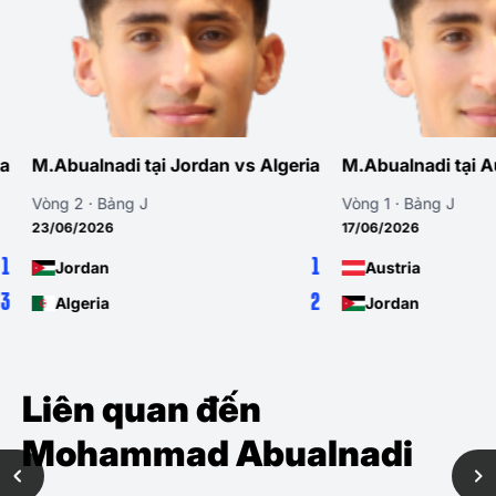
M.Abualnadi tại Jordan vs Algeria
M.Abualnadi tại Au
Vòng 2 · Bảng J
Vòng 1 · Bảng J
23/06/2026
17/06/2026
1
Jordan
Austria
2
Algeria
Jordan
Liên quan đến
Mohammad Abualnadi