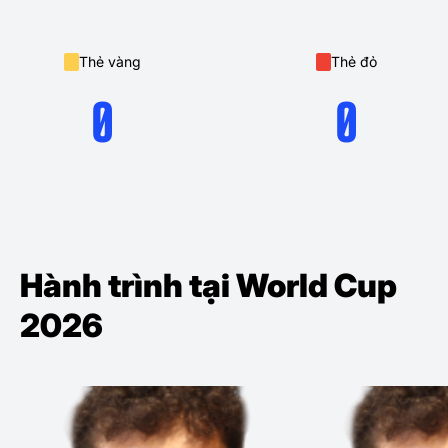
Thẻ vàng
Thẻ đỏ
0
0
Hành trình tại World Cup
2026