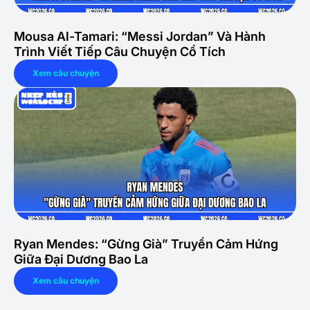
Mousa Al-Tamari: “Messi Jordan” Và Hành
Trình Viết Tiếp Câu Chuyện Cổ Tích
Xem câu chuyện
Ryan Mendes: “Gừng Già” Truyền Cảm Hứng
Giữa Đại Dương Bao La
Xem câu chuyện