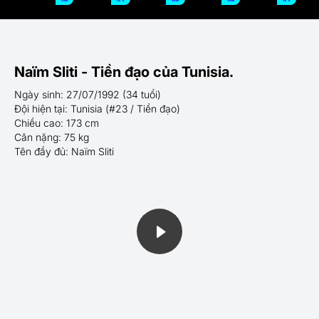
Naïm Sliti - Tiền đạo của Tunisia.
Ngày sinh: 27/07/1992 (34 tuổi)
Đội hiện tại: Tunisia (#23 / Tiền đạo)
Chiều cao: 173 cm
Cân nặng: 75 kg
Tên đầy đủ: Naïm Sliti