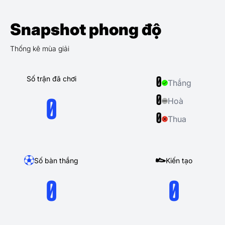
Snapshot phong độ
Thống kê mùa giải
Số trận đã chơi
0
Thắng
0
Hoà
0
0
Thua
Số bàn thắng
Kiến tạo
0
0