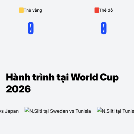
Thẻ vàng
Thẻ đỏ
0
0
Hành trình tại World Cup
2026