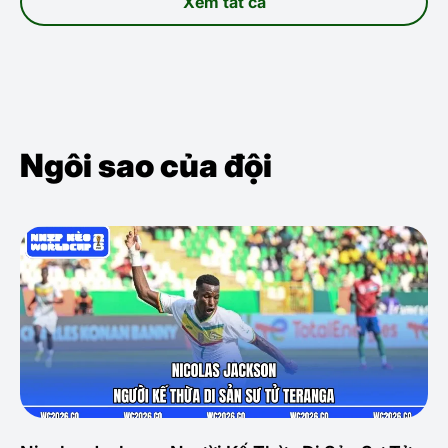
Xem tất cả
Ngôi sao của đội