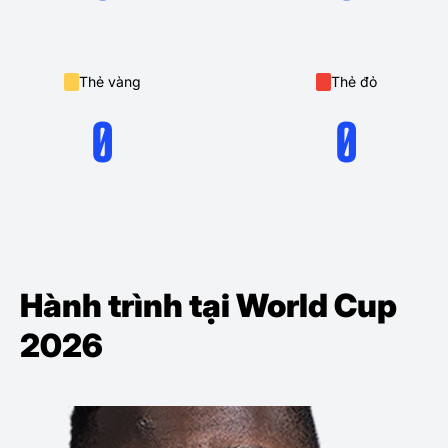
Thẻ vàng
Thẻ đỏ
0
0
Hành trình tại World Cup
2026