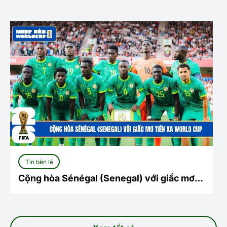
Tin bên lề
Cộng hòa Sénégal (Senegal) với giấc mơ
tiến xa World Cup