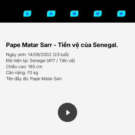
x1
x4
x8
x2
x4
Pape Matar Sarr - Tiền vệ của Senegal.
Ngày sinh: 14/09/2002 (23 tuổi)
Đội hiện tại: Senegal (#17 / Tiền vệ)
Chiều cao: 185 cm
Cân nặng: 70 kg
Tên đầy đủ: Pape Matar Sarr