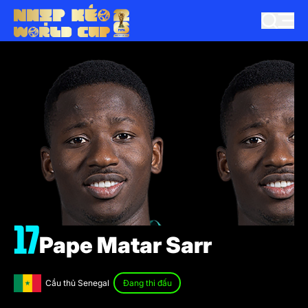
17
Pape Matar Sarr
Cầu thủ Senegal
Đang thi đấu