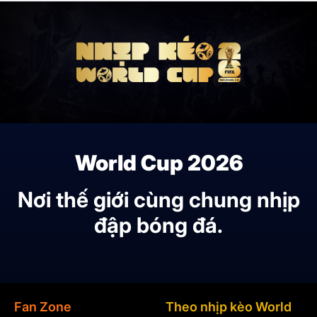
World Cup 2026
Nơi thế giới cùng chung nhịp
đập bóng đá.
Fan Zone
Theo nhịp kèo World