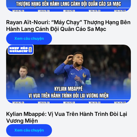
Rayan Aït-Nouri: “Máy Chạy” Thượng Hạng Bên
Hành Lang Cánh Đội Quân Cáo Sa Mạc
Xem câu chuyện
Kylian Mbappé: Vị Vua Trên Hành Trình Đòi Lại
Vương Miện
Xem câu chuyện