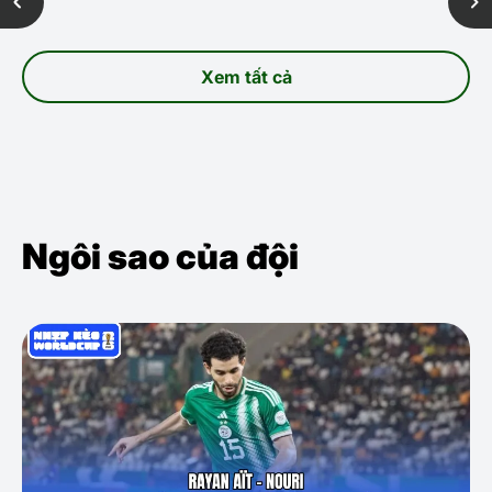
Xem tất cả
Ngôi sao của đội