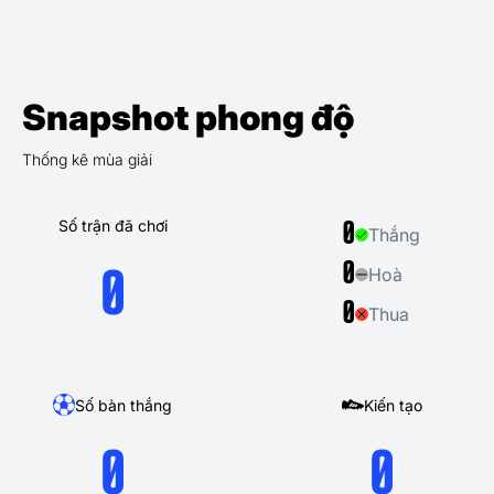
Snapshot phong độ
Thống kê mùa giải
Số trận đã chơi
0
Thắng
0
Hoà
0
0
Thua
Số bàn thắng
Kiến tạo
0
0