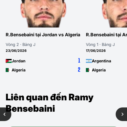
R.Bensebaini tại Jordan vs Algeria
R.Bensebaini tại A
Vòng 2 · Bảng J
Vòng 1 · Bảng J
23/06/2026
17/06/2026
1
Jordan
Argentina
2
Algeria
Algeria
Liên quan đến Ramy
Bensebaini