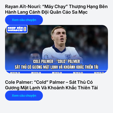
Rayan Aït-Nouri: “Máy Chạy” Thượng Hạng Bên
Hành Lang Cánh Đội Quân Cáo Sa Mạc
Xem câu chuyện
Cole Palmer: “Cold” Palmer – Sát Thủ Có
Gương Mặt Lạnh Và Khoảnh Khắc Thiên Tài
Xem câu chuyện