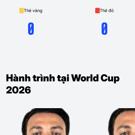
Thẻ vàng
Thẻ đỏ
0
0
Hành trình tại World Cup
2026