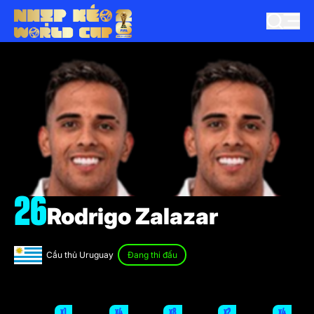
26
Rodrigo Zalazar
Cầu thủ Uruguay
Đang thi đấu
x1
x4
x8
x2
x4