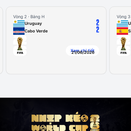
Vòng 2 · Bảng H
Vòng 3
2
Uruguay
U
2
Cabo Verde
S
Xem chi tiết
21/06/2026