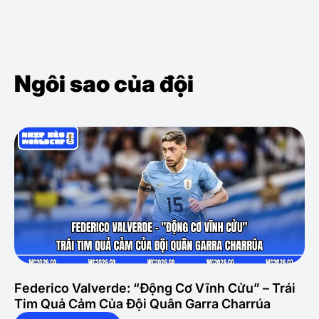
Ngôi sao của đội
Federico Valverde: “Động Cơ Vĩnh Cửu” – Trái
Tim Quả Cảm Của Đội Quân Garra Charrúa