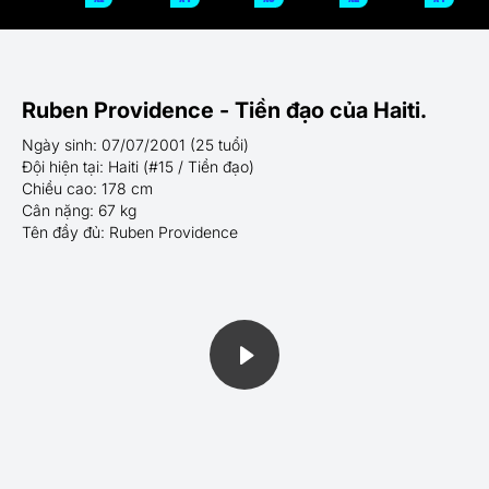
Ruben Providence - Tiền đạo của Haiti.
Ngày sinh: 07/07/2001 (25 tuổi)
Đội hiện tại: Haiti (#15 / Tiền đạo)
Chiều cao: 178 cm
Cân nặng: 67 kg
Tên đầy đủ: Ruben Providence