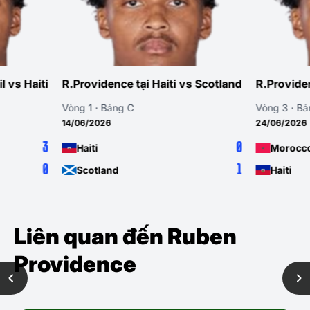
i
R.Providence tại Haiti vs Scotland
R.Providence tại M
Vòng 1 · Bảng C
Vòng 3 · Bảng C
14/06/2026
24/06/2026
3
0
Haiti
Morocco
0
1
Scotland
Haiti
Liên quan đến Ruben
Providence