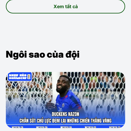
Xem tất cả
Ngôi sao của đội