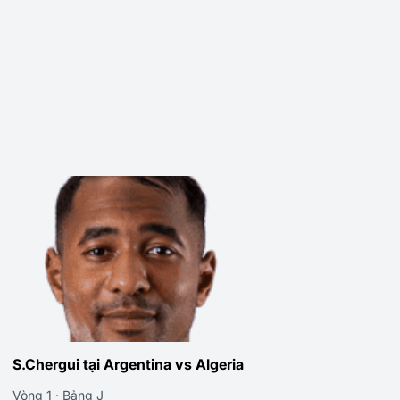
S.Chergui tại Argentina vs Algeria
Vòng 1 · Bảng J