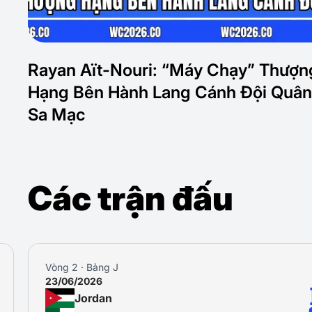
Rayan Aït-Nouri: “Máy Chạy” Thượn
Hạng Bên Hành Lang Cánh Đội Quân
Sa Mạc
Các trận đấu
Vòng 2 · Bảng J
23/06/2026
Jordan