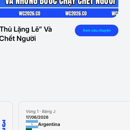
 Thủ Lặng Lẽ” Và
Xem câu chuyện
Chết Người
Vòng 1 · Bảng J
17/06/2026
3
Argentina