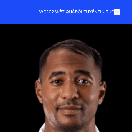
WC2026
KẾT QUẢ
ĐỘI TUYỂN
TIN TỨC