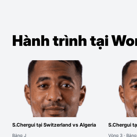
Hành trình tại W
S.Chergui tại Switzerland vs Algeria
S.Chergui tạ
Bảng J
Vòng 3 · Bảng