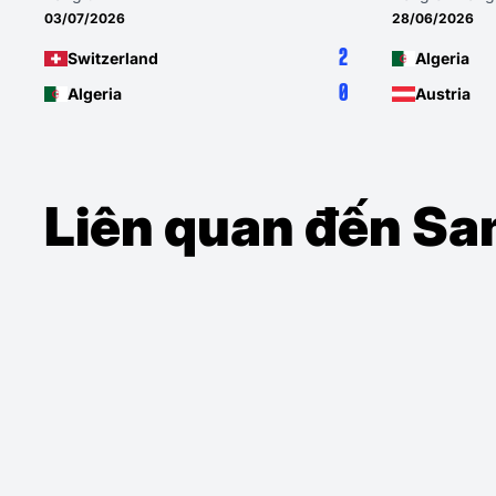
03/07/2026
28/06/2026
2
Switzerland
Algeria
0
Algeria
Austria
Liên quan đến Sa