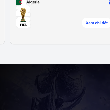
Algeria
Xem chi tiết