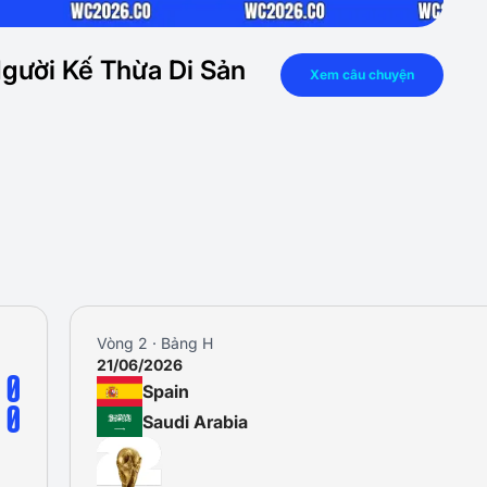
Người Kế Thừa Di Sản
Xem câu chuyện
Vòng 2 · Bảng H
21/06/2026
0
Spain
0
Saudi Arabia