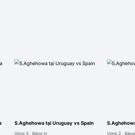
a
S.Aghehowa tại Uruguay vs Spain
S.Aghehowa 
Vòng 3 · Bảng H
Vòng 2 · Bảng