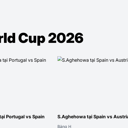
orld Cup 2026
ại Portugal vs Spain
S.Aghehowa tại Spain vs Austri
Bảng H