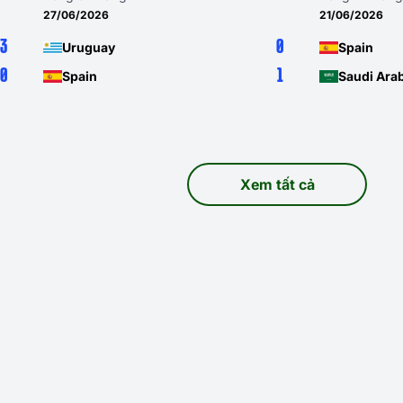
27/06/2026
21/06/2026
3
0
Uruguay
Spain
0
1
Spain
Saudi Ara
Xem tất cả