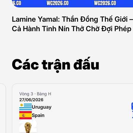
Lamine Yamal: Thần Đồng Thế Giới –
Cả Hành Tinh Nín Thở Chờ Đợi Phép
Các trận đấu
Vòng 3 · Bảng H
27/06/2026
Uruguay
Spain