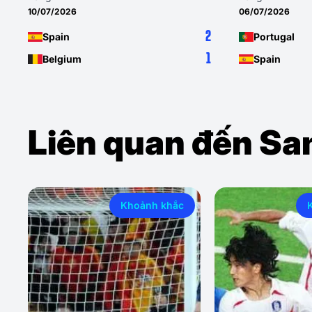
10/07/2026
06/07/2026
2
Spain
Portugal
1
Belgium
Spain
Liên quan đến S
Khoảnh khắc