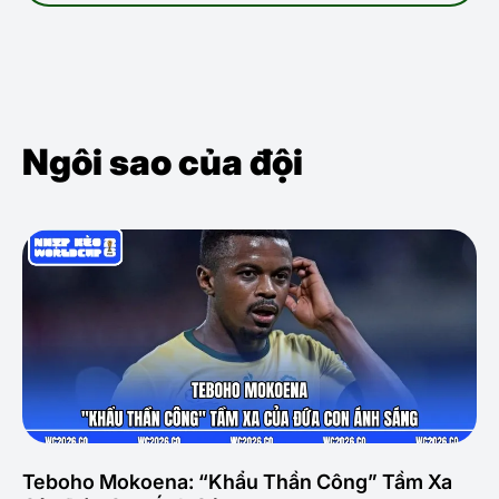
Ngôi sao của đội
Teboho Mokoena: “Khẩu Thần Công” Tầm Xa