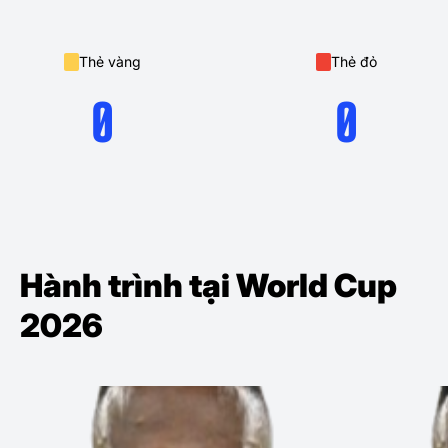
Thẻ vàng
Thẻ đỏ
0
0
Hành trình tại World Cup
2026