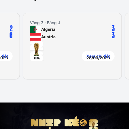
Vòng 3 · Bảng J
Vòng 1 
3
Algeria
A
3
Austria
J
Xem chi tiết
28/06/2026