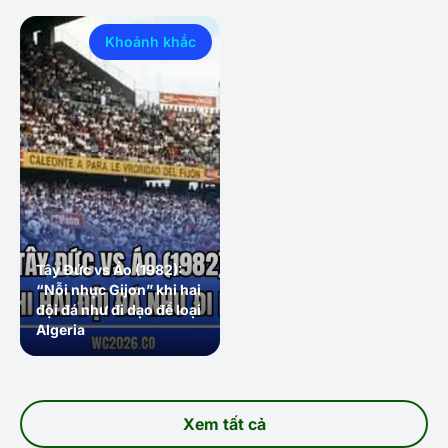
Khoảnh khắc
Tây Đức vs Áo (1982):
“Nỗi nhục Gijon” khi hai
đội đá như đi dạo để loại
Algeria
Xem tất cả