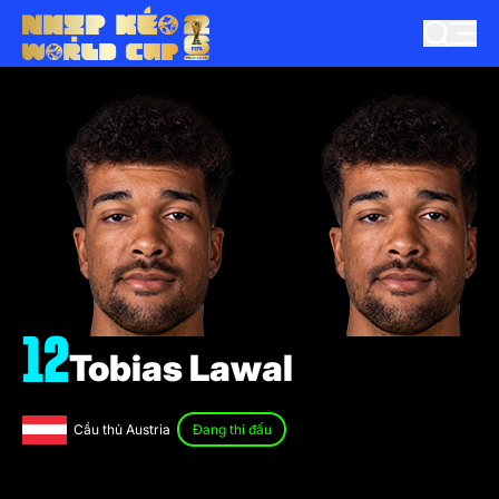
12
Tobias Lawal
Cầu thủ Austria
Đang thi đấu