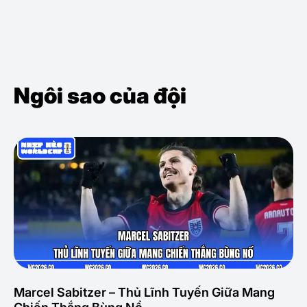
Ngôi sao của đội
Marcel Sabitzer – Thủ Lĩnh Tuyến Giữa Mang