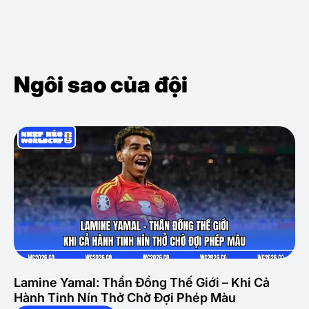
Ngôi sao của đội
Lamine Yamal: Thần Đồng Thế Giới – Khi Cả
Hành Tinh Nín Thở Chờ Đợi Phép Màu