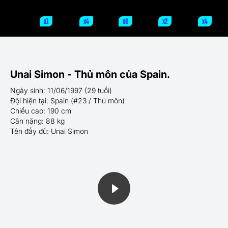
x1
x4
x8
x2
x4
Unai Simon - Thủ môn của Spain.
Ngày sinh: 11/06/1997 (29 tuổi)
Đội hiện tại: Spain (#23 / Thủ môn)
Chiều cao: 190 cm
Cân nặng: 88 kg
Tên đầy đủ: Unai Simon