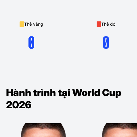
Thẻ vàng
Thẻ đỏ
0
0
Hành trình tại World Cup
2026