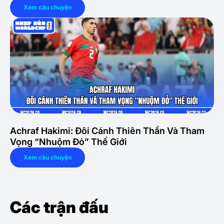
Xem câu chuyện
Achraf Hakimi: Đôi Cánh Thiên Thần Và Tham
Vọng “Nhuộm Đỏ” Thế Giới
Xem câu chuyện
Các trận đấu