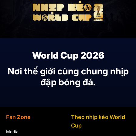
World Cup 2026
Nơi thế giới cùng chung nhịp
đập bóng đá.
Fan Zone
Theo nhịp kèo World
Cup
Media