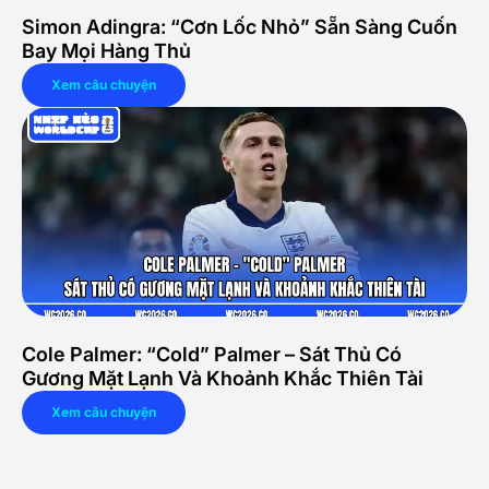
Simon Adingra: “Cơn Lốc Nhỏ” Sẵn Sàng Cuốn
Bay Mọi Hàng Thủ
Xem câu chuyện
Cole Palmer: “Cold” Palmer – Sát Thủ Có
Gương Mặt Lạnh Và Khoảnh Khắc Thiên Tài
Xem câu chuyện