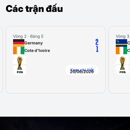
Các trận đấu
Vòng 2 · Bảng E
Vòng 3 
2
Germany
C
1
Cote d'Ivoire
C
Xem chi tiết
20/06/2026