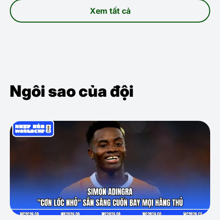
Xem tất cả
Ngôi sao của đội