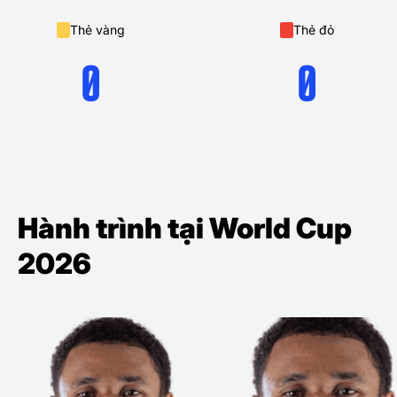
Thẻ vàng
Thẻ đỏ
0
0
Hành trình tại World Cup
2026