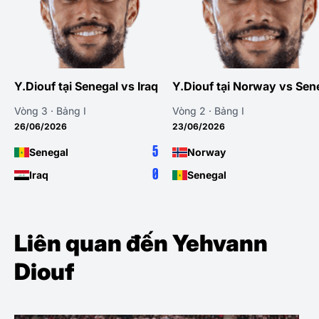
Y.Diouf tại Senegal vs Iraq
Y.Diouf tại Norway vs Sen
Vòng 3 · Bảng I
Vòng 2 · Bảng I
26/06/2026
23/06/2026
5
Senegal
Norway
0
Iraq
Senegal
Liên quan đến Yehvann
Diouf