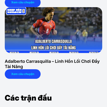
Xem câu chuyện
Adalberto Carrasquilla – Linh Hồn Lối Chơi Đầy
Tài Năng
Xem câu chuyện
Các trận đấu