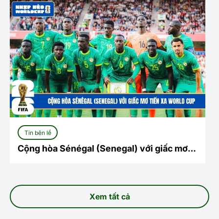
Tin bên lề
Cộng hòa Sénégal (Senegal) với giấc mơ
tiến xa World Cup
Xem tất cả