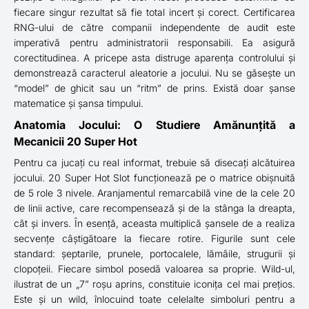
fiecare singur rezultat să fie total incert și corect. Certificarea
RNG-ului de către companii independente de audit este
imperativă pentru administratorii responsabili. Ea asigură
corectitudinea. A pricepe asta distruge aparența controlului și
demonstrează caracterul aleatorie a jocului. Nu se găsește un
“model” de ghicit sau un “ritm” de prins. Există doar șanse
matematice și șansa timpului.
Anatomia Jocului: O Studiere Amănunțită a
Mecanicii 20 Super Hot
Pentru ca jucați cu real informat, trebuie să disecați alcătuirea
jocului. 20 Super Hot Slot funcționează pe o matrice obișnuită
de 5 role 3 nivele. Aranjamentul remarcabilă vine de la cele 20
de linii active, care recompensează și de la stânga la dreapta,
cât și invers. În esență, aceasta multiplică șansele de a realiza
secvențe câștigătoare la fiecare rotire. Figurile sunt cele
standard: șeptarile, prunele, portocalele, lămâile, strugurii și
clopoțeii. Fiecare simbol posedă valoarea sa proprie. Wild-ul,
ilustrat de un „7” roșu aprins, constituie iconița cel mai prețios.
Este și un wild, înlocuind toate celelalte simboluri pentru a