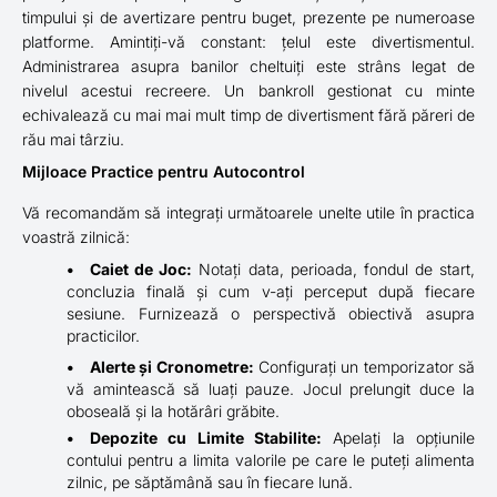
timpului și de avertizare pentru buget, prezente pe numeroase
platforme. Amintiți-vă constant: țelul este divertismentul.
Administrarea asupra banilor cheltuiți este strâns legat de
nivelul acestui recreere. Un bankroll gestionat cu minte
echivalează cu mai mai mult timp de divertisment fără păreri de
rău mai târziu.
Mijloace Practice pentru Autocontrol
Vă recomandăm să integrați următoarele unelte utile în practica
voastră zilnică:
Caiet de Joc:
Notați data, perioada, fondul de start,
concluzia finală și cum v-ați perceput după fiecare
sesiune. Furnizează o perspectivă obiectivă asupra
practicilor.
Alerte și Cronometre:
Configurați un temporizator să
vă amintească să luați pauze. Jocul prelungit duce la
oboseală și la hotărâri grăbite.
Depozite cu Limite Stabilite:
Apelați la opțiunile
contului pentru a limita valorile pe care le puteți alimenta
zilnic, pe săptămână sau în fiecare lună.