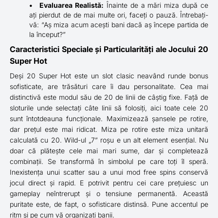
Evaluarea Realistă:
Înainte de a mări miza după ce
ați pierdut de de mai multe ori, faceți o pauză. Întrebați-
vă: “Aș miza acum acești bani dacă aș începe partida de
la început?”
Caracteristici Speciale și Particularități ale Jocului 20
Super Hot
Deși 20 Super Hot este un slot clasic neavând runde bonus
sofisticate, are trăsături care îi dau personalitate. Cea mai
distinctivă este modul său de 20 de linii de câștig fixe. Față de
sloturile unde selectați câte linii să folosiți, aici toate cele 20
sunt întotdeauna funcționale. Maximizează șansele pe rotire,
dar prețul este mai ridicat. Miza pe rotire este miza unitară
calculată cu 20. Wild-ul „7” roșu e un alt element esențial. Nu
doar că plătește cele mai mari sume, dar și completează
combinații. Se transformă în simbolul pe care toți îl speră.
Inexistența unui scatter sau a unui mod free spins conservă
jocul direct și rapid. E potrivit pentru cei care prețuiesc un
gameplay neîntrerupt și o tensiune permanentă. Această
puritate este, de fapt, o sofisticare distinsă. Pune accentul pe
ritm și pe cum vă organizați banii.