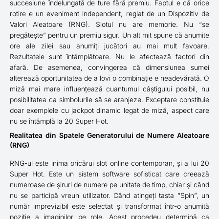
succesiune îndelungată de ture fără premiu. Faptul e că orice
rotire e un eveniment independent, reglat de un Dispozitiv de
Valori Aleatoare (RNG). Slotul nu are memorie. Nu “se
pregătește” pentru un premiu sigur. Un alt mit spune că anumite
ore ale zilei sau anumiți jucători au mai mult favoare.
Rezultatele sunt întâmplătoare. Nu le afectează factori din
afară. De asemenea, convingerea că dimensiunea sumei
alterează oportunitatea de a lovi o combinație e neadevărată. O
miză mai mare influențează cuantumul câștigului posibil, nu
posibilitatea ca simbolurile să se aranjeze. Exceptare constituie
doar exemplele cu jackpot dinamic legat de miză, aspect care
nu se întâmplă la 20 Super Hot.
Realitatea din Spatele Generatorului de Numere Aleatoare
(RNG)
RNG-ul este inima oricărui slot online contemporan, și a lui 20
Super Hot. Este un sistem software sofisticat care creează
numeroase de șiruri de numere pe unitate de timp, chiar și când
nu se participă vreun utilizator. Când atingeți tasta “Spin”, un
număr imprevizibil este selectat și transformat într-o anumită
poziție a imaginilor pe role. Acest procedeu determină ca