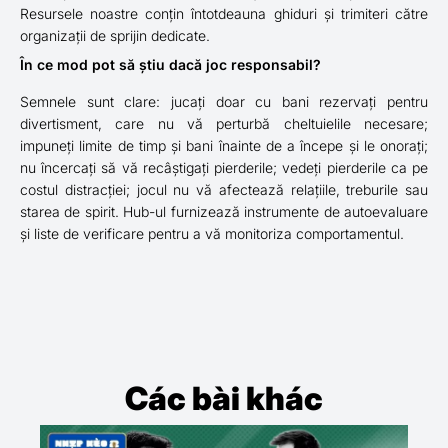
Resursele noastre conțin întotdeauna ghiduri și trimiteri către
organizații de sprijin dedicate.
În ce mod pot să știu dacă joc responsabil?
Semnele sunt clare: jucați doar cu bani rezervați pentru
divertisment, care nu vă perturbă cheltuielile necesare;
impuneți limite de timp și bani înainte de a începe și le onorați;
nu încercați să vă recâștigați pierderile; vedeți pierderile ca pe
costul distracției; jocul nu vă afectează relațiile, treburile sau
starea de spirit. Hub-ul furnizează instrumente de autoevaluare
și liste de verificare pentru a vă monitoriza comportamentul.
Các bài khác