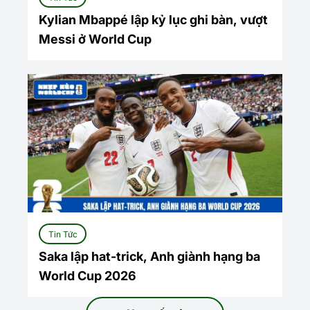
Kylian Mbappé lập kỷ lục ghi bàn, vượt
Messi ở World Cup
Tin Tức
Saka lập hat-trick, Anh giành hạng ba
World Cup 2026