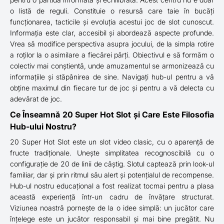
o listă de reguli. Constituie o resursă care taie în bucăți
funcționarea, tacticile și evoluția acestui joc de slot cunoscut.
Informația este clar, accesibil și abordează aspecte profunde.
Vrea să modifice perspectiva asupra jocului, de la simpla rotire
a roților la o asimilare a fiecărei părți. Obiectivul e să formăm o
colectiv mai conștientă, unde amuzamentul se armonizează cu
informațiile și stăpânirea de sine. Navigați hub-ul pentru a vă
obține maximul din fiecare tur de joc și pentru a vă delecta cu
adevărat de joc.
Ce Înseamnă 20 Super Hot Slot și Care Este Filosofia
Hub-ului Nostru?
20 Super Hot Slot este un slot video clasic, cu o aparență de
fructe tradiționale. Unește simplitatea recognoscibilă cu o
configurație de 20 de linii de câștig. Slotul captează prin look-ul
familiar, dar și prin ritmul său alert și potențialul de recompense.
Hub-ul nostru educațional a fost realizat tocmai pentru a plasa
această experiență într-un cadru de învățare structurat.
Viziunea noastră pornește de la o idee simplă: un jucător care
înțelege este un jucător responsabil și mai bine pregătit. Nu