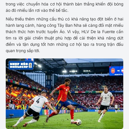
trong việc chuyển hóa cơ hội thành bàn thắng khiến đội bóng
áo đỏ nhiều lần rơi vào thế bế tắc.
Nếu thiếu thêm những cầu thủ có khả năng tạo đột biến ở hai
hành lang cánh, hàng công Tây Ban Nha sẽ càng đối mặt nhiều
thách thức hơn trước tuyển Áo. Vì vậy, HLV De la Fuente cần
tìm ra lời giải chiến thuật phù hợp để cải thiện khả năng dứt
điểm và tận dụng tốt hơn những cơ hội tạo ra trong trận đấu
quan trọng sắp tới.