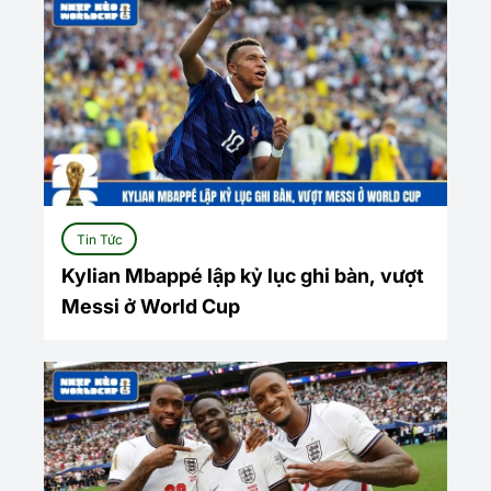
Tin Tức
Kylian Mbappé lập kỷ lục ghi bàn, vượt
Messi ở World Cup