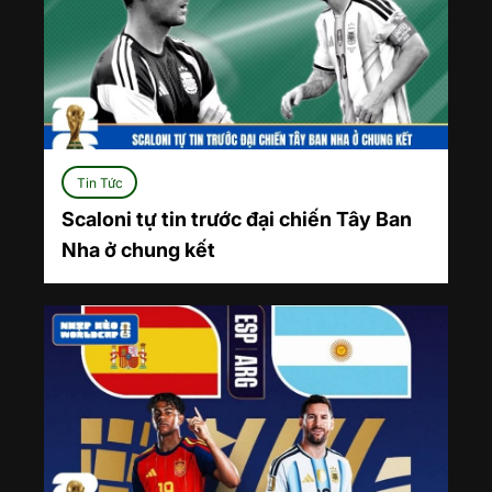
Tin Tức
Scaloni tự tin trước đại chiến Tây Ban
Nha ở chung kết