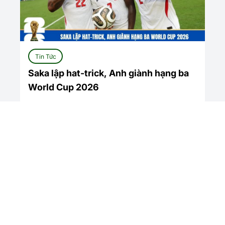
Tin Tức
Saka lập hat-trick, Anh giành hạng ba
World Cup 2026
Xem tất cả