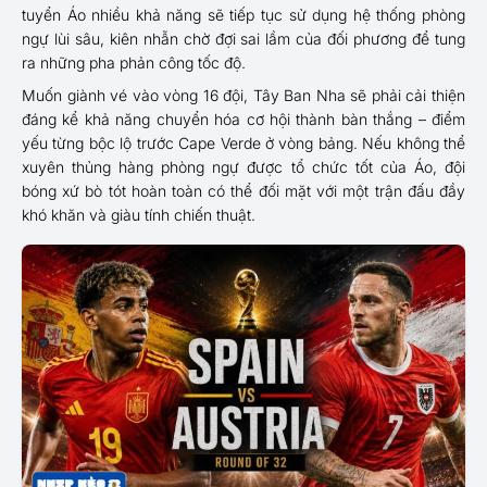
tuyển Áo nhiều khả năng sẽ tiếp tục sử dụng hệ thống phòng
ngự lùi sâu, kiên nhẫn chờ đợi sai lầm của đối phương để tung
ra những pha phản công tốc độ.
Muốn giành vé vào vòng 16 đội, Tây Ban Nha sẽ phải cải thiện
đáng kể khả năng chuyển hóa cơ hội thành bàn thắng – điểm
yếu từng bộc lộ trước Cape Verde ở vòng bảng. Nếu không thể
xuyên thủng hàng phòng ngự được tổ chức tốt của Áo, đội
bóng xứ bò tót hoàn toàn có thể đối mặt với một trận đấu đầy
khó khăn và giàu tính chiến thuật.