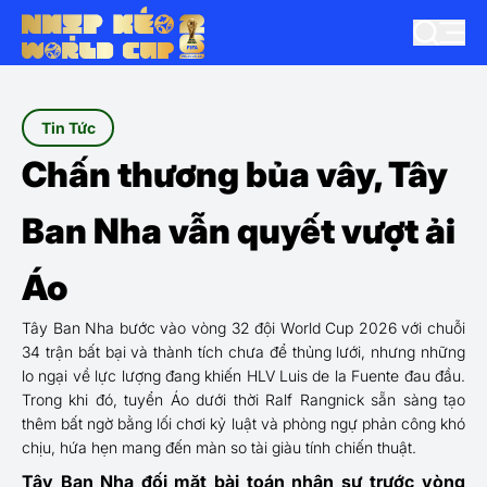
Tin Tức
Chấn thương bủa vây, Tây
Ban Nha vẫn quyết vượt ải
Áo
Tây Ban Nha bước vào vòng 32 đội World Cup 2026 với chuỗi
34 trận bất bại và thành tích chưa để thủng lưới, nhưng những
lo ngại về lực lượng đang khiến HLV Luis de la Fuente đau đầu.
Trong khi đó, tuyển Áo dưới thời Ralf Rangnick sẵn sàng tạo
thêm bất ngờ bằng lối chơi kỷ luật và phòng ngự phản công khó
chịu, hứa hẹn mang đến màn so tài giàu tính chiến thuật.
Tây Ban Nha đối mặt bài toán nhân sự trước vòng