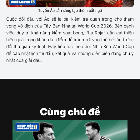
Tuyển Áo sẵn sàng tạo thêm bất ngờ
Cuộc đối đầu với Áo sẽ là bài kiểm tra quan trọng cho tham
vọng vô địch của Tây Ban Nha tại World Cup 2026. Bên cạnh
việc duy trì khả năng kiểm soát bóng, “La Roja” cần cải thiện
hiệu quả trong khâu dứt điểm để tránh rơi vào thế bế tắc trước
đối thủ giàu kỷ luật. Hãy tiếp tục theo dõi Nhịp Kèo World Cup
để cập nhật lịch thi đấu, kết quả và những diễn biến đáng chú ý
nhất của giải đấu.
Cùng chủ đề