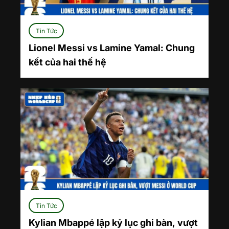
Tin Tức
Lionel Messi vs Lamine Yamal: Chung
kết của hai thế hệ
Tin Tức
Kylian Mbappé lập kỷ lục ghi bàn, vượt