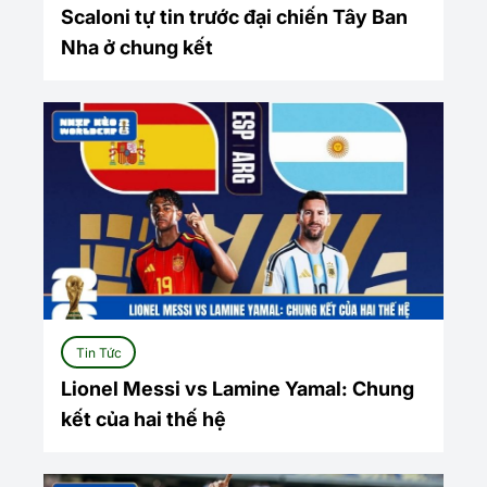
Scaloni tự tin trước đại chiến Tây Ban
Nha ở chung kết
Tin Tức
Lionel Messi vs Lamine Yamal: Chung
kết của hai thế hệ