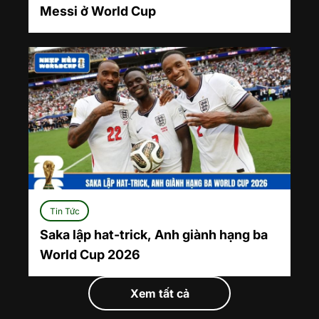
Messi ở World Cup
Tin Tức
Saka lập hat-trick, Anh giành hạng ba
World Cup 2026
Xem tất cả