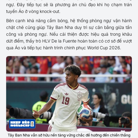
ngự. Đây tiếp tục sẽ là phương án chủ đạo khi họ chạm trán
tuyển Áo ở vòng knock-out.
Bên cạnh khả năng cầm bóng, hệ thống phòng ngự vận hành
chặt chẽ cũng giúp Tây Ban Nha duy trì sự cân bằng giữa tấn
công và phòng ngự. Nếu cải thiện được hiệu quả trong khâu
dứt điểm, thầy trò HLV De la Fuente hoàn toàn có cơ sở để vượt
qua Áo và tiếp tục hành trình chinh phục World Cup 2026.
Tây Ban Nha vẫn sở hữu nền tảng vững chắc để hướng đến chiến thắng