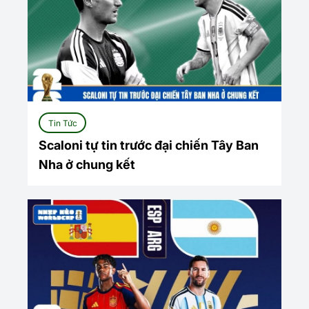
Tin Tức
Scaloni tự tin trước đại chiến Tây Ban
Nha ở chung kết