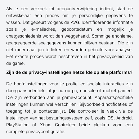
Als je een verzoek tot accountverwijdering indient, start de
ontwikkelaar een proces om je persoonlijke gegevens te
wissen. Dat gebeurt volgens de AVG. Identificerende informatie
zoals je e-mailadres, geboortedatum en mogelijk je
chatgeschiedenis wordt dan weggehaald. Sommige anonieme,
geaggregeerde spelgegevens kunnen blijven bestaan. Die zijn
niet meer naar jou te linken en worden gebruikt voor analyse.
Het exacte proces wordt beschreven in het privacybeleid van
de game.
Zijn de de privacy-instellingen hetzelfde op alle platforms?
De hoofdinstellingen voor je profiel en sociale interacties zijn
doorgaans identiek, of je nu op pc, console of mobiel gamed.
Die zijn verbonden aan je game-account. Apparaatspecifieke
instellingen kunnen wel verschillen. Bijvoorbeeld notificaties of
toegang tot je contactenlijst. Die controleer je vaak via de
instellingen van het besturingssysteem zelf, zoals iOS, Android,
PlayStation of Xbox. Controleer beide plekken voor een
complete privacyconfiguratie.