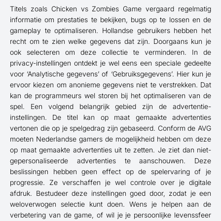
Titels zoals Chicken vs Zombies Game vergaard regelmatig
informatie om prestaties te bekijken, bugs op te lossen en de
gameplay te optimaliseren. Hollandse gebruikers hebben het
recht om te zien welke gegevens dat zijn. Doorgaans kun je
ook selecteren om deze collectie te verminderen. In de
privacy-instellingen ontdekt je wel eens een speciale gedeelte
voor ‘Analytische gegevens’ of ‘Gebruiksgegevens’. Hier kun je
ervoor kiezen om anonieme gegevens niet te verstrekken. Dat
kan de programmeurs wel storen bij het optimaliseren van de
spel. Een volgend belangrijk gebied zijn de advertentie-
instellingen. De titel kan op maat gemaakte advertenties
vertonen die op je spelgedrag zijn gebaseerd. Conform de AVG
moeten Nederlandse gamers de mogelijkheid hebben om deze
op maat gemaakte advertenties uit te zetten. Je ziet dan niet-
gepersonaliseerde advertenties te aanschouwen. Deze
beslissingen hebben geen effect op de spelervaring of je
progressie. Ze verschaffen je wel controle over je digitale
afdruk. Bestudeer deze instellingen goed door, zodat je een
weloverwogen selectie kunt doen. Wens je helpen aan de
verbetering van de game, of wil je je persoonlijke levenssfeer