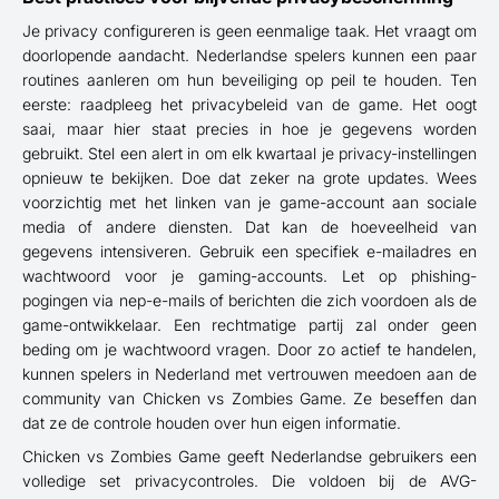
Je privacy configureren is geen eenmalige taak. Het vraagt om
doorlopende aandacht. Nederlandse spelers kunnen een paar
routines aanleren om hun beveiliging op peil te houden. Ten
eerste: raadpleeg het privacybeleid van de game. Het oogt
saai, maar hier staat precies in hoe je gegevens worden
gebruikt. Stel een alert in om elk kwartaal je privacy-instellingen
opnieuw te bekijken. Doe dat zeker na grote updates. Wees
voorzichtig met het linken van je game-account aan sociale
media of andere diensten. Dat kan de hoeveelheid van
gegevens intensiveren. Gebruik een specifiek e-mailadres en
wachtwoord voor je gaming-accounts. Let op phishing-
pogingen via nep-e-mails of berichten die zich voordoen als de
game-ontwikkelaar. Een rechtmatige partij zal onder geen
beding om je wachtwoord vragen. Door zo actief te handelen,
kunnen spelers in Nederland met vertrouwen meedoen aan de
community van Chicken vs Zombies Game. Ze beseffen dan
dat ze de controle houden over hun eigen informatie.
Chicken vs Zombies Game geeft Nederlandse gebruikers een
volledige set privacycontroles. Die voldoen bij de AVG-