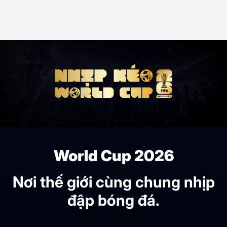
World Cup 2026
Nơi thế giới cùng chung nhịp
đập bóng đá.