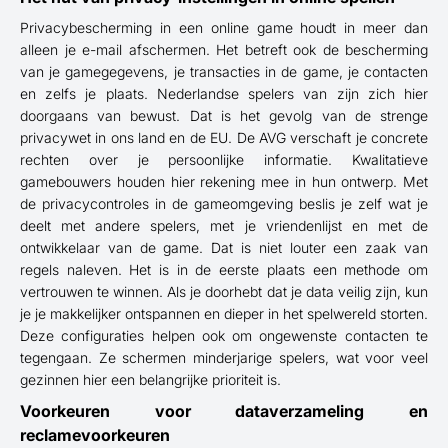
Privacybescherming in een online game houdt in meer dan
alleen je e-mail afschermen. Het betreft ook de bescherming
van je gamegegevens, je transacties in de game, je contacten
en zelfs je plaats. Nederlandse spelers van zijn zich hier
doorgaans van bewust. Dat is het gevolg van de strenge
privacywet in ons land en de EU. De AVG verschaft je concrete
rechten over je persoonlijke informatie. Kwalitatieve
gamebouwers houden hier rekening mee in hun ontwerp. Met
de privacycontroles in de gameomgeving beslis je zelf wat je
deelt met andere spelers, met je vriendenlijst en met de
ontwikkelaar van de game. Dat is niet louter een zaak van
regels naleven. Het is in de eerste plaats een methode om
vertrouwen te winnen. Als je doorhebt dat je data veilig zijn, kun
je je makkelijker ontspannen en dieper in het spelwereld storten.
Deze configuraties helpen ook om ongewenste contacten te
tegengaan. Ze schermen minderjarige spelers, wat voor veel
gezinnen hier een belangrijke prioriteit is.
Voorkeuren voor dataverzameling en
reclamevoorkeuren