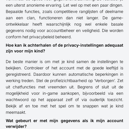
een uiterst anonieme ervaring. Let wel op met een paar dingen.
Bepaalde functies, zoals competitieve ranglijsten of deelname
aan een clan, functioneren dan niet langer. De game-
ontwikkelaar heeft waarschijnlijk nog wel enkele basale
gegevens nodig voor accountbeheer en veiligheid. Die worden
conform het privacybeleid beheerd.
Hoe kan ik achterhalen of de privacy-instellingen adequaat
zijn voor mijn kind?
De beste manier is om met je kind samen de instellingen te
bekijken. Controleer of het account met de goede leeftijd is
geregistreerd. Daardoor kunnen automatische beperkingen in
werking treden. Stel de profielzichtbaarheid op ‘Verborgen’. Zet
uit chatfuncties met vreemden uit. Begrens of sluit uit de
mogelijkheid voor in-game aankopen, bijvoorbeeld via een
wachtwoord op het apparaat zelf of via ouderlijk toezicht.
Bekijk af en toe met het spel om te snappen wat je kind
meemaakt.
Wat gebeurt er met mijn gegevens als ik mijn account
verwijder?