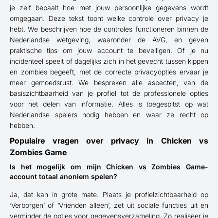
je zelf bepaalt hoe met jouw persoonlijke gegevens wordt
omgegaan. Deze tekst toont welke controle over privacy je
hebt. We beschrijven hoe de controles functioneren binnen de
Nederlandse wetgeving, waaronder de AVG, en geven
praktische tips om jouw account te beveiligen. Of je nu
incidenteel speelt of dagelijks zich in het gevecht tussen kippen
en zombies begeeft, met de correcte privacyopties ervaar je
meer gemoedsrust. We bespreken alle aspecten, van de
basiszichtbaarheid van je profiel tot de professionele opties
voor het delen van informatie. Alles is toegespitst op wat
Nederlandse spelers nodig hebben en waar ze recht op
hebben.
Populaire vragen over privacy in Chicken vs
Zombies Game
Is het mogelijk om mijn Chicken vs Zombies Game-
account totaal anoniem spelen?
Ja, dat kan in grote mate. Plaats je profielzichtbaarheid op
‘Verborgen’ of ‘Vrienden alleen’, zet uit sociale functies uit en
verminder de opties voor gegevensverzameling. Zo realiseer je