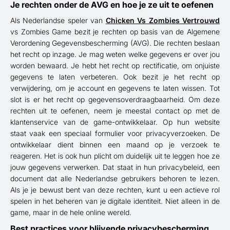
Je rechten onder de AVG en hoe je ze uit te oefenen
Als Nederlandse speler van
Chicken Vs Zombies Vertrouwd
vs Zombies Game bezit je rechten op basis van de Algemene
Verordening Gegevensbescherming (AVG). Die rechten beslaan
het recht op inzage. Je mag weten welke gegevens er over jou
worden bewaard. Je hebt het recht op rectificatie, om onjuiste
gegevens te laten verbeteren. Ook bezit je het recht op
verwijdering, om je account en gegevens te laten wissen. Tot
slot is er het recht op gegevensoverdraagbaarheid. Om deze
rechten uit te oefenen, neem je meestal contact op met de
klantenservice van de game-ontwikkelaar. Op hun website
staat vaak een speciaal formulier voor privacyverzoeken. De
ontwikkelaar dient binnen een maand op je verzoek te
reageren. Het is ook hun plicht om duidelijk uit te leggen hoe ze
jouw gegevens verwerken. Dat staat in hun privacybeleid, een
document dat alle Nederlandse gebruikers behoren te lezen.
Als je je bewust bent van deze rechten, kunt u een actieve rol
spelen in het beheren van je digitale identiteit. Niet alleen in de
game, maar in de hele online wereld.
Best practices voor blijvende privacybescherming