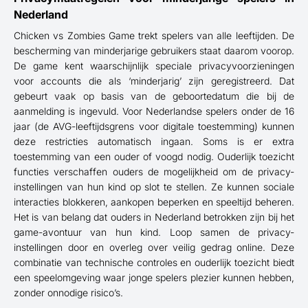
Nederland
Chicken vs Zombies Game trekt spelers van alle leeftijden. De
bescherming van minderjarige gebruikers staat daarom voorop.
De game kent waarschijnlijk speciale privacyvoorzieningen
voor accounts die als ‘minderjarig’ zijn geregistreerd. Dat
gebeurt vaak op basis van de geboortedatum die bij de
aanmelding is ingevuld. Voor Nederlandse spelers onder de 16
jaar (de AVG-leeftijdsgrens voor digitale toestemming) kunnen
deze restricties automatisch ingaan. Soms is er extra
toestemming van een ouder of voogd nodig. Ouderlijk toezicht
functies verschaffen ouders de mogelijkheid om de privacy-
instellingen van hun kind op slot te stellen. Ze kunnen sociale
interacties blokkeren, aankopen beperken en speeltijd beheren.
Het is van belang dat ouders in Nederland betrokken zijn bij het
game-avontuur van hun kind. Loop samen de privacy-
instellingen door en overleg over veilig gedrag online. Deze
combinatie van technische controles en ouderlijk toezicht biedt
een speelomgeving waar jonge spelers plezier kunnen hebben,
zonder onnodige risico’s.