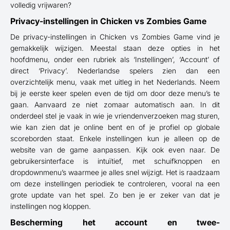
volledig vrijwaren?
Privacy-instellingen in Chicken vs Zombies Game
De privacy-instellingen in Chicken vs Zombies Game vind je
gemakkelijk wijzigen. Meestal staan deze opties in het
hoofdmenu, onder een rubriek als ‘Instellingen’, ‘Account’ of
direct ‘Privacy’. Nederlandse spelers zien dan een
overzichtelijk menu, vaak met uitleg in het Nederlands. Neem
bij je eerste keer spelen even de tijd om door deze menu’s te
gaan. Aanvaard ze niet zomaar automatisch aan. In dit
onderdeel stel je vaak in wie je vriendenverzoeken mag sturen,
wie kan zien dat je online bent en of je profiel op globale
scoreborden staat. Enkele instellingen kun je alleen op de
website van de game aanpassen. Kijk ook even naar. De
gebruikersinterface is intuïtief, met schuifknoppen en
dropdownmenu’s waarmee je alles snel wijzigt. Het is raadzaam
om deze instellingen periodiek te controleren, vooral na een
grote update van het spel. Zo ben je er zeker van dat je
instellingen nog kloppen.
Bescherming het account en twee-