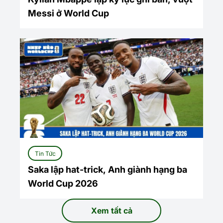
Messi ở World Cup
Tin Tức
Saka lập hat-trick, Anh giành hạng ba
World Cup 2026
Xem tất cả