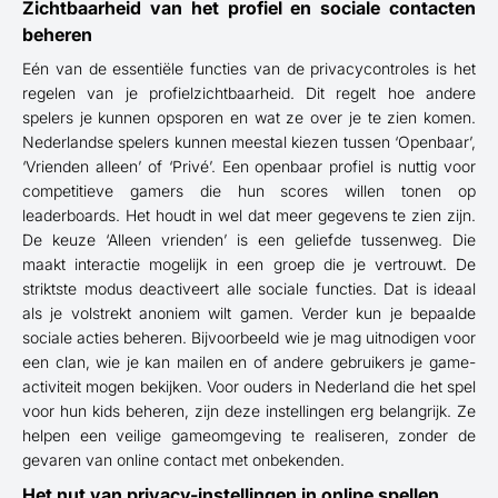
Zichtbaarheid van het profiel en sociale contacten
beheren
Eén van de essentiële functies van de privacycontroles is het
regelen van je profielzichtbaarheid. Dit regelt hoe andere
spelers je kunnen opsporen en wat ze over je te zien komen.
Nederlandse spelers kunnen meestal kiezen tussen ‘Openbaar’,
‘Vrienden alleen’ of ‘Privé’. Een openbaar profiel is nuttig voor
competitieve gamers die hun scores willen tonen op
leaderboards. Het houdt in wel dat meer gegevens te zien zijn.
De keuze ‘Alleen vrienden’ is een geliefde tussenweg. Die
maakt interactie mogelijk in een groep die je vertrouwt. De
striktste modus deactiveert alle sociale functies. Dat is ideaal
als je volstrekt anoniem wilt gamen. Verder kun je bepaalde
sociale acties beheren. Bijvoorbeeld wie je mag uitnodigen voor
een clan, wie je kan mailen en of andere gebruikers je game-
activiteit mogen bekijken. Voor ouders in Nederland die het spel
voor hun kids beheren, zijn deze instellingen erg belangrijk. Ze
helpen een veilige gameomgeving te realiseren, zonder de
gevaren van online contact met onbekenden.
Het nut van privacy-instellingen in online spellen