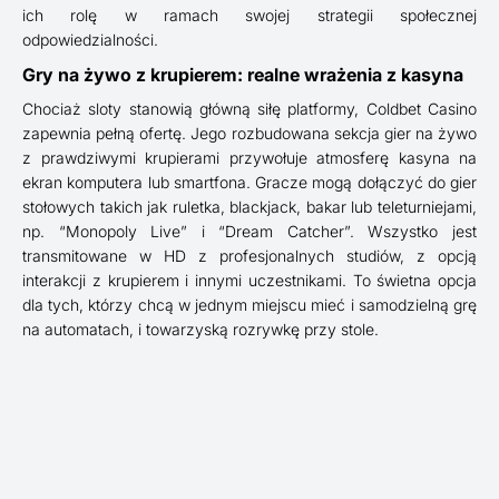
ich rolę w ramach swojej strategii społecznej
odpowiedzialności.
Gry na żywo z krupierem: realne wrażenia z kasyna
Chociaż sloty stanowią główną siłę platformy, Coldbet Casino
zapewnia pełną ofertę. Jego rozbudowana sekcja gier na żywo
z prawdziwymi krupierami przywołuje atmosferę kasyna na
ekran komputera lub smartfona. Gracze mogą dołączyć do gier
stołowych takich jak ruletka, blackjack, bakar lub teleturniejami,
np. “Monopoly Live” i “Dream Catcher”. Wszystko jest
transmitowane w HD z profesjonalnych studiów, z opcją
interakcji z krupierem i innymi uczestnikami. To świetna opcja
dla tych, którzy chcą w jednym miejscu mieć i samodzielną grę
na automatach, i towarzyską rozrywkę przy stole.