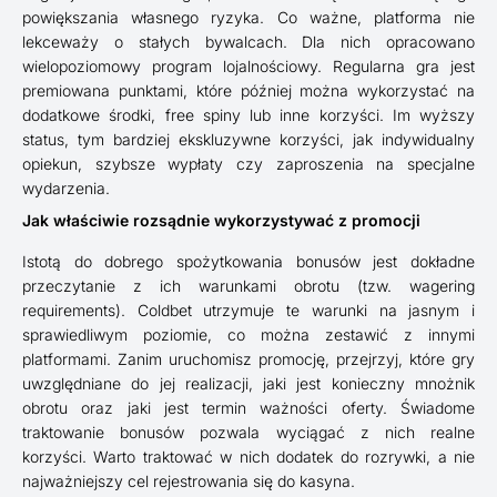
powiększania własnego ryzyka. Co ważne, platforma nie
lekceważy o stałych bywalcach. Dla nich opracowano
wielopoziomowy program lojalnościowy. Regularna gra jest
premiowana punktami, które później można wykorzystać na
dodatkowe środki, free spiny lub inne korzyści. Im wyższy
status, tym bardziej ekskluzywne korzyści, jak indywidualny
opiekun, szybsze wypłaty czy zaproszenia na specjalne
wydarzenia.
Jak właściwie rozsądnie wykorzystywać z promocji
Istotą do dobrego spożytkowania bonusów jest dokładne
przeczytanie z ich warunkami obrotu (tzw. wagering
requirements). Coldbet utrzymuje te warunki na jasnym i
sprawiedliwym poziomie, co można zestawić z innymi
platformami. Zanim uruchomisz promocję, przejrzyj, które gry
uwzględniane do jej realizacji, jaki jest konieczny mnożnik
obrotu oraz jaki jest termin ważności oferty. Świadome
traktowanie bonusów pozwala wyciągać z nich realne
korzyści. Warto traktować w nich dodatek do rozrywki, a nie
najważniejszy cel rejestrowania się do kasyna.