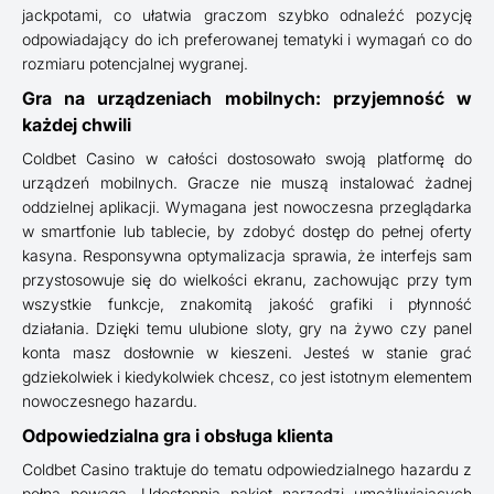
jackpotami, co ułatwia graczom szybko odnaleźć pozycję
odpowiadający do ich preferowanej tematyki i wymagań co do
rozmiaru potencjalnej wygranej.
Gra na urządzeniach mobilnych: przyjemność w
każdej chwili
Coldbet Casino w całości dostosowało swoją platformę do
urządzeń mobilnych. Gracze nie muszą instalować żadnej
oddzielnej aplikacji. Wymagana jest nowoczesna przeglądarka
w smartfonie lub tablecie, by zdobyć dostęp do pełnej oferty
kasyna. Responsywna optymalizacja sprawia, że interfejs sam
przystosowuje się do wielkości ekranu, zachowując przy tym
wszystkie funkcje, znakomitą jakość grafiki i płynność
działania. Dzięki temu ulubione sloty, gry na żywo czy panel
konta masz dosłownie w kieszeni. Jesteś w stanie grać
gdziekolwiek i kiedykolwiek chcesz, co jest istotnym elementem
nowoczesnego hazardu.
Odpowiedzialna gra i obsługa klienta
Coldbet Casino traktuje do tematu odpowiedzialnego hazardu z
pełną powagą. Udostępnia pakiet narzędzi umożliwiających