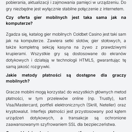
pobierania, aktualizacji i zajmowania pamięci w urządzeniu. Do
gry niezbędne jest wyłącznie stabilne połączenie z internetem.
Czy oferta gier mobilnych jest taka sama jak na
komputerze?
Zgadza się, katalog gier mobilnych Coldbet Casino jest taki sam
jak na komputerze. Zawiera setki slotów, gier stołowych, a
także kompletną sekcję kasyna na żywo z prawdziwymi
krupierami. Wszystkie gry są dostosowane do ekranów
dotykowych i działają w technologii HTML5, gwarantując tę
samą jakość rozgrywki.
Jakie metody płatności są dostępne dla graczy
mobilnych?
Gracze mobilni mogą korzystać do wszystkich głównych metod
płatności, w tym przelewów online (np. Trustly), kart
Visa/Mastercard, portfeli elektronicznych (Skrill, Neteller) oraz
kryptowalut. Interfejs płatności jest przystosowany pod kątem
urządzeń dotykowych, a transakcje są ochronione
zaawansowanym szyfrowaniem SSL dla bezpieczeństwa.