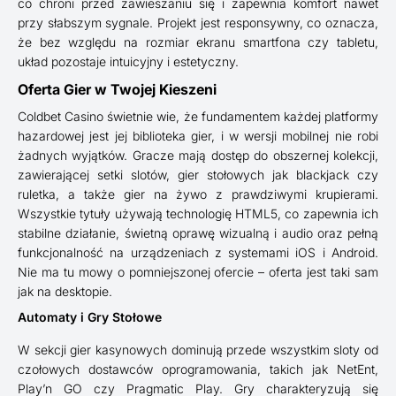
co chroni przed zawieszaniu się i zapewnia komfort nawet
przy słabszym sygnale. Projekt jest responsywny, co oznacza,
że bez względu na rozmiar ekranu smartfona czy tabletu,
układ pozostaje intuicyjny i estetyczny.
Oferta Gier w Twojej Kieszeni
Coldbet Casino świetnie wie, że fundamentem każdej platformy
hazardowej jest jej biblioteka gier, i w wersji mobilnej nie robi
żadnych wyjątków. Gracze mają dostęp do obszernej kolekcji,
zawierającej setki slotów, gier stołowych jak blackjack czy
ruletka, a także gier na żywo z prawdziwymi krupierami.
Wszystkie tytuły używają technologię HTML5, co zapewnia ich
stabilne działanie, świetną oprawę wizualną i audio oraz pełną
funkcjonalność na urządzeniach z systemami iOS i Android.
Nie ma tu mowy o pomniejszonej ofercie – oferta jest taki sam
jak na desktopie.
Automaty i Gry Stołowe
W sekcji gier kasynowych dominują przede wszystkim sloty od
czołowych dostawców oprogramowania, takich jak NetEnt,
Play’n GO czy Pragmatic Play. Gry charakteryzują się