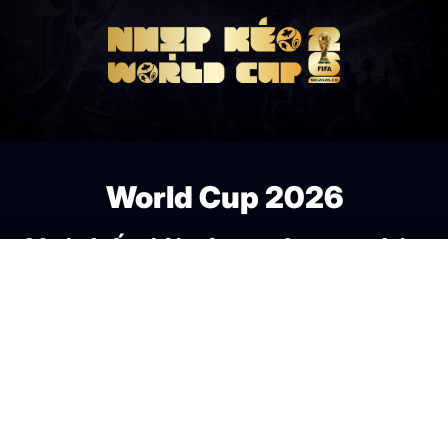
World Cup 2026
Nơi thế giới cùng chung nhịp
đập bóng đá.
Fan Zone
Theo nhịp kèo World
Cup