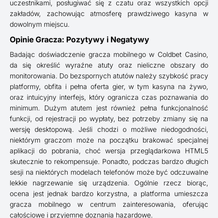
uczestnikami, posługiwać się z czatu oraz wszystkich opcji
zakładów, zachowując atmosferę prawdziwego kasyna w
dowolnym miejscu.
Opinie Gracza: Pozytywy i Negatywy
Badając doświadczenie gracza mobilnego w Coldbet Casino,
da się określić wyraźne atuty oraz nieliczne obszary do
monitorowania. Do bezspornych atutów należy szybkość pracy
platformy, obfita i pełna oferta gier, w tym kasyna na żywo,
oraz intuicyjny interfejs, który ogranicza czas poznawania do
minimum. Dużym atutem jest również pełna funkcjonalność
funkcji, od rejestracji po wypłaty, bez potrzeby zmiany się na
wersję desktopową. Jeśli chodzi o możliwe niedogodności,
niektórym graczom może na początku brakować specjalnej
aplikacji do pobrania, choć wersja przeglądarkowa HTML5
skutecznie to rekompensuje. Ponadto, podczas bardzo długich
sesji na niektórych modelach telefonów może być odczuwalne
lekkie nagrzewanie się urządzenia. Ogólnie rzecz biorąc,
ocena jest jednak bardzo korzystna, a platforma umieszcza
gracza mobilnego w centrum zainteresowania, oferując
całościowe i przyjemne doznania hazardowe.