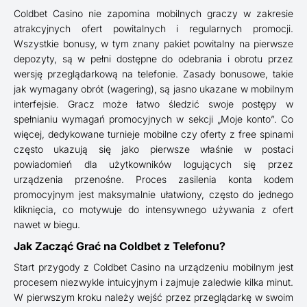
Coldbet Casino nie zapomina mobilnych graczy w zakresie
atrakcyjnych ofert powitalnych i regularnych promocji.
Wszystkie bonusy, w tym znany pakiet powitalny na pierwsze
depozyty, są w pełni dostępne do odebrania i obrotu przez
wersję przeglądarkową na telefonie. Zasady bonusowe, takie
jak wymagany obrót (wagering), są jasno ukazane w mobilnym
interfejsie. Gracz może łatwo śledzić swoje postępy w
spełnianiu wymagań promocyjnych w sekcji „Moje konto”. Co
więcej, dedykowane turnieje mobilne czy oferty z free spinami
często ukazują się jako pierwsze właśnie w postaci
powiadomień dla użytkowników logujących się przez
urządzenia przenośne. Proces zasilenia konta kodem
promocyjnym jest maksymalnie ułatwiony, często do jednego
kliknięcia, co motywuje do intensywnego używania z ofert
nawet w biegu.
Jak Zacząć Grać na Coldbet z Telefonu?
Start przygody z Coldbet Casino na urządzeniu mobilnym jest
procesem niezwykle intuicyjnym i zajmuje zaledwie kilka minut.
W pierwszym kroku należy wejść przez przeglądarkę w swoim