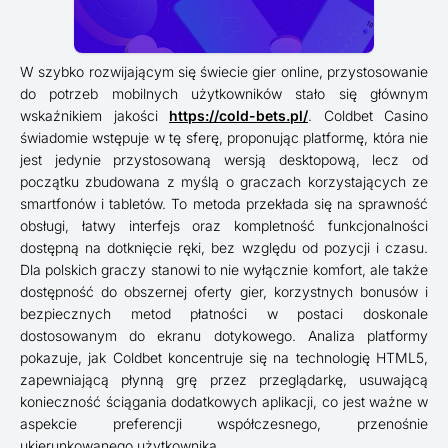
W szybko rozwijającym się świecie gier online, przystosowanie
do potrzeb mobilnych użytkowników stało się głównym
wskaźnikiem jakości
https://cold-bets.pl/
. Coldbet Casino
świadomie wstępuje w tę sferę, proponując platformę, która nie
jest jedynie przystosowaną wersją desktopową, lecz od
początku zbudowana z myślą o graczach korzystających ze
smartfonów i tabletów. To metoda przekłada się na sprawność
obsługi, łatwy interfejs oraz kompletność funkcjonalności
dostępną na dotknięcie ręki, bez względu od pozycji i czasu.
Dla polskich graczy stanowi to nie wyłącznie komfort, ale także
dostępność do obszernej oferty gier, korzystnych bonusów i
bezpiecznych metod płatności w postaci doskonale
dostosowanym do ekranu dotykowego. Analiza platformy
pokazuje, jak Coldbet koncentruje się na technologię HTML5,
zapewniającą płynną grę przez przeglądarkę, usuwającą
konieczność ściągania dodatkowych aplikacji, co jest ważne w
aspekcie preferencji współczesnego, przenośnie
ukierunkowanego użytkownika.