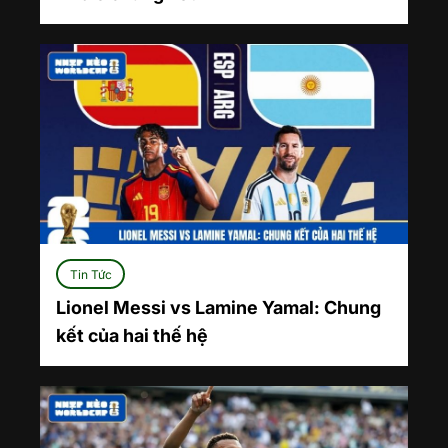
Tin Tức
Lionel Messi vs Lamine Yamal: Chung
kết của hai thế hệ