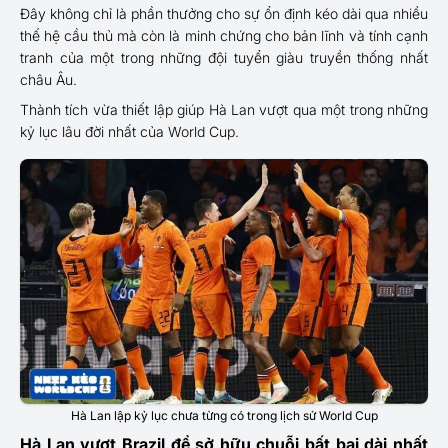
Đây không chỉ là phần thưởng cho sự ổn định kéo dài qua nhiều
thế hệ cầu thủ mà còn là minh chứng cho bản lĩnh và tính cạnh
tranh của một trong những đội tuyển giàu truyền thống nhất
châu Âu.
Thành tích vừa thiết lập giúp Hà Lan vượt qua một trong những
kỷ lục lâu đời nhất của World Cup.
Hà Lan lập kỷ lục chưa từng có trong lịch sử World Cup
Hà Lan vượt Brazil để sở hữu chuỗi bất bại dài nhất