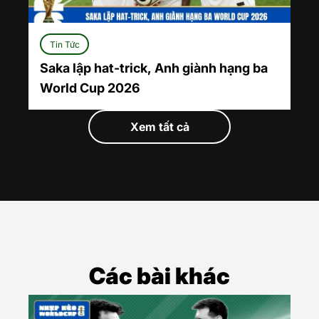
Tin Tức
Saka lập hat-trick, Anh giành hạng ba
World Cup 2026
Xem tất cả
Các bài khác