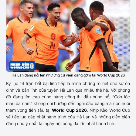
Hà Lan đang nổi lên như ứng cử viên đáng gờm tại World Cup 2026
Kỷ lục 14 trận bất bại liên tiếp là minh chứng rõ nét cho sự ổn
định và bản lĩnh của tuyển Hà Lan qua nhiều thế hệ. Với phong
độ đang lên cao cùng hàng công thi đấu bùng nổ, “Cơn lốc
màu da cam” không chỉ hướng đến ngôi đầu bảng mà còn nuôi
tham vọng tiến sâu tại
World Cup 2026
. Nhịp Kèo World Cup
sẽ tiếp tục cập nhật hành trình của Hà Lan và những diễn biến
đáng chú ý nhất tại ngày hội bóng đá lớn nhất hành tinh.