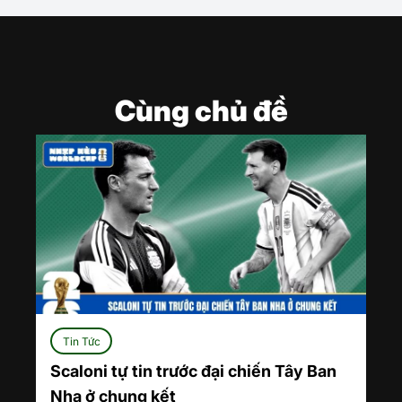
Cùng chủ đề
Tin Tức
Scaloni tự tin trước đại chiến Tây Ban
Nha ở chung kết