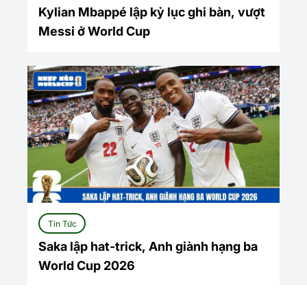
Kylian Mbappé lập kỷ lục ghi bàn, vượt
Messi ở World Cup
Tin Tức
Saka lập hat-trick, Anh giành hạng ba
World Cup 2026
Xem tất cả