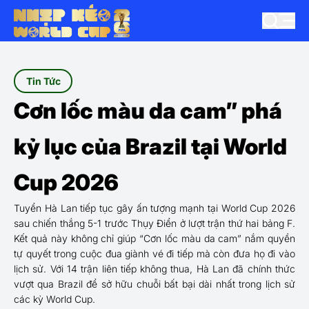
Tin Tức
Cơn lốc màu da cam” phá
kỷ lục của Brazil tại World
Cup 2026
Tuyển Hà Lan tiếp tục gây ấn tượng mạnh tại World Cup 2026
sau chiến thắng 5-1 trước Thụy Điển ở lượt trận thứ hai bảng F.
Kết quả này không chỉ giúp “Cơn lốc màu da cam” nắm quyền
tự quyết trong cuộc đua giành vé đi tiếp mà còn đưa họ đi vào
lịch sử. Với 14 trận liên tiếp không thua, Hà Lan đã chính thức
vượt qua Brazil để sở hữu chuỗi bất bại dài nhất trong lịch sử
các kỳ World Cup.