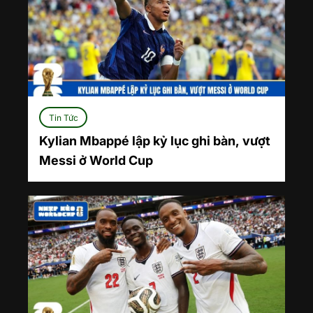
Tin Tức
Kylian Mbappé lập kỷ lục ghi bàn, vượt
Messi ở World Cup