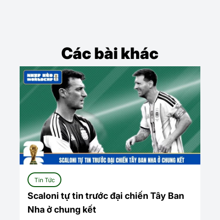
Các bài khác
Tin Tức
Scaloni tự tin trước đại chiến Tây Ban
Nha ở chung kết