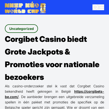
Uncategorized
Corgibet Casino biedt
Grote Jackpots &
Promoties voor nationale
bezoekers
Als casino-onderzoeker stel ik vast dat Corgibet Casino
bekendheid heeft gekregen in België
https://corgibets-
be.com/
. De aanbieder brengen een uitgebreide verzameling
spellen in één pakket met promoties die specifiek op de
Belgische speler gericht zijn gemaakt. Wie er droomt van een