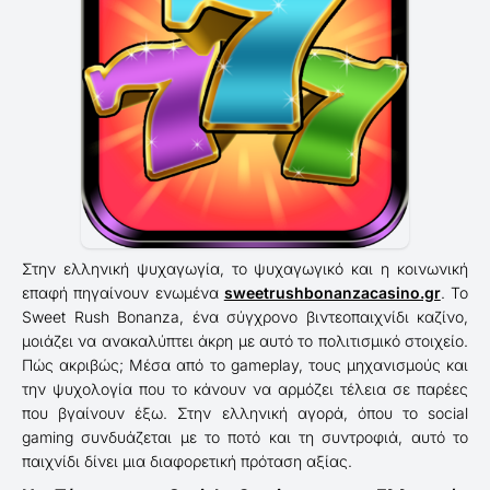
Στην ελληνική ψυχαγωγία, το ψυχαγωγικό και η κοινωνική
επαφή πηγαίνουν ενωμένα
sweetrushbonanzacasino.gr
. Το
Sweet Rush Bonanza, ένα σύγχρονο βιντεοπαιχνίδι καζίνο,
μοιάζει να ανακαλύπτει άκρη με αυτό το πολιτισμικό στοιχείο.
Πώς ακριβώς; Μέσα από το gameplay, τους μηχανισμούς και
την ψυχολογία που το κάνουν να αρμόζει τέλεια σε παρέες
που βγαίνουν έξω. Στην ελληνική αγορά, όπου το social
gaming συνδυάζεται με το ποτό και τη συντροφιά, αυτό το
παιχνίδι δίνει μια διαφορετική πρόταση αξίας.