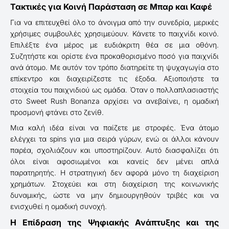
Τακτικές για Κοινή Παράσταση σε Μπαρ και Καφέ
Για να επιτευχθεί όλο το άνοιγμα από την συνεδρία, μερικές
χρήσιμες συμβουλές χρησιμεύουν. Κάνετε το παιχνίδι κοινό.
Επιλέξτε ένα μέρος με ευδιάκριτη θέα σε μια οθόνη.
Συζητήστε και ορίστε ένα προκαθορισμένο ποσό για παιχνίδι
ανά άτομο. Με αυτόν τον τρόπο διατηρείτε τη ψυχαγωγία στο
επίκεντρο και διαχειρίζεστε τις έξοδα. Αξιοποιήστε τα
στοιχεία του παιχνιδιού ως ομάδα. Όταν ο πολλαπλασιαστής
στο Sweet Rush Bonanza αρχίσει να ανεβαίνει, η ομαδική
προσμονή φτάνει στο ζενίθ.
Μια καλή ιδέα είναι να παίζετε με στροφές. Ένα άτομο
ελέγχει τα spins για μια σειρά γύρων, ενώ οι άλλοι κάνουν
παρέα, σχολιάζουν και υποστηρίζουν. Αυτό διασφαλίζει ότι
όλοι είναι αφοσιωμένοι και κανείς δεν μένει απλά
παρατηρητής. Η στρατηγική δεν αφορά μόνο τη διαχείριση
χρημάτων. Στοχεύει και στη διαχείριση της κοινωνικής
δυναμικής, ώστε να μην δημιουργηθούν τριβές και να
ενισχυθεί η ομαδική συνοχή.
Η Επίδραση της Ψηφιακής Ανάπτυξης και της