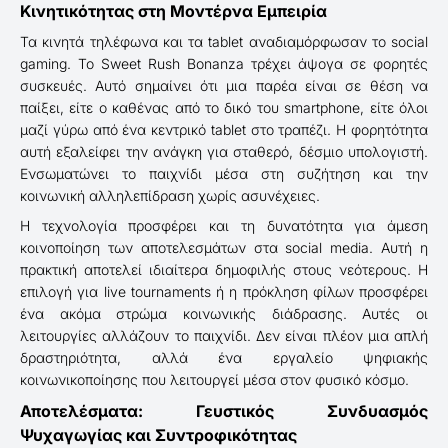
Κινητικότητας στη Μοντέρνα Εμπειρία
Τα κινητά τηλέφωνα και τα tablet αναδιαμόρφωσαν το social
gaming. Το Sweet Rush Bonanza τρέχει άψογα σε φορητές
συσκευές. Αυτό σημαίνει ότι μια παρέα είναι σε θέση να
παίξει, είτε ο καθένας από το δικό του smartphone, είτε όλοι
μαζί γύρω από ένα κεντρικό tablet στο τραπέζι. Η φορητότητα
αυτή εξαλείφει την ανάγκη για σταθερό, δέσμιο υπολογιστή.
Ενσωματώνει το παιχνίδι μέσα στη συζήτηση και την
κοινωνική αλληλεπίδραση χωρίς ασυνέχειες.
Η τεχνολογία προσφέρει και τη δυνατότητα για άμεση
κοινοποίηση των αποτελεσμάτων στα social media. Αυτή η
πρακτική αποτελεί ιδιαίτερα δημοφιλής στους νεότερους. Η
επιλογή για live tournaments ή η πρόκληση φίλων προσφέρει
ένα ακόμα στρώμα κοινωνικής διάδρασης. Αυτές οι
λειτουργίες αλλάζουν το παιχνίδι. Δεν είναι πλέον μια απλή
δραστηριότητα, αλλά ένα εργαλείο ψηφιακής
κοινωνικοποίησης που λειτουργεί μέσα στον φυσικό κόσμο.
Αποτελέσματα: Γευστικός Συνδυασμός
Ψυχαγωγίας και Συντροφικότητας