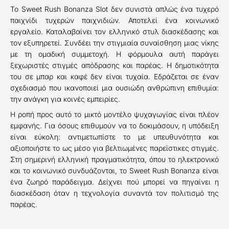
Το Sweet Rush Bonanza Slot δεν συνιστά απλώς ένα τυχερό
παιχνίδι τυχερών παιχνιδιών. Αποτελεί ένα κοινωνικό
εργαλείο. Καταλαβαίνει τον ελληνικό στυλ διασκέδασης και
τον εξυπηρετεί. Συνδέει την στιγμιαία συναίσθηση μιας νίκης
με τη ομαδική συμμετοχή. Η φόρμουλα αυτή παράγει
ξεχωριστές στιγμές απόδρασης και παρέας. Η δημοτικότητα
του σε μπαρ και καφέ δεν είναι τυχαία. Εδράζεται σε έναν
σχεδιασμό που ικανοποιεί μια ουσιώδη ανθρώπινη επιθυμία:
την ανάγκη για κοινές εμπειρίες.
Η ροπή προς αυτό το μικτό μοντέλο ψυχαγωγίας είναι πλέον
εμφανής. Για όσους επιθυμούν να το δοκιμάσουν, η υπόδειξη
είναι εύκολη: αντιμετωπίστε το με υπευθυνότητα και
αξιοποιήστε το ως μέσο για βελτιωμένες παρεϊστικες στιγμές.
Στη σημερινή ελληνική πραγματικότητα, όπου το ηλεκτρονικό
και το κοινωνικό συνδυάζονται, το Sweet Rush Bonanza είναι
ένα ζωηρό παράδειγμα. Δείχνει πού μπορεί να πηγαίνει η
διασκέδαση όταν η τεχνολογία συναντά τον πολιτισμό της
παρέας.