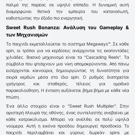
παλμό της παρέας σε υψηλό επίπεδο. Η δυναμική αυτή
διαμορφώνει θετικά την εμπειρία του καταναλωτή,
καθιστώντας την έξοδο πιο ενεργητική.
Sweet Rush Bonanza: Ανάλυση του Gameplay &
των Μηχανισμών
Το παιχνίδι εκμεταλλεύεται το σύστημα Megaways™. Σε κάθε
spin, οι τρόποι για να κερδίσεις ανέρχονται τις εκατοντάδες
χιλιάδες. Βασικό μηχανισμό είναι τα “Cascading Reels”. Τα
σύμβολα που φτιάχνουν μια νίκη απομακρύνονται. Από πάνω
εισέρχονται καινούρια, δημιουργώντας τη δυνατότητα για
σειρά κερδών μέσα στο ίδιο spin. Ο ρυθμός διατηρείται
γρήγορος και σταθερός, τέλειος για ομαδικό
παρακολούθηση. Η ένταση αυξάνεται βήμα βήμα με κάθε νέα
πτώση.
Ένα άλλο στοιχείο είναι ο “Sweet Rush Multiplier”. Στην
αριστερή πλευρά της οθόνης, ένας συντελεστής ανεβαίνει με
κάθε κατρακύλισμα. Μπορεί να ανέλθει σε πολύ υψηλά
νούμερα. Αυτή η εικόνα προόδου δημιουργεί προσδοκία. Το
παιχνίδι περιλαμβάνει και γύρους δωρεάν spins με