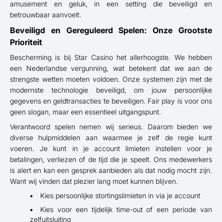
amusement en geluk, in een setting die beveiligd en
betrouwbaar aanvoelt.
Beveiligd en Gereguleerd Spelen: Onze Grootste
Prioriteit
Bescherming is bij Star Casino het allerhoogste. We hebben
een Nederlandse vergunning, wat betekent dat we aan de
strengste wetten moeten voldoen. Onze systemen zijn met de
modernste technologie beveiligd, om jouw persoonlijke
gegevens en geldtransacties te beveiligen. Fair play is voor ons
geen slogan, maar een essentieel uitgangspunt.
Verantwoord spelen nemen wij serieus. Daarom bieden we
diverse hulpmiddelen aan waarmee je zelf de regie kunt
voeren. Je kunt in je account limieten instellen voor je
betalingen, verliezen of de tijd die je speelt. Ons medewerkers
is alert en kan een gesprek aanbieden als dat nodig mocht zijn.
Want wij vinden dat plezier lang moet kunnen blijven.
Kies persoonlijke stortingslimieten in via je account
Kies voor een tijdelijk time-out of een periode van
zelfuitsluiting