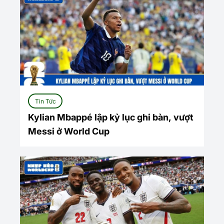
Tin Tức
Kylian Mbappé lập kỷ lục ghi bàn, vượt
Messi ở World Cup