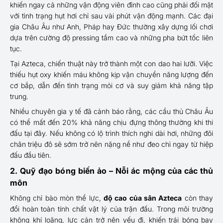
khiến ngay cả những vận động viên đỉnh cao cũng phải đối mặt
với tình trạng hụt hơi chỉ sau vài phút vận động mạnh. Các đại
gia Châu Âu như Anh, Pháp hay Đức thường xây dựng lối chơi
dựa trên cường độ pressing tầm cao và những pha bứt tốc liên
tục.
Tại Azteca, chiến thuật này trở thành một con dao hai lưỡi. Việc
thiếu hụt oxy khiến máu không kịp vận chuyển năng lượng đến
cơ bắp, dẫn đến tình trạng mỏi cơ và suy giảm khả năng tập
trung.
Nhiều chuyên gia y tế đã cảnh báo rằng, các cầu thủ Châu Âu
có thể mất đến 20% khả năng chịu đựng thông thường khi thi
đấu tại đây. Nếu không có lộ trình thích nghi dài hơi, những đôi
chân triệu đô sẽ sớm trở nên nặng nề như đeo chì ngay từ hiệp
đấu đầu tiên.
2. Quỹ đạo bóng biến ảo – Nỗi ác mộng của các thủ
môn
Không chỉ bào mòn thể lực,
độ cao của sân Azteca
còn thay
đổi hoàn toàn tính chất vật lý của trận đấu. Trong môi trường
không khí loãng, lực cản trở nên yếu đi, khiến trái bóng bay