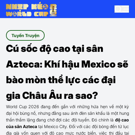
Tuyến Truyện
Cú sốc độ cao tại sân
Azteca: Khí hậu Mexico sẽ
bào mòn thể lực các đại
gia Châu Âu ra sao?
World Cup 2026 đang đến gần với những hứa hẹn về một kỳ
đại hội bùng nổ, nhưng đằng sau ánh đèn sân khấu là một hung
thần thầm lặng đang chờ đợi các đội tuyển. Đó chính là
độ cao
của sân Azteca
tại Mexico City. Đối với các đội bóng đến từ lục
địa già vốn quen với độ cao mực nước biển, việc thi đấu tại