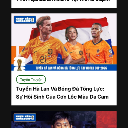
2026
Tuyến Truyện
Tuyển Hà Lan Và Bóng Đá Tổng Lực:
Sự Hồi Sinh Của Cơn Lốc Màu Da Cam