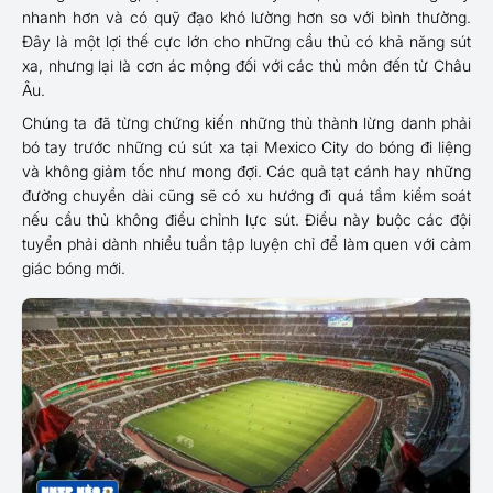
nhanh hơn và có quỹ đạo khó lường hơn so với bình thường.
Đây là một lợi thế cực lớn cho những cầu thủ có khả năng sút
xa, nhưng lại là cơn ác mộng đối với các thủ môn đến từ Châu
Âu.
Chúng ta đã từng chứng kiến những thủ thành lừng danh phải
bó tay trước những cú sút xa tại Mexico City do bóng đi liệng
và không giảm tốc như mong đợi. Các quả tạt cánh hay những
đường chuyền dài cũng sẽ có xu hướng đi quá tầm kiểm soát
nếu cầu thủ không điều chỉnh lực sút. Điều này buộc các đội
tuyển phải dành nhiều tuần tập luyện chỉ để làm quen với cảm
giác bóng mới.