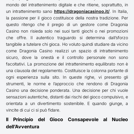
mondo del intrattenimento digitale e che ritiene, soprattutto, in
un intrattenimento sano
https://dragoniacasinoo.it/
. In Italia,
la passione per il gioco costituisce della nostra tradizione. Per
questo ritengo che il pregio di un gestore come Dragonia
Casino non risieda solo nei suoi tanti giochi o nei promozioni
che offre. Il autentico traguardo si determina dall’sforzo
tangibile a tutelare chi gioca. Ho voluto quindi studiare da vicino
come Dragonia Casino realizzi un spazio di intrattenimento
sicuro, dove la onestà e il controllo personale non sono
facoltativi. La promozione del intrattenimento equilibrato non è
una clausola del regolamento. Costituisce la colonna portante di
ogni esperienza sulla sito. In queste righe, vi presento gli
strumenti, le norme e l’approccio che rendono di Dragonia
Casino una decisione ponderata. Una decisione per chi vuole
sensazioni autentiche, distanti dai rischi del gioco compulsivo, e
orientata a un divertimento sostenibile. E quando giunge, a
vincite di cui ci si può fidare.
Il Principio del Gioco Consapevole al Nucleo
dell’Avventura