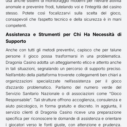
usa anche sistemi di monitoraggio moderni per rilevare attività
anomale e prevenire frodi, tutelando voi e l’integrità del casino
stesso. Potete così focalizzarvi sulla scelta del gioco,
consapevoli che l’aspetto tecnico e della sicurezza è in mani
competenti.
Assistenza e Strumenti per Chi Ha Necessità di
Supporto
Anche con tutti gli metodi preventivi, capisco che per talune
persone il gioco possa trasformarsi in una problematica.
Dragonia Casino adotta un atteggiamento etico e attento anche
in tali situazioni, segnalando un percorso di supporto preciso.
Nell’ambito della piattaforma troverete collegamenti ben chiari a
organizzazioni specializzate nell’assistenza per il gioco
d’azzardo problematico. Parliamo del numero verde del
Servizio Sanitario Nazionale o di associazioni come “Gioco
Responsabile”. Tali strutture offrono accoglienza, consulenza e
aiuto psicologico, in forma gratuito e discreto. In aggiunta, il
servizio clienti di Dragonia Casino riceve una preparazione
specifica per riconoscere le domande di assistenza e orientare
i giocatori verso le fonti giuste, con attenzione e prudenza.