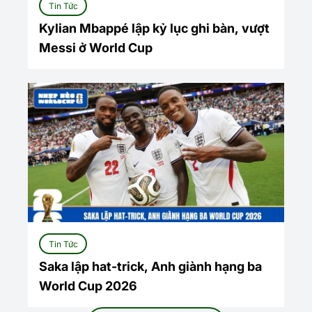
Tin Tức
Kylian Mbappé lập kỷ lục ghi bàn, vượt
Messi ở World Cup
Tin Tức
Saka lập hat-trick, Anh giành hạng ba
World Cup 2026