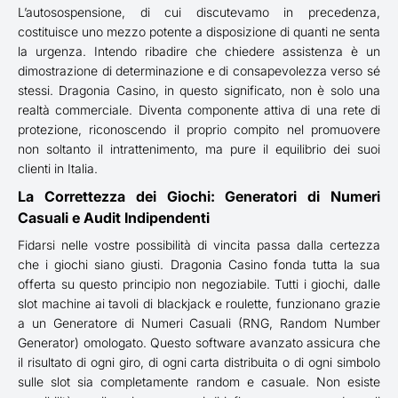
L’autosospensione, di cui discutevamo in precedenza,
costituisce uno mezzo potente a disposizione di quanti ne senta
la urgenza. Intendo ribadire che chiedere assistenza è un
dimostrazione di determinazione e di consapevolezza verso sé
stessi. Dragonia Casino, in questo significato, non è solo una
realtà commerciale. Diventa componente attiva di una rete di
protezione, riconoscendo il proprio compito nel promuovere
non soltanto il intrattenimento, ma pure il equilibrio dei suoi
clienti in Italia.
La Correttezza dei Giochi: Generatori di Numeri
Casuali e Audit Indipendenti
Fidarsi nelle vostre possibilità di vincita passa dalla certezza
che i giochi siano giusti. Dragonia Casino fonda tutta la sua
offerta su questo principio non negoziabile. Tutti i giochi, dalle
slot machine ai tavoli di blackjack e roulette, funzionano grazie
a un Generatore di Numeri Casuali (RNG, Random Number
Generator) omologato. Questo software avanzato assicura che
il risultato di ogni giro, di ogni carta distribuita o di ogni simbolo
sulle slot sia completamente random e casuale. Non esiste