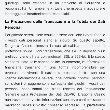
guadagni sono celebrati in un ambiente di sicurezza e
responsabilità. Un ambiente virtuale che rispetta il giocatore e
incoraggia un intrattenimento responsabile.
La Protezione delle Transazioni e la Tutela dei Dati
Personali
Per giocare sereni, siete tenuti a essere certi che i vostri fondi e
i vostri dati personali siano al sicuro. Su questo aspetto,
Dragonia Casino dimostra la sua affidabilità con metodi di
protezione solide. Ogni transazione, che sia un deposito o un
prelievo, viene cifrata con protocolli SSL a 256-bit. È lo stesso
standard usato dalle banche online. In concreto, le informazioni
finanziarie transitano in una forma incomprensibile per
eventuali malviventi. Il casino si presenta inoltre con una
licenza internazionale severa, che richiede controlli periodici
sui sistemi di pagamento e sull’equità dei giochi. I vostri dati
personali sono trattati nel pieno rispetto del Regolamento
Generale sulla Protezione dei Dati (GDPR). Dragonia Casino
non trasmette le vostre informazioni con terze parti per scopi di
marketing senza il vostro consenso espresso. La piattaforma