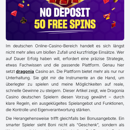
Im deutschen Online-Casino-Bereich handelt es sich längst
nicht mehr alles um bloßen Zufall und kurzfristige Einsätze. Wer
auf Dauer Erfolg haben will, erfordert eine präzise Strategie,
etwas Fachwissen und die passende Plattform. Genau hier
setzt
dragonia
Casino an. Die Plattform bietet mehr als nur nur
Unterhaltung. Sie gibt mir die Instrumente an die Hand, um
überlegter zu spielen und meine Möglichkeiten auf reale,
schnelle Gewinne zu steigern. Dieser Artikel zeigt, wie Dragonia
Casino deutschen Spielern diesen Vorzug gewährt – durch
klare Regeln, ein ausgeklügeltes Spielangebot und Funktionen,
die Kontrolle und Eigenverantwortung stärken.
Die Herangehensweise trifft gleichfalls bei Bonusangebote. Ein
smarter Spieler sieht Boni nicht als “Geschenk”, sondern als