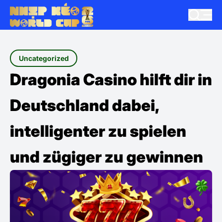
Uncategorized
Dragonia Casino hilft dir in
Deutschland dabei,
intelligenter zu spielen
und zügiger zu gewinnen