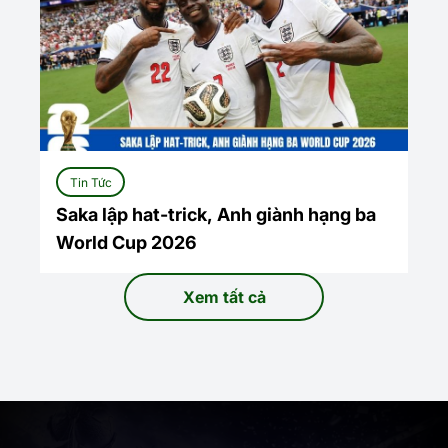
Tin Tức
Saka lập hat-trick, Anh giành hạng ba
World Cup 2026
Xem tất cả