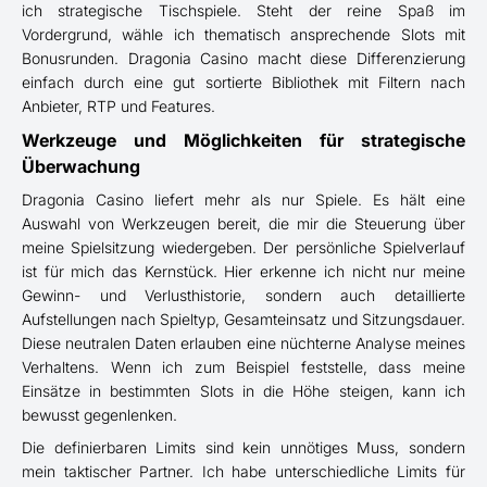
ich strategische Tischspiele. Steht der reine Spaß im
Vordergrund, wähle ich thematisch ansprechende Slots mit
Bonusrunden. Dragonia Casino macht diese Differenzierung
einfach durch eine gut sortierte Bibliothek mit Filtern nach
Anbieter, RTP und Features.
Werkzeuge und Möglichkeiten für strategische
Überwachung
Dragonia Casino liefert mehr als nur Spiele. Es hält eine
Auswahl von Werkzeugen bereit, die mir die Steuerung über
meine Spielsitzung wiedergeben. Der persönliche Spielverlauf
ist für mich das Kernstück. Hier erkenne ich nicht nur meine
Gewinn- und Verlusthistorie, sondern auch detaillierte
Aufstellungen nach Spieltyp, Gesamteinsatz und Sitzungsdauer.
Diese neutralen Daten erlauben eine nüchterne Analyse meines
Verhaltens. Wenn ich zum Beispiel feststelle, dass meine
Einsätze in bestimmten Slots in die Höhe steigen, kann ich
bewusst gegenlenken.
Die definierbaren Limits sind kein unnötiges Muss, sondern
mein taktischer Partner. Ich habe unterschiedliche Limits für