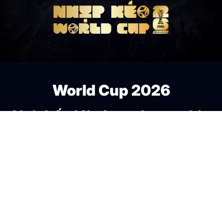
World Cup 2026
Nơi thế giới cùng chung nhịp
đập bóng đá.
Fan Zone
Theo nhịp kèo World
Cup
Media