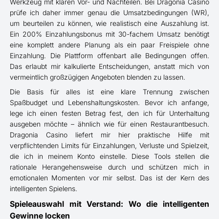
Werkzeug mit klaren Vor- und Nachteilen. Bei Dragonia Casino
prüfe ich daher immer genau die Umsatzbedingungen (WR),
um beurteilen zu können, wie realistisch eine Auszahlung ist.
Ein 200% Einzahlungsbonus mit 30-fachem Umsatz benötigt
eine komplett andere Planung als ein paar Freispiele ohne
Einzahlung. Die Plattform offenbart alle Bedingungen offen.
Das erlaubt mir kalkulierte Entscheidungen, anstatt mich von
vermeintlich großzügigen Angeboten blenden zu lassen.
Die Basis für alles ist eine klare Trennung zwischen
Spaßbudget und Lebenshaltungskosten. Bevor ich anfange,
lege ich einen festen Betrag fest, den ich für Unterhaltung
ausgeben möchte – ähnlich wie für einen Restaurantbesuch.
Dragonia Casino liefert mir hier praktische Hilfe mit
verpflichtenden Limits für Einzahlungen, Verluste und Spielzeit,
die ich in meinem Konto einstelle. Diese Tools stellen die
rationale Herangehensweise durch und schützen mich in
emotionalen Momenten vor mir selbst. Das ist der Kern des
intelligenten Spielens.
Spieleauswahl mit Verstand: Wo die intelligenten
Gewinne locken