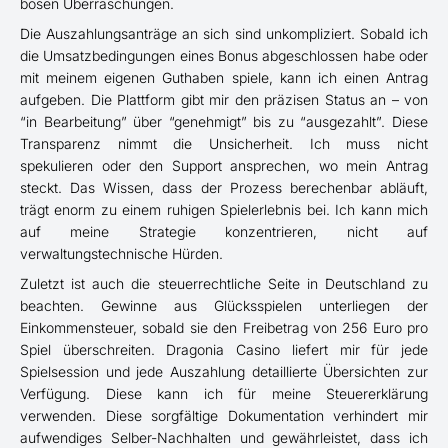
bösen Überraschungen.
Die Auszahlungsanträge an sich sind unkompliziert. Sobald ich
die Umsatzbedingungen eines Bonus abgeschlossen habe oder
mit meinem eigenen Guthaben spiele, kann ich einen Antrag
aufgeben. Die Plattform gibt mir den präzisen Status an – von
“in Bearbeitung” über “genehmigt” bis zu “ausgezahlt”. Diese
Transparenz nimmt die Unsicherheit. Ich muss nicht
spekulieren oder den Support ansprechen, wo mein Antrag
steckt. Das Wissen, dass der Prozess berechenbar abläuft,
trägt enorm zu einem ruhigen Spielerlebnis bei. Ich kann mich
auf meine Strategie konzentrieren, nicht auf
verwaltungstechnische Hürden.
Zuletzt ist auch die steuerrechtliche Seite in Deutschland zu
beachten. Gewinne aus Glücksspielen unterliegen der
Einkommensteuer, sobald sie den Freibetrag von 256 Euro pro
Spiel überschreiten. Dragonia Casino liefert mir für jede
Spielsession und jede Auszahlung detaillierte Übersichten zur
Verfügung. Diese kann ich für meine Steuererklärung
verwenden. Diese sorgfältige Dokumentation verhindert mir
aufwendiges Selber-Nachhalten und gewährleistet, dass ich