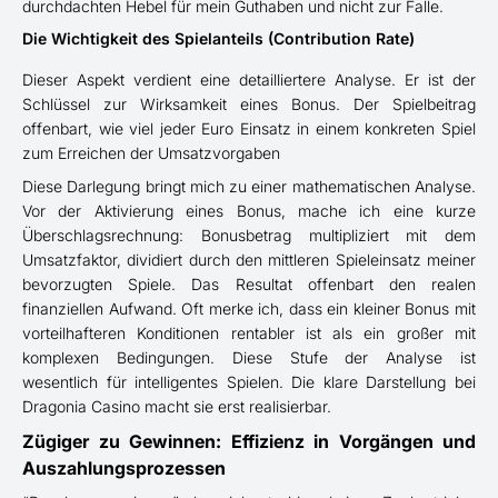
durchdachten Hebel für mein Guthaben und nicht zur Falle.
Die Wichtigkeit des Spielanteils (Contribution Rate)
Dieser Aspekt verdient eine detailliertere Analyse. Er ist der
Schlüssel zur Wirksamkeit eines Bonus. Der Spielbeitrag
offenbart, wie viel jeder Euro Einsatz in einem konkreten Spiel
zum Erreichen der Umsatzvorgaben
Diese Darlegung bringt mich zu einer mathematischen Analyse.
Vor der Aktivierung eines Bonus, mache ich eine kurze
Überschlagsrechnung: Bonusbetrag multipliziert mit dem
Umsatzfaktor, dividiert durch den mittleren Spieleinsatz meiner
bevorzugten Spiele. Das Resultat offenbart den realen
finanziellen Aufwand. Oft merke ich, dass ein kleiner Bonus mit
vorteilhafteren Konditionen rentabler ist als ein großer mit
komplexen Bedingungen. Diese Stufe der Analyse ist
wesentlich für intelligentes Spielen. Die klare Darstellung bei
Dragonia Casino macht sie erst realisierbar.
Zügiger zu Gewinnen: Effizienz in Vorgängen und
Auszahlungsprozessen