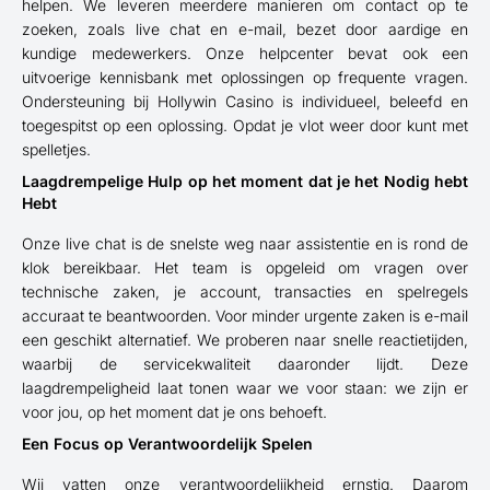
helpen. We leveren meerdere manieren om contact op te
zoeken, zoals live chat en e-mail, bezet door aardige en
kundige medewerkers. Onze helpcenter bevat ook een
uitvoerige kennisbank met oplossingen op frequente vragen.
Ondersteuning bij Hollywin Casino is individueel, beleefd en
toegespitst op een oplossing. Opdat je vlot weer door kunt met
spelletjes.
Laagdrempelige Hulp op het moment dat je het Nodig hebt
Hebt
Onze live chat is de snelste weg naar assistentie en is rond de
klok bereikbaar. Het team is opgeleid om vragen over
technische zaken, je account, transacties en spelregels
accuraat te beantwoorden. Voor minder urgente zaken is e-mail
een geschikt alternatief. We proberen naar snelle reactietijden,
waarbij de servicekwaliteit daaronder lijdt. Deze
laagdrempeligheid laat tonen waar we voor staan: we zijn er
voor jou, op het moment dat je ons behoeft.
Een Focus op Verantwoordelijk Spelen
Wij vatten onze verantwoordelijkheid ernstig. Daarom