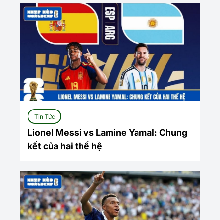
Tin Tức
Lionel Messi vs Lamine Yamal: Chung
kết của hai thế hệ