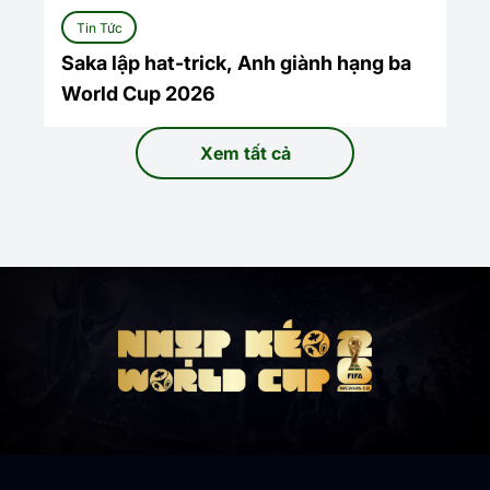
Tin Tức
Saka lập hat-trick, Anh giành hạng ba
World Cup 2026
Xem tất cả