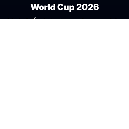
World Cup 2026
Nơi thế giới cùng chung nhịp
đập bóng đá.
Fan Zone
Theo nhịp kèo World
Cup
Media
Bảng xếp hạng
Đội tuyển
Tin tức