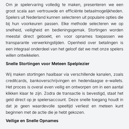
Om je spelervaring volledig te maken, presenteren we een
groot scala aan vertrouwde en efficiënte betaalmogelijkheden.
Spelers uit Nederland kunnen selecteren uit populaire opties die
bij hun voorkeuren passen. Elke methode selecteren we op
snelheid, veiligheid en bedieningsgemak. Stortingen worden
meestal direct geboekt, en voor opnames toepassen we
transparante verwerkingstijden. Openheid over betalingen is
een integraal onderdeel van het geloof dat we met onze spelers
willen ontwikkelen.
Snelle Stortingen voor Meteen Spelplezier
Wij maken stortingen haalbaar via verschillende kanalen, zoals
creditcards, bankoverschrijvingen en hedendaagse e-wallets.
Het proces is overal even veilig en ontworpen om in een aantal
klikken klaar te zijn. Zodra de transactie is bevestigd, staat het
geld direct op je spelersaccount. Deze snelle toegang houdt in
dat je geen waardevolle speeltijd verliest en meteen kunt
beginnen met de actie die je hebt gekozen.
Veilige en Snelle Opnames