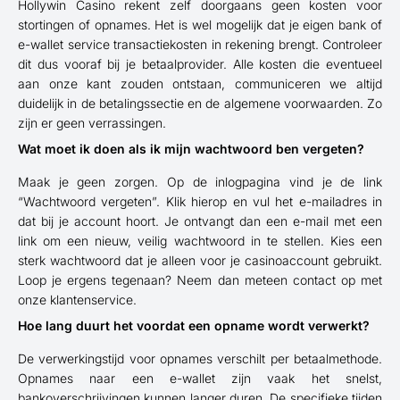
Hollywin Casino rekent zelf doorgaans geen kosten voor
stortingen of opnames. Het is wel mogelijk dat je eigen bank of
e-wallet service transactiekosten in rekening brengt. Controleer
dit dus vooraf bij je betaalprovider. Alle kosten die eventueel
aan onze kant zouden ontstaan, communiceren we altijd
duidelijk in de betalingssectie en de algemene voorwaarden. Zo
zijn er geen verrassingen.
Wat moet ik doen als ik mijn wachtwoord ben vergeten?
Maak je geen zorgen. Op de inlogpagina vind je de link
“Wachtwoord vergeten”. Klik hierop en vul het e-mailadres in
dat bij je account hoort. Je ontvangt dan een e-mail met een
link om een nieuw, veilig wachtwoord in te stellen. Kies een
sterk wachtwoord dat je alleen voor je casinoaccount gebruikt.
Loop je ergens tegenaan? Neem dan meteen contact op met
onze klantenservice.
Hoe lang duurt het voordat een opname wordt verwerkt?
De verwerkingstijd voor opnames verschilt per betaalmethode.
Opnames naar een e-wallet zijn vaak het snelst,
bankoverschrijvingen kunnen langer duren. De specifieke tijden