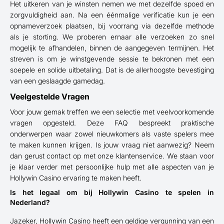
Het uitkeren van je winsten nemen we met dezelfde spoed en
zorgvuldigheid aan. Na een éénmalige verificatie kun je een
opnameverzoek plaatsen, bij voorrang via dezelfde methode
als je storting. We proberen ernaar alle verzoeken zo snel
mogelijk te afhandelen, binnen de aangegeven termijnen. Het
streven is om je winstgevende sessie te bekronen met een
soepele en solide uitbetaling. Dat is de allerhoogste bevestiging
van een geslaagde gamedag.
Veelgestelde Vragen
Voor jouw gemak treffen we een selectie met veelvoorkomende
vragen opgesteld. Deze FAQ bespreekt praktische
onderwerpen waar zowel nieuwkomers als vaste spelers mee
te maken kunnen krijgen. Is jouw vraag niet aanwezig? Neem
dan gerust contact op met onze klantenservice. We staan voor
je klaar verder met persoonlijke hulp met alle aspecten van je
Hollywin Casino ervaring te maken heeft.
Is het legaal om bij Hollywin Casino te spelen in
Nederland?
Jazeker, Hollywin Casino heeft een geldige vergunning van een