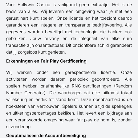
Voor Hollywin Casino is veiligheid geen extraatje. Het is de
basis van alles. Wij leveren een omgeving waar je met een
gerust hart kunt spelen. Onze licentie en het toezicht daarop
garanderen een integere en transparante bedrijfsvoering. Alle
gegevens worden beveiligd met technologie die banken ook
gebruiken. Jouw privacy en de integriteit van elke euro
transactie zijn onaantastbaar. Dit onzichtbare schild garandeert
dat jij zorgeloos kunt genieten.
Erkenningen en Fair Play Certificering
Wij werken onder een gerespecteerde licentie. Onze
activiteiten worden daarom periodiek gecontroleerd. Alle
spellen hebben onafhankelijke RNG-certificeringen (Random
Number Generator). Die waarborgen dat elke uitkomst totaal
willekeurig en eerlijk tot stand komt. Deze openbaarheid is de
hoeksteen van vertrouwen. Spelers kunnen altijd de spelregels
en uitkeringspercentages bekijken. Het levert een bijdrage aan
een verantwoorde omgeving waar fair play de norm is, zonder
uitzondering.
Geoptimaliseerde Accountbeveiliging