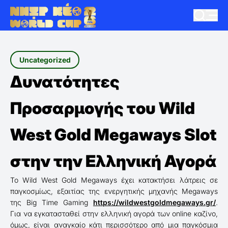
Uncategorized
Δυνατότητες
Προσαρμογής του Wild
West Gold Megaways Slot
στην την Ελληνική Αγορά
Το Wild West Gold Megaways έχει κατακτήσει λάτρεις σε
παγκοσμίως, εξαιτίας της ενεργητικής μηχανής Megaways
της Big Time Gaming
https://wildwestgoldmegaways.gr/
.
Για να εγκατασταθεί στην ελληνική αγορά των online καζίνο,
όμως, είναι αναγκαίο κάτι περισσότερο από μια παγκόσμια