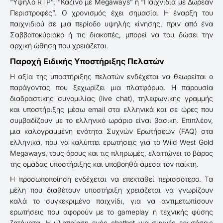
“Υψηλό RTP”, “Καζίνο με Megaways” ή “Παιχνίδια με Δωρεάν
Περιστροφές”. Ο χρονισμός έχει σημασία. Η έναρξη του
παιχνιδιού σε μια περίοδο υψηλής κίνησης, πριν από ένα
Σαββατοκύριακο ή τις διακοπές, μπορεί να του δώσει την
αρχική ώθηση που χρειάζεται.
Παροχή Ειδικής Υποστήριξης Πελατών
Η αξία της υποστήριξης πελατών ενδέχεται να θεωρείται ο
παράγοντας που ξεχωρίζει μια πλατφόρμα. Η παρουσία
διαδραστικής συνομιλίας (live chat), τηλεφωνικής γραμμής
και υποστήριξης μέσω email στα ελληνικά και σε ώρες που
συμβαδίζουν με το ελληνικό ωράριο είναι βασική. Επιπλέον,
μια καλογραμμένη ενότητα Συχνών Ερωτήσεων (FAQ) στα
ελληνικά, που να καλύπτει ερωτήσεις για το Wild West Gold
Megaways, τους όρους και τις πληρωμές, ελαττώνει το βάρος
της ομάδας υποστήριξης και υποβοηθά άμεσα τον παίκτη.
Η προσωποποίηση ενδέχεται να επεκταθεί περισσότερο. Τα
μέλη που διαθέτουν υποστήριξη χρειάζεται να γνωρίζουν
καλά το συγκεκριμένο παιχνίδι, για να αντιμετωπίσουν
ερωτήσεις που αφορούν με το gameplay ή τεχνικής φύσης
ζητήματα. Η υλοποίηση ενός chatbot για συχνές ερωτήσεις