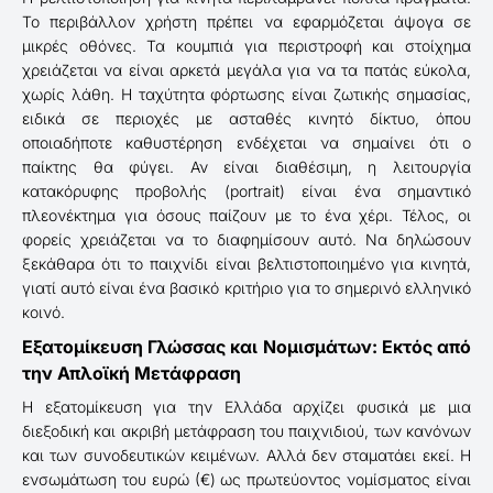
Το περιβάλλον χρήστη πρέπει να εφαρμόζεται άψογα σε
μικρές οθόνες. Τα κουμπιά για περιστροφή και στοίχημα
χρειάζεται να είναι αρκετά μεγάλα για να τα πατάς εύκολα,
χωρίς λάθη. Η ταχύτητα φόρτωσης είναι ζωτικής σημασίας,
ειδικά σε περιοχές με ασταθές κινητό δίκτυο, όπου
οποιαδήποτε καθυστέρηση ενδέχεται να σημαίνει ότι ο
παίκτης θα φύγει. Αν είναι διαθέσιμη, η λειτουργία
κατακόρυφης προβολής (portrait) είναι ένα σημαντικό
πλεονέκτημα για όσους παίζουν με το ένα χέρι. Τέλος, οι
φορείς χρειάζεται να το διαφημίσουν αυτό. Να δηλώσουν
ξεκάθαρα ότι το παιχνίδι είναι βελτιστοποιημένο για κινητά,
γιατί αυτό είναι ένα βασικό κριτήριο για το σημερινό ελληνικό
κοινό.
Εξατομίκευση Γλώσσας και Νομισμάτων: Εκτός από
την Απλοϊκή Μετάφραση
Η εξατομίκευση για την Ελλάδα αρχίζει φυσικά με μια
διεξοδική και ακριβή μετάφραση του παιχνιδιού, των κανόνων
και των συνοδευτικών κειμένων. Αλλά δεν σταματάει εκεί. Η
ενσωμάτωση του ευρώ (€) ως πρωτεύοντος νομίσματος είναι