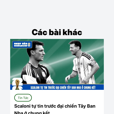
Các bài khác
Tin Tức
Scaloni tự tin trước đại chiến Tây Ban
Nha ở chung kết