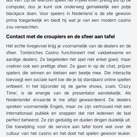
computer, dus je kunt ook onderweg gemakkelijk een potje
blackjack doen. Voor spelers in Nederland is de site gewoon
prima toegankelijk en biedt hij wat je van een modern casino
zou verwachten.
Contact met de croupiers en de sfeer aan tafel
Het echte livegevoel krijg je voornamelijk van de dealers en de
sfeer. Tombriches Casino functioneert met vakbekwame en
aardige dealers. Ze begeleiden het spel niet enkel goed, maar
creëren ook een prettige sfeer. Ze gaan in op de chat, prijzen
spelers die winnen en kletsen een beetje mee. Die interactie
toevoegt een sociale kant toe die je bij standaard online spellen
ontbeert. In het bijzonder bij de game shows, zoals ‘Crazy
Time’, is de energie van de presentator aanstekelijk. Als
Nederlander ervaarde ik me altijd gewaardeerd. De dealers
spreken voornamelijk Engels, maar ze zijn vertrouwd met een
internationaal publiek en snappen dat niet iedereen de taal
perfect beheerst. Ze zijn geduldig en duiden dingen duidelijk uit.
Die toewijding voor de service aan tafel toont wat over de
cultuur van het casino en het doet het spelen gewoon leuker.