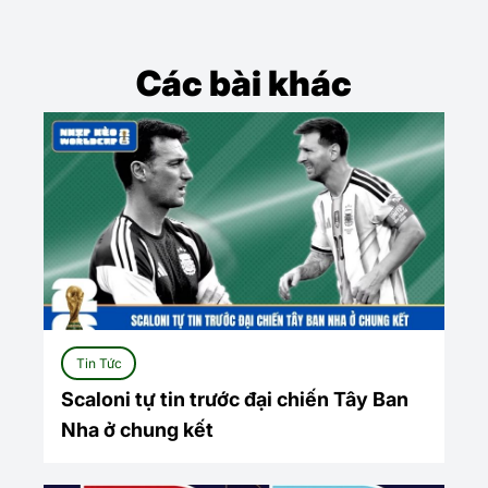
Các bài khác
Tin Tức
Scaloni tự tin trước đại chiến Tây Ban
Nha ở chung kết