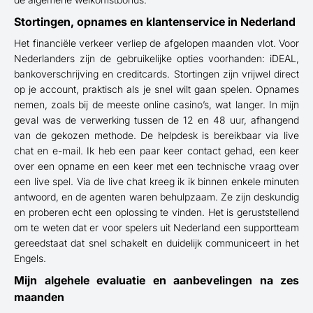
Stortingen, opnames en klantenservice in Nederland
Het financiële verkeer verliep de afgelopen maanden vlot. Voor
Nederlanders zijn de gebruikelijke opties voorhanden: iDEAL,
bankoverschrijving en creditcards. Stortingen zijn vrijwel direct
op je account, praktisch als je snel wilt gaan spelen. Opnames
nemen, zoals bij de meeste online casino’s, wat langer. In mijn
geval was de verwerking tussen de 12 en 48 uur, afhangend
van de gekozen methode. De helpdesk is bereikbaar via live
chat en e-mail. Ik heb een paar keer contact gehad, een keer
over een opname en een keer met een technische vraag over
een live spel. Via de live chat kreeg ik ik binnen enkele minuten
antwoord, en de agenten waren behulpzaam. Ze zijn deskundig
en proberen echt een oplossing te vinden. Het is geruststellend
om te weten dat er voor spelers uit Nederland een supportteam
gereedstaat dat snel schakelt en duidelijk communiceert in het
Engels.
Mijn algehele evaluatie en aanbevelingen na zes
maanden