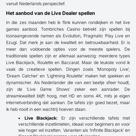
vanuit Nederlands perspectief.
Het aanbod van de Live Dealer spellen
In die zes maanden heb ik flink kunnen rondkijken in het live
games aanbod. Tombriches Casino betrekt zijn spellen bij
toonaangevende namen als Evolution, Pragmatic Play Live en
Ezugi. Dat merk je aan de kwaliteit en betrouwbaarheid. Er is
meer dan voldoende opties voor de meeste spelers. De
traditionele spellen zijn er allemaal aanwezig: meerdere types
Live Blackjack, Roulette en Baccarat. Maar de leukste vond ik
vaak de creatieve spellen. Dingen zoals ‘Monopoly Live’,
‘Dream Catcher’ en ‘Lightning Roulette’ maken het spekken en
dynamischer. Als Nederlander die van een beetje sfeer houdt,
zijn de ‘Live Game Shows’ zeker een aanrader. De
streamkwaliteit blijft hoog, met HD en soms 4K, mits je eigen
internetverbinding dat aankan. De tafels zijn goed bezet, maar
ik heb nooit in een wachtrij hoeven staan.
Live Blackjack:
Er zijn verschillende tafels met
verschillende inzetlimieten, ideaal voor beginners en voor
wie hoger wil inzetten. Varianten als ‘Infinite Blackjack’ en