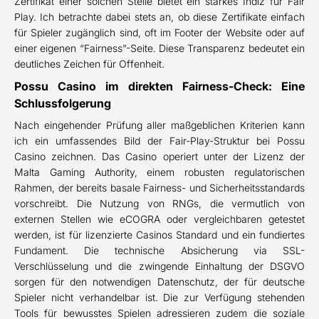
Zertifikat einer solchen Stelle bietet ein starkes Indiz für Fair
Play. Ich betrachte dabei stets an, ob diese Zertifikate einfach
für Spieler zugänglich sind, oft im Footer der Website oder auf
einer eigenen “Fairness”-Seite. Diese Transparenz bedeutet ein
deutliches Zeichen für Offenheit.
Possu Casino im direkten Fairness-Check: Eine
Schlussfolgerung
Nach eingehender Prüfung aller maßgeblichen Kriterien kann
ich ein umfassendes Bild der Fair-Play-Struktur bei Possu
Casino zeichnen. Das Casino operiert unter der Lizenz der
Malta Gaming Authority, einem robusten regulatorischen
Rahmen, der bereits basale Fairness- und Sicherheitsstandards
vorschreibt. Die Nutzung von RNGs, die vermutlich von
externen Stellen wie eCOGRA oder vergleichbaren getestet
werden, ist für lizenzierte Casinos Standard und ein fundiertes
Fundament. Die technische Absicherung via SSL-
Verschlüsselung und die zwingende Einhaltung der DSGVO
sorgen für den notwendigen Datenschutz, der für deutsche
Spieler nicht verhandelbar ist. Die zur Verfügung stehenden
Tools für bewusstes Spielen adressieren zudem die soziale