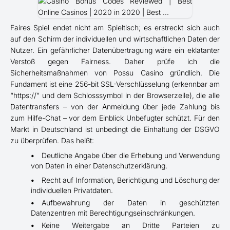
Faires Spiel endet nicht am Spieltisch; es erstreckt sich auch
auf den Schirm der individuellen und wirtschaftlichen Daten der
Nutzer. Ein gefährlicher Datenübertragung wäre ein eklatanter
Verstoß gegen Fairness. Daher prüfe ich die
Sicherheitsmaßnahmen von Possu Casino gründlich. Die
Fundament ist eine 256-bit SSL-Verschlüsselung (erkennbar am
“https://” und dem Schlosssymbol in der Browserzeile), die alle
Datentransfers – von der Anmeldung über jede Zahlung bis
zum Hilfe-Chat – vor dem Einblick Unbefugter schützt. Für den
Markt in Deutschland ist unbedingt die Einhaltung der DSGVO
zu überprüfen. Das heißt:
Deutliche Angabe über die Erhebung und Verwendung
von Daten in einer Datenschutzerklärung.
Recht auf Information, Berichtigung und Löschung der
individuellen Privatdaten.
Aufbewahrung der Daten in geschützten
Datenzentren mit Berechtigungseinschränkungen.
Keine Weitergabe an Dritte Parteien zu