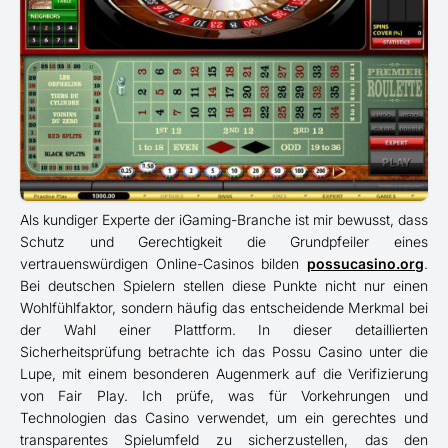
Als kundiger Experte der iGaming-Branche ist mir bewusst, dass
Schutz und Gerechtigkeit die Grundpfeiler eines
vertrauenswürdigen Online-Casinos bilden
possucasino.org
.
Bei deutschen Spielern stellen diese Punkte nicht nur einen
Wohlfühlfaktor, sondern häufig das entscheidende Merkmal bei
der Wahl einer Plattform. In dieser detaillierten
Sicherheitsprüfung betrachte ich das Possu Casino unter die
Lupe, mit einem besonderen Augenmerk auf die Verifizierung
von Fair Play. Ich prüfe, was für Vorkehrungen und
Technologien das Casino verwendet, um ein gerechtes und
transparentes Spielumfeld zu sicherzustellen, das den