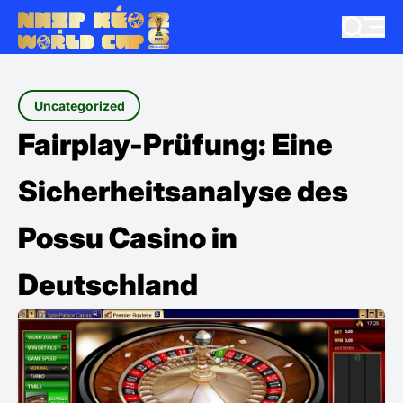
Uncategorized
Fairplay-Prüfung: Eine
Sicherheitsanalyse des
Possu Casino in
Deutschland