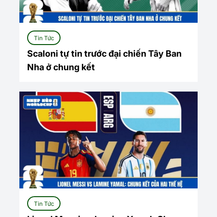
Tin Tức
Scaloni tự tin trước đại chiến Tây Ban
Nha ở chung kết
Tin Tức