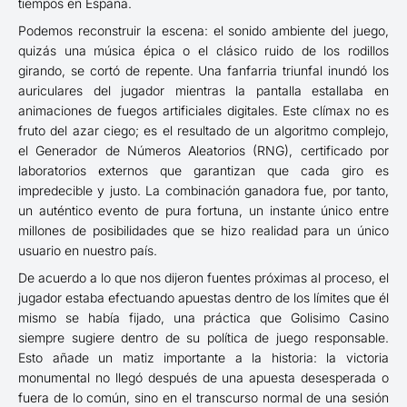
tiempos en España.
Podemos reconstruir la escena: el sonido ambiente del juego,
quizás una música épica o el clásico ruido de los rodillos
girando, se cortó de repente. Una fanfarria triunfal inundó los
auriculares del jugador mientras la pantalla estallaba en
animaciones de fuegos artificiales digitales. Este clímax no es
fruto del azar ciego; es el resultado de un algoritmo complejo,
el Generador de Números Aleatorios (RNG), certificado por
laboratorios externos que garantizan que cada giro es
impredecible y justo. La combinación ganadora fue, por tanto,
un auténtico evento de pura fortuna, un instante único entre
millones de posibilidades que se hizo realidad para un único
usuario en nuestro país.
De acuerdo a lo que nos dijeron fuentes próximas al proceso, el
jugador estaba efectuando apuestas dentro de los límites que él
mismo se había fijado, una práctica que Golisimo Casino
siempre sugiere dentro de su política de juego responsable.
Esto añade un matiz importante a la historia: la victoria
monumental no llegó después de una apuesta desesperada o
fuera de lo común, sino en el transcurso normal de una sesión