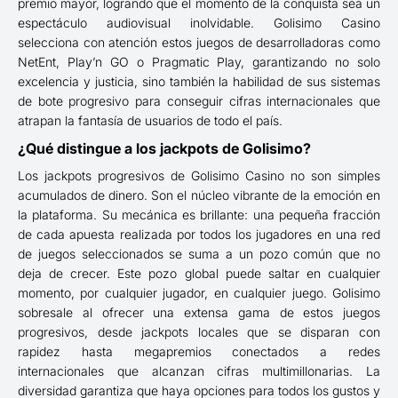
premio mayor, logrando que el momento de la conquista sea un
espectáculo audiovisual inolvidable. Golisimo Casino
selecciona con atención estos juegos de desarrolladoras como
NetEnt, Play’n GO o Pragmatic Play, garantizando no solo
excelencia y justicia, sino también la habilidad de sus sistemas
de bote progresivo para conseguir cifras internacionales que
atrapan la fantasía de usuarios de todo el país.
¿Qué distingue a los jackpots de Golisimo?
Los jackpots progresivos de Golisimo Casino no son simples
acumulados de dinero. Son el núcleo vibrante de la emoción en
la plataforma. Su mecánica es brillante: una pequeña fracción
de cada apuesta realizada por todos los jugadores en una red
de juegos seleccionados se suma a un pozo común que no
deja de crecer. Este pozo global puede saltar en cualquier
momento, por cualquier jugador, en cualquier juego. Golisimo
sobresale al ofrecer una extensa gama de estos juegos
progresivos, desde jackpots locales que se disparan con
rapidez hasta megapremios conectados a redes
internacionales que alcanzan cifras multimillonarias. La
diversidad garantiza que haya opciones para todos los gustos y