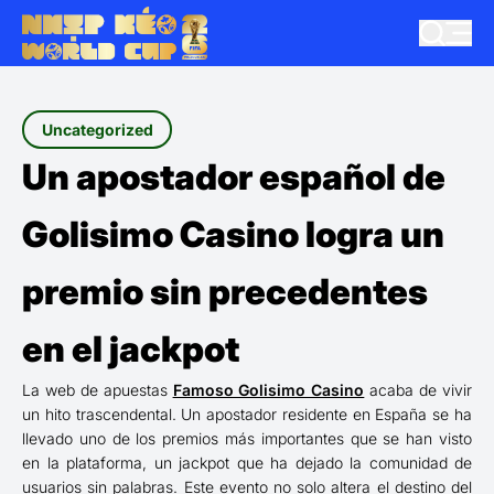
Uncategorized
Un apostador español de
Golisimo Casino logra un
premio sin precedentes
en el jackpot
La web de apuestas
Famoso Golisimo Casino
acaba de vivir
un hito trascendental. Un apostador residente en España se ha
llevado uno de los premios más importantes que se han visto
en la plataforma, un jackpot que ha dejado la comunidad de
usuarios sin palabras. Este evento no solo altera el destino del