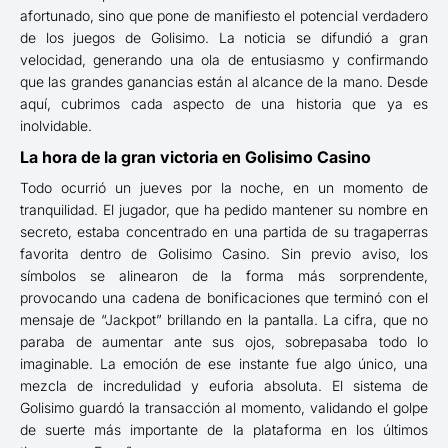
afortunado, sino que pone de manifiesto el potencial verdadero
de los juegos de Golisimo. La noticia se difundió a gran
velocidad, generando una ola de entusiasmo y confirmando
que las grandes ganancias están al alcance de la mano. Desde
aquí, cubrimos cada aspecto de una historia que ya es
inolvidable.
La hora de la gran victoria en Golisimo Casino
Todo ocurrió un jueves por la noche, en un momento de
tranquilidad. El jugador, que ha pedido mantener su nombre en
secreto, estaba concentrado en una partida de su tragaperras
favorita dentro de Golisimo Casino. Sin previo aviso, los
símbolos se alinearon de la forma más sorprendente,
provocando una cadena de bonificaciones que terminó con el
mensaje de “Jackpot” brillando en la pantalla. La cifra, que no
paraba de aumentar ante sus ojos, sobrepasaba todo lo
imaginable. La emoción de ese instante fue algo único, una
mezcla de incredulidad y euforia absoluta. El sistema de
Golisimo guardó la transacción al momento, validando el golpe
de suerte más importante de la plataforma en los últimos