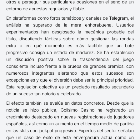
otros a perseguir sus particulares ocasiones en el seno de un
entorno de apuestas reguladas y fiable.
En plataformas como foros temáticos y canales de Telegram, el
análisis ha superado de la mera enhorabuena. Usuarios
experimentados han desglosado la mecánica probable del
título, discutiendo tácticas sobre cómo gestionar las rondas
extra o en qué momento es más factible que un bote
progresivo consiga un estado de madurez. Se ha establecido
un discusión positiva sobre la trascendencia del juego
consciente incluso frente a la prueba de grandes premios, con
numerosos integrantes alertando que estos sucesos son
excepcionales y que el diversión debe ser la principal prioridad.
Esta regulación colectiva es un preciado resultado secundario
de un suceso tan notorio y celebrado.
El efecto también se evalúa en datos concretos. Desde que la
noticia se hizo pública, Golisimo Casino ha registrado un
crecimiento destacado en nuevas registraciones de jugadores
españoles, así como un aumento en el tiempo medio de partida
en las slots con jackpot progresivo. Expertos del sector señalan
que un caso de éxito de esta envergadura actúa como un