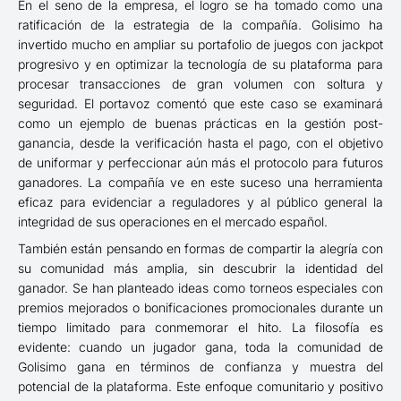
En el seno de la empresa, el logro se ha tomado como una
ratificación de la estrategia de la compañía. Golisimo ha
invertido mucho en ampliar su portafolio de juegos con jackpot
progresivo y en optimizar la tecnología de su plataforma para
procesar transacciones de gran volumen con soltura y
seguridad. El portavoz comentó que este caso se examinará
como un ejemplo de buenas prácticas en la gestión post-
ganancia, desde la verificación hasta el pago, con el objetivo
de uniformar y perfeccionar aún más el protocolo para futuros
ganadores. La compañía ve en este suceso una herramienta
eficaz para evidenciar a reguladores y al público general la
integridad de sus operaciones en el mercado español.
También están pensando en formas de compartir la alegría con
su comunidad más amplia, sin descubrir la identidad del
ganador. Se han planteado ideas como torneos especiales con
premios mejorados o bonificaciones promocionales durante un
tiempo limitado para conmemorar el hito. La filosofía es
evidente: cuando un jugador gana, toda la comunidad de
Golisimo gana en términos de confianza y muestra del
potencial de la plataforma. Este enfoque comunitario y positivo