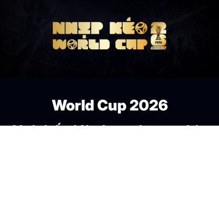
World Cup 2026
Nơi thế giới cùng chung nhịp
đập bóng đá.
Fan Zone
Theo nhịp kèo World
Cup