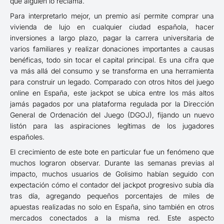
que alguien lo reclama.
Para interpretarlo mejor, un premio así permite comprar una
vivienda de lujo en cualquier ciudad española, hacer
inversiones a largo plazo, pagar la carrera universitaria de
varios familiares y realizar donaciones importantes a causas
benéficas, todo sin tocar el capital principal. Es una cifra que
va más allá del consumo y se transforma en una herramienta
para construir un legado. Comparado con otros hitos del juego
online en España, este jackpot se ubica entre los más altos
jamás pagados por una plataforma regulada por la Dirección
General de Ordenación del Juego (DGOJ), fijando un nuevo
listón para las aspiraciones legítimas de los jugadores
españoles.
El crecimiento de este bote en particular fue un fenómeno que
muchos lograron observar. Durante las semanas previas al
impacto, muchos usuarios de Golisimo habían seguido con
expectación cómo el contador del jackpot progresivo subía día
tras día, agregando pequeños porcentajes de miles de
apuestas realizadas no solo en España, sino también en otros
mercados conectados a la misma red. Este aspecto