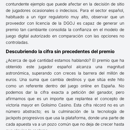
contundente ejemplo que puede afectar en la decisión de sitio
de jugadores ocasionales o indecisos. Para el sector español,
habituado a un rigor regulatorio muy alto, observar que un
proveedor con licencia de la DGOJ es capaz de generar un
premio tan cambiante consolida la confianza en el modelo de
juego digital autorizado en comparación con las opciones no
controladas.
Descubriendo la cifra sin precedentes del premio
¿Acerca de qué cantidad estamos hablando? El premio que ha
obtenido este jugador español alcanza una magnitud
astronómica, superando con creces la barrera del millón de
euros. Una suma que cambia destinos y que sitúa este hito
como un referente dentro del juego online en España. No
podemos dar la cifra exacta a petición del ganador, pero
afirmamos que es un importe que replantea el concepto de
victoria mayor en Golisimo Casino. Esta cifra récord no es un
número abstracto; es la culminación de la tecnología de
jackpots progresivos que usa la plataforma, donde una parte de
cada apuesta va a un pozo común que no deja de crecer hasta