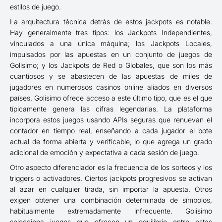
estilos de juego.
La arquitectura técnica detrás de estos jackpots es notable.
Hay generalmente tres tipos: los Jackpots Independientes,
vinculados a una única máquina; los Jackpots Locales,
impulsados por las apuestas en un conjunto de juegos de
Golisimo; y los Jackpots de Red o Globales, que son los más
cuantiosos y se abastecen de las apuestas de miles de
jugadores en numerosos casinos online aliados en diversos
países. Golisimo ofrece acceso a este último tipo, que es el que
típicamente genera las cifras legendarias. La plataforma
incorpora estos juegos usando APIs seguras que renuevan el
contador en tiempo real, enseñando a cada jugador el bote
actual de forma abierta y verificable, lo que agrega un grado
adicional de emoción y expectativa a cada sesión de juego.
Otro aspecto diferenciador es la frecuencia de los sorteos y los
triggers o activadores. Ciertos jackpots progresivos se activan
al azar en cualquier tirada, sin importar la apuesta. Otros
exigen obtener una combinación determinada de símbolos,
habitualmente extremadamente infrecuente. Golisimo
selecciona juegos que ofrecen un equilibrio entre estas