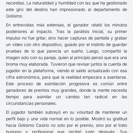
necesitas. La naturalidad y humildad con las que ha gestionado
este giro del destino han impresionado al departamento de
Golisimo.
En entrevistas más extensas, el ganador relató los minutos
posteriores al impacto. Tras la parálisis inicial, su primer
impulso no fue gritar, sino hacer capturas de pantalla y grabar
un vídeo con otro dispositivo, guiado por el instinto de guardar
pruebas de lo que parecía un sueño. Luego, compartió la
imagen solo con su pareja, quien al principio pensó que era una
broma muy elaborada. Tuvieron que revisar juntos la cuenta de
jugador en la plataforma, viendo el saldo actualizado con esa
cifra astronómica, para que la realidad empezara a asentarse.
Este proceso de asimilación progresiva es común entre
ganadores de premios muy grandes, donde la mente necesita
tiempo para asimilar un cambio tan radical en las
circunstancias personales.
El jugador también subrayó en su voluntad de mantener un
perfil bajo y una vida normal en lo posible. Mostró su gratitud
hacia Golisimo Casino no solo por el premio, sino por el trato
humano y profesional que recibió justo después. Sus