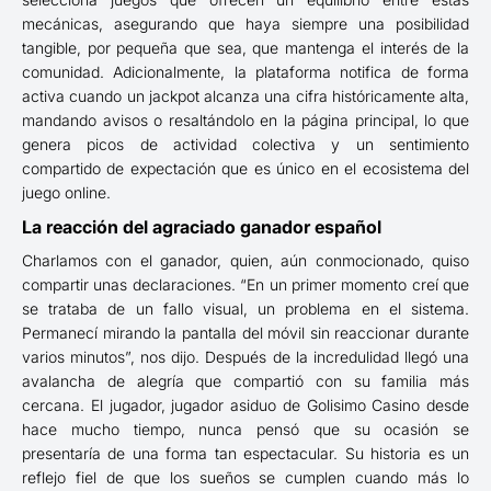
mecánicas, asegurando que haya siempre una posibilidad
tangible, por pequeña que sea, que mantenga el interés de la
comunidad. Adicionalmente, la plataforma notifica de forma
activa cuando un jackpot alcanza una cifra históricamente alta,
mandando avisos o resaltándolo en la página principal, lo que
genera picos de actividad colectiva y un sentimiento
compartido de expectación que es único en el ecosistema del
juego online.
La reacción del agraciado ganador español
Charlamos con el ganador, quien, aún conmocionado, quiso
compartir unas declaraciones. “En un primer momento creí que
se trataba de un fallo visual, un problema en el sistema.
Permanecí mirando la pantalla del móvil sin reaccionar durante
varios minutos”, nos dijo. Después de la incredulidad llegó una
avalancha de alegría que compartió con su familia más
cercana. El jugador, jugador asiduo de Golisimo Casino desde
hace mucho tiempo, nunca pensó que su ocasión se
presentaría de una forma tan espectacular. Su historia es un
reflejo fiel de que los sueños se cumplen cuando más lo