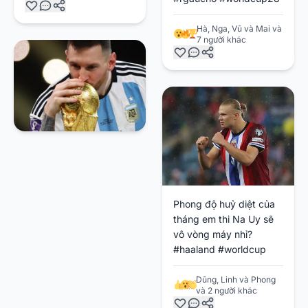
Hà, Nga, Vũ và Mai và
7 người khác
Phong độ huỷ diệt của
tháng em thi Na Uy sẽ
vô vòng máy nhỉ?
#haaland #worldcup
Dũng, Linh và Phong
và 2 người khác