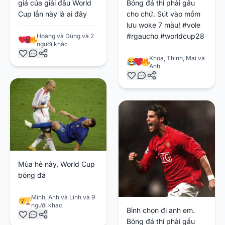
giá của giải đấu World
Bóng đá thì phải gầu
Cup lần này là ai đây
cho chứ. Sút vào mồm
lưu woke 7 màu! #vole
#rgaucho #worldcup28
Hoàng và Dũng và 2
người khác
Khoa, Thịnh, Mai và
Anh
Mùa hè này, World Cup
bóng đá
Minh, Anh và Linh và 9
người khác
Bình chọn đi anh em.
Bóng đá thì phải gầu