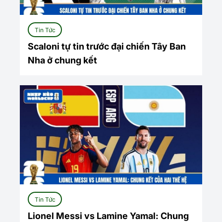
Tin Tức
Scaloni tự tin trước đại chiến Tây Ban
Nha ở chung kết
Tin Tức
Lionel Messi vs Lamine Yamal: Chung