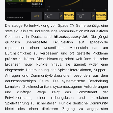
Die stetige Fortentwicklung von Space XY Game benötigt eine
stets aktualisierte und eindeutige Kommunikation mit der aktiven
Community in Deutschland
https://spacexy.de/
. Die jüngst
gründlich überarbeitete FAQ-Sektion auf spacexy.de
repräsentiert einen wesentlichen Meilenstein dar, um
Durchsichtigkeit zu verbessern und oft gestellte Probleme
präzise zu klären. Diese Neuerung reicht weit über das reine
Ergänzen neuer Punkte hinaus; sie spiegelt wider eine
eingehende Untersuchung der Spieler-Interaktionen, Support-
Anfragen und Community-Diskussionen besonders aus dem
deutschsprachigen Raum. Die systematische Bearbeitung
komplexer Spielmechaniken, systembezogener Anforderungen
und künftiger Wege zeigt das Commitment der
Entwicklerteams, einen reibungslosen und lehrreichen
Spielerfahrung zu sicherstellen. Für die deutsche Community
bietet dies einen direkteren Zugang zu angepassten