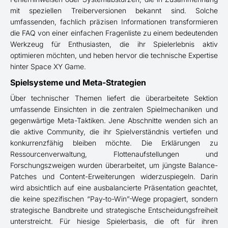
mit speziellen Treiberversionen bekannt sind. Solche
umfassenden, fachlich präzisen Informationen transformieren
die FAQ von einer einfachen Fragenliste zu einem bedeutenden
Werkzeug für Enthusiasten, die ihr Spielerlebnis aktiv
optimieren möchten, und heben hervor die technische Expertise
hinter Space XY Game.
Spielsysteme und Meta-Strategien
Über technischer Themen liefert die überarbeitete Sektion
umfassende Einsichten in die zentralen Spielmechaniken und
gegenwärtige Meta-Taktiken. Jene Abschnitte wenden sich an
die aktive Community, die ihr Spielverständnis vertiefen und
konkurrenzfähig bleiben möchte. Die Erklärungen zu
Ressourcenverwaltung, Flottenaufstellungen und
Forschungszweigen wurden überarbeitet, um jüngste Balance-
Patches und Content-Erweiterungen widerzuspiegeln. Darin
wird absichtlich auf eine ausbalancierte Präsentation geachtet,
die keine spezifischen “Pay-to-Win”-Wege propagiert, sondern
strategische Bandbreite und strategische Entscheidungsfreiheit
unterstreicht. Für hiesige Spielerbasis, die oft für ihren