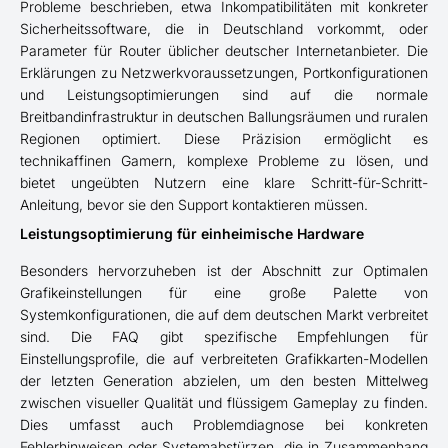
Probleme beschrieben, etwa Inkompatibilitäten mit konkreter
Sicherheitssoftware, die in Deutschland vorkommt, oder
Parameter für Router üblicher deutscher Internetanbieter. Die
Erklärungen zu Netzwerkvoraussetzungen, Portkonfigurationen
und Leistungsoptimierungen sind auf die normale
Breitbandinfrastruktur in deutschen Ballungsräumen und ruralen
Regionen optimiert. Diese Präzision ermöglicht es
technikaffinen Gamern, komplexe Probleme zu lösen, und
bietet ungeübten Nutzern eine klare Schritt-für-Schritt-
Anleitung, bevor sie den Support kontaktieren müssen.
Leistungsoptimierung für einheimische Hardware
Besonders hervorzuheben ist der Abschnitt zur Optimalen
Grafikeinstellungen für eine große Palette von
Systemkonfigurationen, die auf dem deutschen Markt verbreitet
sind. Die FAQ gibt spezifische Empfehlungen für
Einstellungsprofile, die auf verbreiteten Grafikkarten-Modellen
der letzten Generation abzielen, um den besten Mittelweg
zwischen visueller Qualität und flüssigem Gameplay zu finden.
Dies umfasst auch Problemdiagnose bei konkreten
Fehlerhinweisen oder Systemabstürzen, die in Zusammenhang