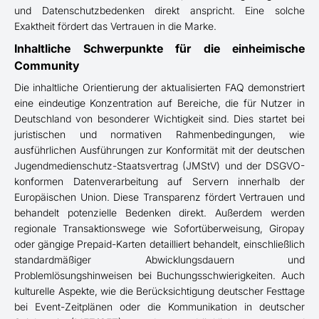
und Datenschutzbedenken direkt anspricht. Eine solche
Exaktheit fördert das Vertrauen in die Marke.
Inhaltliche Schwerpunkte für die einheimische
Community
Die inhaltliche Orientierung der aktualisierten FAQ demonstriert
eine eindeutige Konzentration auf Bereiche, die für Nutzer in
Deutschland von besonderer Wichtigkeit sind. Dies startet bei
juristischen und normativen Rahmenbedingungen, wie
ausführlichen Ausführungen zur Konformität mit der deutschen
Jugendmedienschutz-Staatsvertrag (JMStV) und der DSGVO-
konformen Datenverarbeitung auf Servern innerhalb der
Europäischen Union. Diese Transparenz fördert Vertrauen und
behandelt potenzielle Bedenken direkt. Außerdem werden
regionale Transaktionswege wie Sofortüberweisung, Giropay
oder gängige Prepaid-Karten detailliert behandelt, einschließlich
standardmäßiger Abwicklungsdauern und
Problemlösungshinweisen bei Buchungsschwierigkeiten. Auch
kulturelle Aspekte, wie die Berücksichtigung deutscher Festtage
bei Event-Zeitplänen oder die Kommunikation in deutscher