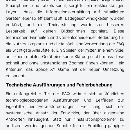
Smartphones und Tablets sucht, sorgt für ein reaktionsfähiges
Layout, dass die Informationsvermittlung auf sämtlichen
Geräten ebenso effizient läuft. Ladegeschwindigkeiten wurden
verkürzt, und die Textdarstellung wurde zur besseren
Lesbarkeit auf kleinen Bildschirmen optimiert. Diese
technischen Feinheiten sind von entscheidender Bedeutung für
die Nutzerakzeptanz und die tatsächliche Verwendung der FAQ
als wichtigste Anlaufstelle. Ein Spieler, der mitten in einem Spiel
auf einem mobilen Gerät eine kurze Klärung sucht, muss diese
schnell und ohne umständliches Zoomen finden können – ein
Kriterium, das Space XY Game mit der neuen Umsetzung
entspricht.
Technische Ausführungen und Fehlerbehebung
Ein umfangreicher Teil der FAQ widmet sich ausführlichen
technologiebezogenen Ausführungen und Leitfäden zur
Eigenhilfe bei Herausforderungen. Hier zeigt sich der
systematische Ansatz der Entwickler, der über allgemeine
Antworten hinausgeht. Statt nur “Installationsprobleme” zu
auflisten, werden genaue Schritte für die Ermittlung gängiger