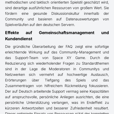
methodischen und taktisch orientierten Spielstil geschätzt wird,
sind derartige ausführlichen Ressourcen von großem Wert. Sie
fördern eine gesunde Diskussionskultur innerhalb der
Community und basieren auf Datenauswertungen von
Spielverläufen auf den deutschen Servern.
Effekte auf Gemeinschaftsmanagement und
Kundendienst
Die gründliche Überarbeitung der FAQ zeigt eine sofortige
erleichternde Wirkung auf das Community-Management und
das Support-Team von Space XY Game. Durch die
Reduzierung sich wiederholender Fragen zu Standardthemen
sind in der Lage die Moderatoren in Communitys und
Netzwerken sich vermehrt auf hochwertige Austausch,
Erörterungen über Tiefgang des Spiels und das
Zusammentragen von hilfreichem Rückmeldung fokussieren.
Der auf Deutsch arbeitende Support vermag seine Kapazitäten
auf anspruchsvolle, persönliche Anliegen ausrichten, die eine
persönliche Unterstützung verlangen, was im Endeffekt zu
kürzeren Antwortzeiten und besserer Zufriedenheit resultiert.
Dieser optimierte Einsatz von Ressourcen nützt der kompletten