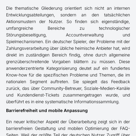
Die thematische Gliederung orientiert sich nicht an internen
Entwicklungsabteilungen, sondern an den tatsächlichen
Aktionsmustern der Nutzer. So finden sich eigenständige,
umfangreiche Bereiche zu technologischer
Störungsbeseitigung, Accountverwaltung und
Spielmechanismen. Ein deutscher Spieler, der Probleme mit der
Zahlungsverarbeitung über übliche heimische Anbieter hat, wird
direkt im zuständigen Bereich findig, ohne durch allgemeine
grenzüberschreitende Vorgaben blättern zu müssen. Diese
anwenderzentrierte Kategorisierung deutet auf ein fundiertes
Know-how für die spezifischen Probleme und Themen, die im
nationalen Segment auftreten. Sie spiegelt das Feedback
zurück, das über Community-Betreuer, Soziale-Medien-Kanäle
und Kundendienst-Tickets zusammengetragen wurde, und
überführt es in eine systematische Informationssammlung.
Barrierefreiheit und mobile Anpassung
Ein neuer kritischer Aspekt der Überarbeitung zeigt sich in der
barrierefreien Gestaltung und mobilen Optimierung der FAQ-
Seiten. Weil der größte Teil der deutschen Nutzer Zugriff über