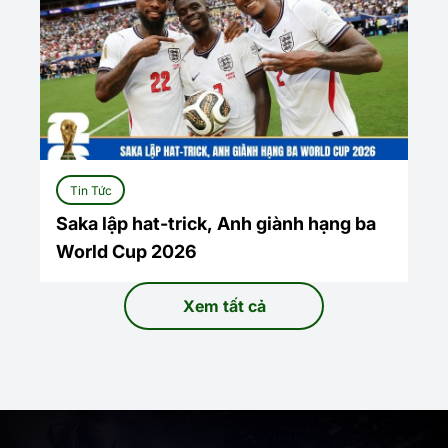
Tin Tức
Saka lập hat-trick, Anh giành hạng ba
World Cup 2026
Xem tất cả