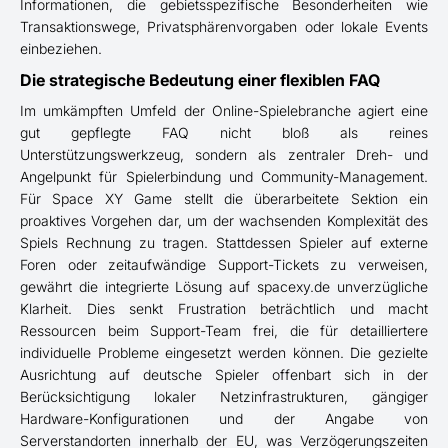
Informationen, die gebietsspezifische Besonderheiten wie
Transaktionswege, Privatsphärenvorgaben oder lokale Events
einbeziehen.
Die strategische Bedeutung einer flexiblen FAQ
Im umkämpften Umfeld der Online-Spielebranche agiert eine
gut gepflegte FAQ nicht bloß als reines
Unterstützungswerkzeug, sondern als zentraler Dreh- und
Angelpunkt für Spielerbindung und Community-Management.
Für Space XY Game stellt die überarbeitete Sektion ein
proaktives Vorgehen dar, um der wachsenden Komplexität des
Spiels Rechnung zu tragen. Stattdessen Spieler auf externe
Foren oder zeitaufwändige Support-Tickets zu verweisen,
gewährt die integrierte Lösung auf spacexy.de unverzügliche
Klarheit. Dies senkt Frustration beträchtlich und macht
Ressourcen beim Support-Team frei, die für detailliertere
individuelle Probleme eingesetzt werden können. Die gezielte
Ausrichtung auf deutsche Spieler offenbart sich in der
Berücksichtigung lokaler Netzinfrastrukturen, gängiger
Hardware-Konfigurationen und der Angabe von
Serverstandorten innerhalb der EU, was Verzögerungszeiten