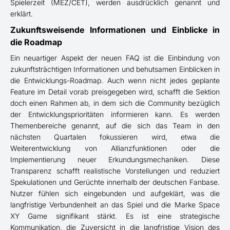
Spielerzeit (MEZ/CET), werden ausdrücklich genannt und
erklärt.
Zukunftsweisende Informationen und Einblicke in
die Roadmap
Ein neuartiger Aspekt der neuen FAQ ist die Einbindung von
zukunftsträchtigen Informationen und behutsamen Einblicken in
die Entwicklungs-Roadmap. Auch wenn nicht jedes geplante
Feature im Detail vorab preisgegeben wird, schafft die Sektion
doch einen Rahmen ab, in dem sich die Community bezüglich
der Entwicklungsprioritäten informieren kann. Es werden
Themenbereiche genannt, auf die sich das Team in den
nächsten Quartalen fokussieren wird, etwa die
Weiterentwicklung von Allianzfunktionen oder die
Implementierung neuer Erkundungsmechaniken. Diese
Transparenz schafft realistische Vorstellungen und reduziert
Spekulationen und Gerüchte innerhalb der deutschen Fanbase.
Nutzer fühlen sich eingebunden und aufgeklärt, was die
langfristige Verbundenheit an das Spiel und die Marke Space
XY Game signifikant stärkt. Es ist eine strategische
Kommunikation, die Zuversicht in die langfristige Vision des