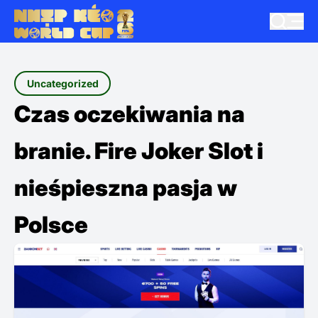
Uncategorized
Czas oczekiwania na
branie. Fire Joker Slot i
nieśpieszna pasja w
Polsce