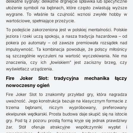
delikatne sygnały: delikatne drgnięcie spławika lub specyficzne
ułożenie symboli na bębnach, które często zwiastują wyższe
wygrane. To właśnie ta czujność wznosi zwykłe hobby w
wartościowe, spełniające przeżycie.
To podejście zakorzeniona jest w polskiej mentalności. Polskie
jeziora i rzeki uczą spokoju, a nasza tradycja hazardowa – od
pokera po automaty – od zawsze premiowała rozsądek nad
impulsywność. Ta kombinacja powoduje, że polscy miłośnicy
są szczególnie wyczuleni na wartość wyczekiwania. Nie ma
znaczenia, czy ich „łowiskiem” jest zaciszny brzeg, czy
wyświetlacz urządzenia.
Fire Joker Slot: tradycyjna mechanika łączy
nowoczesny ogień
Fire Joker Slot to znakomity przykład gry, która nagradza
uważność. Jego konstrukcja bazuje na klasycznym formacie z
trzema bębnami, niczym wypróbowany, preferowany
ekwipunek wędkarski. Prosta budowa daje skupić się na istocie
gry. Pod tą z pozoru prostą formą kryje się jednak prawdziwy
żar. Stół oferuje atrakcyjne współczynniki wypłat i