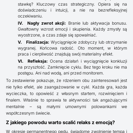
stawkę? Kluczowy czas strategiczny. Opiera się na
doświadczeniu i intuicji, a nie na bezrefleksyjnej
oczekiwaniu.
Nagły zwrot akcji:
Branie lub aktywacja bonusu.
Gwałtowny wzrost emocji i skupienia. Każdy zmysły są
wyostrzone, a czas zdaje się spowalniać.
Finalizacja:
Wyciągnięcie zdobyczy lub otrzymanie
wygranej. Końcowa radość. Oto moment, w którym
praca i cierpliwość znajdują swój materialny efekt.
Refleksja:
Ocena działań i wyciągnięcie konkluzji
na przyszłość. Zamknięcie cyklu. Bez tego kroku nie ma
postępu. Ani nad wodą, ani przed monitorem.
To zestawienie pokazuje, że rdzeniem obu zainteresowań jest
nie tylko efekt, ale zaangażowanie w cykl. Każda gra, każda
wycieczka, to opowieść z własnym startem, rozwinięciem i
finalem. Właśnie to sprawia te aktywności tak angażującymi
mentalnie – są małymi umownymi polowankami we
współczesnym świecie.
Z jakiego powodu warto scalić relaks z emocją?
W okresie permanentnego pędu, świadome zwolnienie tempa i