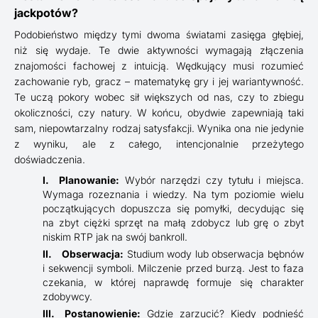
jackpotów?
Podobieństwo między tymi dwoma światami zasięga głębiej,
niż się wydaje. Te dwie aktywności wymagają złączenia
znajomości fachowej z intuicją. Wędkujący musi rozumieć
zachowanie ryb, gracz – matematykę gry i jej wariantywność.
Te uczą pokory wobec sił większych od nas, czy to zbiegu
okoliczności, czy natury. W końcu, obydwie zapewniają taki
sam, niepowtarzalny rodzaj satysfakcji. Wynika ona nie jedynie
z wyniku, ale z całego, intencjonalnie przeżytego
doświadczenia.
Planowanie:
Wybór narzędzi czy tytułu i miejsca.
Wymaga rozeznania i wiedzy. Na tym poziomie wielu
początkujących dopuszcza się pomyłki, decydując się
na zbyt ciężki sprzęt na małą zdobycz lub grę o zbyt
niskim RTP jak na swój bankroll.
Obserwacja:
Studium wody lub obserwacja bębnów
i sekwencji symboli. Milczenie przed burzą. Jest to faza
czekania, w której naprawdę formuje się charakter
zdobywcy.
Postanowienie:
Gdzie zarzucić? Kiedy podnieść