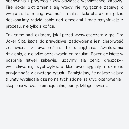
obcowania z przyrodą z żywiołowością współczesnej zabawy.
Fire Joker Slot zmienia się wtedy nie wyłącznie zabawą o
wygraną. To trening uważności, mała szkoła charakteru, gdzie
doskonalimy radzić sobie nad emocjami i brać satysfakcję z
procesu, nie tylko z końca.
Tak samo nad jeziorem, jak i przed wyświetlaczem z grą Fire
Joker Slot, istotą do prawdziwej zadowolenia jest cierpliwość
zestawiona z uważnością. To umiejętność świętowania
działania, a nie tylko oczekiwania na rezultat. Poznając istotę w
pozornie łatwej zabawie, uczymy się cenić dreszczyk
wyczekiwania, wychwytywać kluczowe sygnały i czerpać
przyjemność z czystego rytuału. Pamiętajmy, że najważniejsze
triumfy wyglądają często na tych zdolne są utyć opanowanie i
skupienie w czasie emocjonalnej burzy. Miłego łowienia!