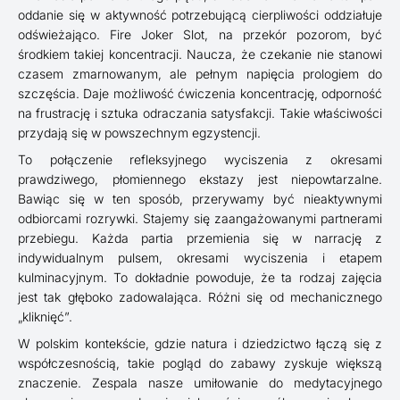
oddanie się w aktywność potrzebującą cierpliwości oddziałuje
odświeżająco. Fire Joker Slot, na przekór pozorom, być
środkiem takiej koncentracji. Naucza, że czekanie nie stanowi
czasem zmarnowanym, ale pełnym napięcia prologiem do
szczęścia. Daje możliwość ćwiczenia koncentrację, odporność
na frustrację i sztuka odraczania satysfakcji. Takie właściwości
przydają się w powszechnym egzystencji.
To połączenie refleksyjnego wyciszenia z okresami
prawdziwego, płomiennego ekstazy jest niepowtarzalne.
Bawiąc się w ten sposób, przerywamy być nieaktywnymi
odbiorcami rozrywki. Stajemy się zaangażowanymi partnerami
przebiegu. Każda partia przemienia się w narrację z
indywidualnym pulsem, okresami wyciszenia i etapem
kulminacyjnym. To dokładnie powoduje, że ta rodzaj zajęcia
jest tak głęboko zadowalająca. Różni się od mechanicznego
„kliknięć”.
W polskim kontekście, gdzie natura i dziedzictwo łączą się z
współczesnością, takie pogląd do zabawy zyskuje większą
znaczenie. Zespala nasze umiłowanie do medytacyjnego