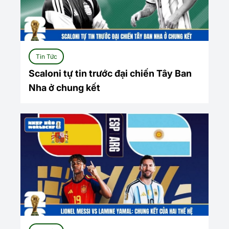
Tin Tức
Scaloni tự tin trước đại chiến Tây Ban
Nha ở chung kết