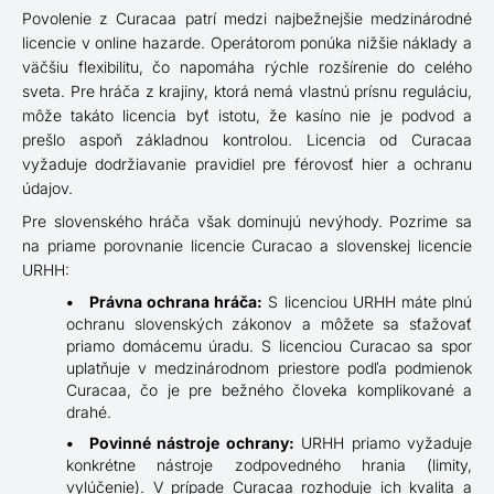
Povolenie z Curacaa patrí medzi najbežnejšie medzinárodné
licencie v online hazarde. Operátorom ponúka nižšie náklady a
väčšiu flexibilitu, čo napomáha rýchle rozšírenie do celého
sveta. Pre hráča z krajiny, ktorá nemá vlastnú prísnu reguláciu,
môže takáto licencia byť istotu, že kasíno nie je podvod a
prešlo aspoň základnou kontrolou. Licencia od Curacaa
vyžaduje dodržiavanie pravidiel pre férovosť hier a ochranu
údajov.
Pre slovenského hráča však dominujú nevýhody. Pozrime sa
na priame porovnanie licencie Curacao a slovenskej licencie
URHH:
Právna ochrana hráča:
S licenciou URHH máte plnú
ochranu slovenských zákonov a môžete sa sťažovať
priamo domácemu úradu. S licenciou Curacao sa spor
uplatňuje v medzinárodnom priestore podľa podmienok
Curacaa, čo je pre bežného človeka komplikované a
drahé.
Povinné nástroje ochrany:
URHH priamo vyžaduje
konkrétne nástroje zodpovedného hrania (limity,
vylúčenie). V prípade Curacaa rozhoduje ich kvalita a