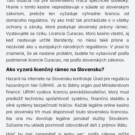
Táto situácia má pre slovenského hráča špecifické dôsledky.
Hranie v tomto kasíne nepredstavuje v súlade so slovenským
zákonom, pretože ten vyžaduje výhradne licenciu od
domáceho regulátora. Vy ako hráč tak prichádzate o o všetky
ochrany a záruky, ktoré poskytuje slovenský právny rámec.
Vystavujete sa riziku. Licencia Curacao, ktorú kasíno vlastní, aj
keď nastavuje určité štandardy, no niesú také prísne a
nezávislé ako u európskych národných regulátorov. V praxi to
znamená, že ak nastane problém, budete ho vybavovať podľa
podmienok licencie Curacao, nie podľa slovenských zákonov.
Ako vyzerá licenčný rámec na Slovensku?
Hazard na internete na Slovensku kontroluje Úrad pre reguláciu
hazardných hier (URHH). Je to štátny orgán pod Ministerstvom
financií. URHH vydáva licenciu prevádzkovateľovi, ktorý musí
predložiť technickú spoľahlivosť systému, finančnú stabilitu a
silné systémy bezpečnosti hráčov. Každé legálne online kasíno
pre slovenský trh musí disponovať touto slovenskou licenciou.
Iba ona mu dovoľuje legálne ponúkať služby Slovákom.
Súčasne mu ukladá povinnosť odovzdávať daň z príjmov štátu.
Hráč by mal zapamätať si jednu vec: podľa zákona môže