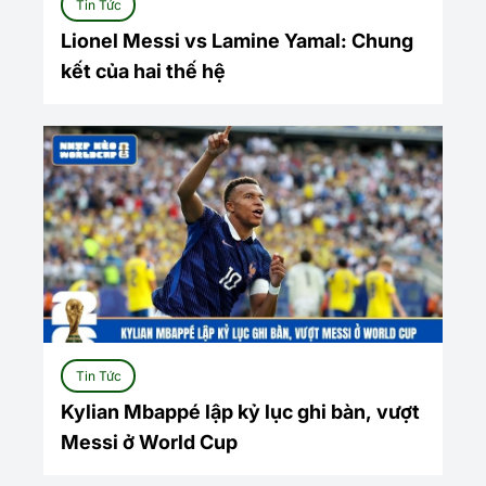
Tin Tức
Lionel Messi vs Lamine Yamal: Chung
kết của hai thế hệ
Tin Tức
Kylian Mbappé lập kỷ lục ghi bàn, vượt
Messi ở World Cup