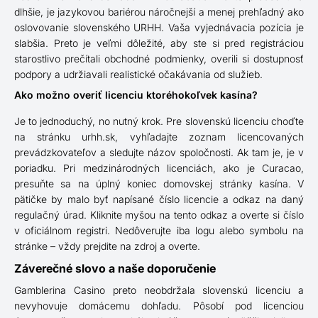
dlhšie, je jazykovou bariérou náročnejší a menej prehľadný ako
oslovovanie slovenského URHH. Vaša vyjednávacia pozícia je
slabšia. Preto je veľmi dôležité, aby ste si pred registráciou
starostlivo prečítali obchodné podmienky, overili si dostupnosť
podpory a udržiavali realistické očakávania od služieb.
Ako možno overiť licenciu ktoréhokoľvek kasína?
Je to jednoduchý, no nutný krok. Pre slovenskú licenciu choďte
na stránku urhh.sk, vyhľadajte zoznam licencovaných
prevádzkovateľov a sledujte názov spoločnosti. Ak tam je, je v
poriadku. Pri medzinárodných licenciách, ako je Curacao,
presuňte sa na úplný koniec domovskej stránky kasína. V
pätičke by malo byť napísané číslo licencie a odkaz na daný
regulačný úrad. Kliknite myšou na tento odkaz a overte si číslo
v oficiálnom registri. Nedôverujte iba logu alebo symbolu na
stránke – vždy prejdite na zdroj a overte.
Záverečné slovo a naše doporučenie
Gamblerina Casino preto neobdržala slovenskú licenciu a
nevyhovuje domácemu dohľadu. Pôsobí pod licenciou