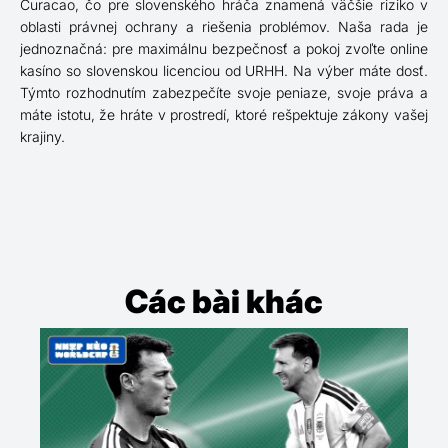
Curacao, čo pre slovenského hráča znamená väčšie riziko v
oblasti právnej ochrany a riešenia problémov. Naša rada je
jednoznačná: pre maximálnu bezpečnosť a pokoj zvoľte online
kasíno so slovenskou licenciou od URHH. Na výber máte dosť.
Týmto rozhodnutím zabezpečíte svoje peniaze, svoje práva a
máte istotu, že hráte v prostredí, ktoré rešpektuje zákony vašej
krajiny.
Các bài khác