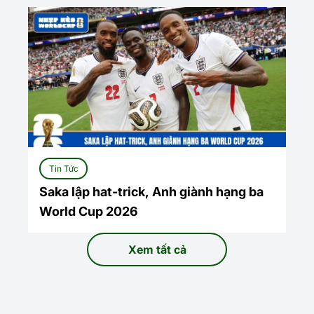
Tin Tức
Saka lập hat-trick, Anh giành hạng ba
World Cup 2026
Xem tất cả