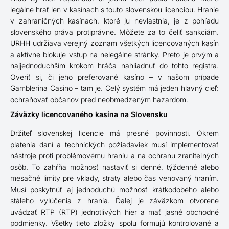
legálne hrať len v kasínach s touto slovenskou licenciou. Hranie
v zahraničných kasínach, ktoré ju nevlastnia, je z pohľadu
slovenského práva protiprávne. Môžete za to čeliť sankciám.
URHH udržiava verejný zoznam všetkých licencovaných kasín
a aktívne blokuje vstup na nelegálne stránky. Preto je prvým a
najjednoduchším krokom hráča nahliadnuť do tohto registra.
Overiť si, či jeho preferované kasíno – v našom prípade
Gamblerina Casino – tam je. Celý systém má jeden hlavný cieľ:
ochraňovať občanov pred neobmedzeným hazardom.
Záväzky licencovaného kasína na Slovensku
Držiteľ slovenskej licencie má presné povinnosti. Okrem
platenia daní a technických požiadaviek musí implementovať
nástroje proti problémovému hraniu a na ochranu zraniteľných
osôb. To zahŕňa možnosť nastaviť si denné, týždenné alebo
mesačné limity pre vklady, straty alebo čas venovaný hraním.
Musí poskytnúť aj jednoduchú možnosť krátkodobého alebo
stáleho vylúčenia z hrania. Ďalej je záväzkom otvorene
uvádzať RTP (RTP) jednotlivých hier a mať jasné obchodné
podmienky. Všetky tieto zložky spolu formujú kontrolované a