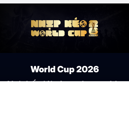
World Cup 2026
Nơi thế giới cùng chung nhịp
đập bóng đá.
Fan Zone
Theo nhịp kèo World