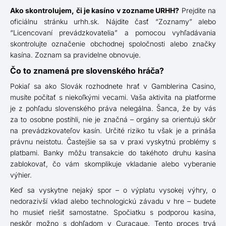
Ako skontrolujem, či je kasíno v zozname URHH?
Prejdite na
oficiálnu stránku urhh.sk. Nájdite časť “Zoznamy” alebo
“Licencovaní prevádzkovatelia” a pomocou vyhľadávania
skontrolujte označenie obchodnej spoločnosti alebo značky
kasína. Zoznam sa pravidelne obnovuje.
Čo to znamená pre slovenského hráča?
Pokiaľ sa ako Slovák rozhodnete hrať v Gamblerina Casino,
musíte počítať s niekoľkými vecami. Vaša aktivita na platforme
je z pohľadu slovenského práva nelegálna. Šanca, že by vás
za to osobne postihli, nie je značná – orgány sa orientujú skôr
na prevádzkovateľov kasín. Určité riziko tu však je a prináša
právnu neistotu. Častejšie sa sa v praxi vyskytnú problémy s
platbami. Banky môžu transakcie do takéhoto druhu kasína
zablokovať, čo vám skomplikuje vkladanie alebo vyberanie
výhier.
Keď sa vyskytne nejaký spor – o výplatu vysokej výhry, o
nedorazivší vklad alebo technologickú závadu v hre – budete
ho musieť riešiť samostatne. Spočiatku s podporou kasína,
neskôr možno s dohľadom v Curacaue. Tento proces trvá