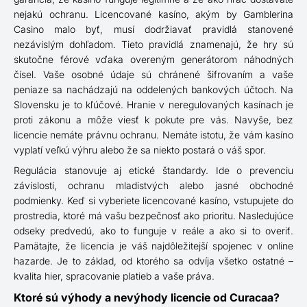
nejakú ochranu. Licencované kasíno, akým by Gamblerina
Casino malo byť, musí dodržiavať pravidlá stanovené
nezávislým dohľadom. Tieto pravidlá znamenajú, že hry sú
skutočne férové vďaka overeným generátorom náhodných
čísel. Vaše osobné údaje sú chránené šifrovaním a vaše
peniaze sa nachádzajú na oddelených bankových účtoch. Na
Slovensku je to kľúčové. Hranie v neregulovaných kasínach je
proti zákonu a môže viesť k pokute pre vás. Navyše, bez
licencie nemáte právnu ochranu. Nemáte istotu, že vám kasíno
vyplatí veľkú výhru alebo že sa niekto postará o váš spor.
Regulácia stanovuje aj etické štandardy. Ide o prevenciu
závislosti, ochranu mladistvých alebo jasné obchodné
podmienky. Keď si vyberiete licencované kasíno, vstupujete do
prostredia, ktoré má vašu bezpečnosť ako prioritu. Nasledujúce
odseky predvedú, ako to funguje v reále a ako si to overiť.
Pamätajte, že licencia je váš najdôležitejší spojenec v online
hazarde. Je to základ, od ktorého sa odvíja všetko ostatné –
kvalita hier, spracovanie platieb a vaše práva.
Ktoré sú výhody a nevýhody licencie od Curacaa?