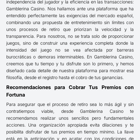
independencia del jugador y la eficiencia en las transacciones:
Gamblerina Casino. Nos hallamos ante una plataforma que ha
entendido perfectamente las exigencias del mercado español,
combinando una propuesta de entretenimiento sin límites con
unos procesos de retiro que priorizan la velocidad y la
transparencia. Para nosotros, no se trata solo de proporcionar
juegos, sino de construir una experiencia completa donde la
intensidad del juego no se vea afectada por barreras
burocráticas o demoras interminables. En Gamblerina Casino,
creemos que tu tiempo y tu disfrute son lo primero, y hemos
diseñado cada detalle de nuestra plataforma para mostrar esa
filosofía, desde el registro hasta el cobro de tus ganancias.
Recomendaciones para Cobrar Tus Premios con
Fortuna
Para asegurar que el proceso de retiro sea lo más ágil y sin
contratiempos viable, desde Gamblerina Casino te
recomendamos realizar unos sencillos pero fundamentales
acciones. Una organización apropiada evita dilaciones y te
posibilita disfrutar de tus premios en tiempo mínimo. La llave
está en la anticipación y en acatar con los condiciones de