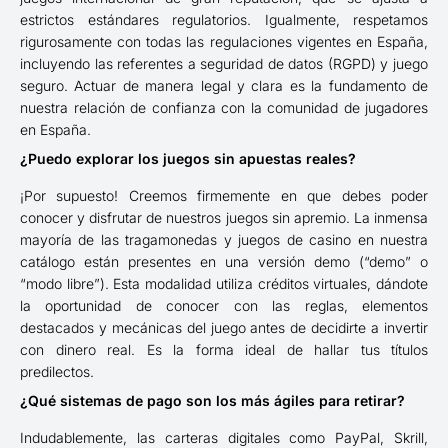
estrictos estándares regulatorios. Igualmente, respetamos
rigurosamente con todas las regulaciones vigentes en España,
incluyendo las referentes a seguridad de datos (RGPD) y juego
seguro. Actuar de manera legal y clara es la fundamento de
nuestra relación de confianza con la comunidad de jugadores
en España.
¿Puedo explorar los juegos sin apuestas reales?
¡Por supuesto! Creemos firmemente en que debes poder
conocer y disfrutar de nuestros juegos sin apremio. La inmensa
mayoría de las tragamonedas y juegos de casino en nuestra
catálogo están presentes en una versión demo (“demo” o
“modo libre”). Esta modalidad utiliza créditos virtuales, dándote
la oportunidad de conocer con las reglas, elementos
destacados y mecánicas del juego antes de decidirte a invertir
con dinero real. Es la forma ideal de hallar tus títulos
predilectos.
¿Qué sistemas de pago son los más ágiles para retirar?
Indudablemente, las carteras digitales como PayPal, Skrill,