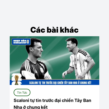
Các bài khác
Tin Tức
Scaloni tự tin trước đại chiến Tây Ban
Nha ở chung kết