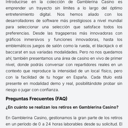
Introducirse en la colección de Gamblerina Casino es
emprender un trayecto sin límites a lo largo del óptimo
entretenimiento digital. Nos hemos aliado con los
desarrolladores de software más prestigiosos a nivel mundial
para seleccionar una selección que satisface todos los
preferencias. Desde las tragaperras más innovadoras con
gráficos inmersivos y funciones innovadoras, hasta los
emblemáticos juegos de salón como la rueda, el blackjack o el
baccarat en sus variadas modalidades. Pero no nos quedamos
ahí; también presentamos una área de casino en vivo de primer
nivel, donde podrás conversar con repartidores reales en un
contexto que reproduce la intensidad de un local físico, pero
con la facilidad de tu hogar en España. Cada título está
presente en modalidad demo y real, posibilitándote probar sin
riesgo o jugar con confianza.
Preguntas Frecuentes (FAQ)
¿En cuánto se realizan los retiros en Gamblerina Casino?
En Gamblerina Casino, gestionamos la gran parte de los retiros
en un período de 0 a 24 horas laborables desde su solicitud. El