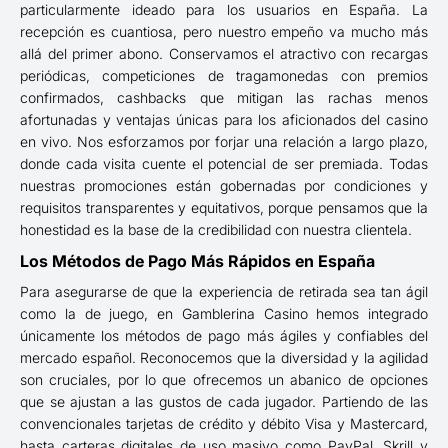
particularmente ideado para los usuarios en España. La
recepción es cuantiosa, pero nuestro empeño va mucho más
allá del primer abono. Conservamos el atractivo con recargas
periódicas, competiciones de tragamonedas con premios
confirmados, cashbacks que mitigan las rachas menos
afortunadas y ventajas únicas para los aficionados del casino
en vivo. Nos esforzamos por forjar una relación a largo plazo,
donde cada visita cuente el potencial de ser premiada. Todas
nuestras promociones están gobernadas por condiciones y
requisitos transparentes y equitativos, porque pensamos que la
honestidad es la base de la credibilidad con nuestra clientela.
Los Métodos de Pago Más Rápidos en España
Para asegurarse de que la experiencia de retirada sea tan ágil
como la de juego, en Gamblerina Casino hemos integrado
únicamente los métodos de pago más ágiles y confiables del
mercado español. Reconocemos que la diversidad y la agilidad
son cruciales, por lo que ofrecemos un abanico de opciones
que se ajustan a las gustos de cada jugador. Partiendo de las
convencionales tarjetas de crédito y débito Visa y Mastercard,
hasta carteras digitales de uso masivo como PayPal, Skrill y