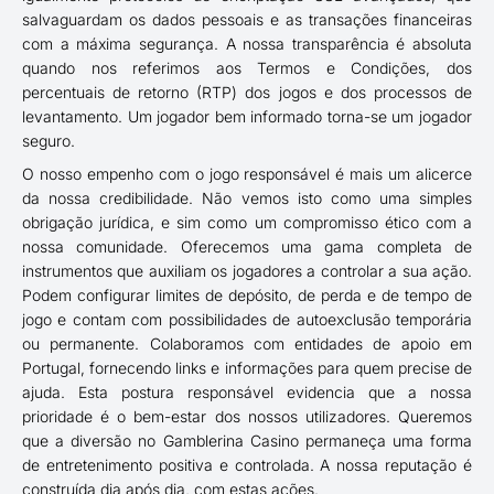
salvaguardam os dados pessoais e as transações financeiras
com a máxima segurança. A nossa transparência é absoluta
quando nos referimos aos Termos e Condições, dos
percentuais de retorno (RTP) dos jogos e dos processos de
levantamento. Um jogador bem informado torna-se um jogador
seguro.
O nosso empenho com o jogo responsável é mais um alicerce
da nossa credibilidade. Não vemos isto como uma simples
obrigação jurídica, e sim como um compromisso ético com a
nossa comunidade. Oferecemos uma gama completa de
instrumentos que auxiliam os jogadores a controlar a sua ação.
Podem configurar limites de depósito, de perda e de tempo de
jogo e contam com possibilidades de autoexclusão temporária
ou permanente. Colaboramos com entidades de apoio em
Portugal, fornecendo links e informações para quem precise de
ajuda. Esta postura responsável evidencia que a nossa
prioridade é o bem-estar dos nossos utilizadores. Queremos
que a diversão no Gamblerina Casino permaneça uma forma
de entretenimento positiva e controlada. A nossa reputação é
construída dia após dia, com estas ações.