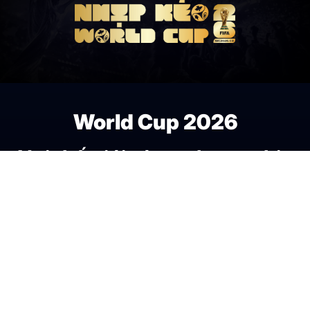
World Cup 2026
Nơi thế giới cùng chung nhịp
đập bóng đá.
Fan Zone
Theo nhịp kèo World
Cup
Media