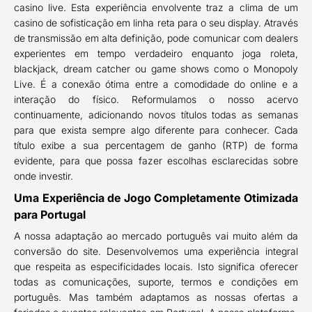
casino live. Esta experiência envolvente traz a clima de um
casino de sofisticação em linha reta para o seu display. Através
de transmissão em alta definição, pode comunicar com dealers
experientes em tempo verdadeiro enquanto joga roleta,
blackjack, dream catcher ou game shows como o Monopoly
Live. É a conexão ótima entre a comodidade do online e a
interação do físico. Reformulamos o nosso acervo
continuamente, adicionando novos títulos todas as semanas
para que exista sempre algo diferente para conhecer. Cada
título exibe a sua percentagem de ganho (RTP) de forma
evidente, para que possa fazer escolhas esclarecidas sobre
onde investir.
Uma Experiência de Jogo Completamente Otimizada
para Portugal
A nossa adaptação ao mercado português vai muito além da
conversão do site. Desenvolvemos uma experiência integral
que respeita as especificidades locais. Isto significa oferecer
todas as comunicações, suporte, termos e condições em
português. Mas também adaptamos as nossas ofertas a