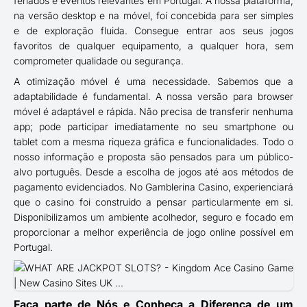
feriados e eventos relevantes em Portugal. A nossa plataforma,
na versão desktop e na móvel, foi concebida para ser simples
e de exploração fluida. Consegue entrar aos seus jogos
favoritos de qualquer equipamento, a qualquer hora, sem
comprometer qualidade ou segurança.
A otimização móvel é uma necessidade. Sabemos que a
adaptabilidade é fundamental. A nossa versão para browser
móvel é adaptável e rápida. Não precisa de transferir nenhuma
app; pode participar imediatamente no seu smartphone ou
tablet com a mesma riqueza gráfica e funcionalidades. Todo o
nosso informação e proposta são pensados para um público-
alvo português. Desde a escolha de jogos até aos métodos de
pagamento evidenciados. No Gamblerina Casino, experienciará
que o casino foi construído a pensar particularmente em si.
Disponibilizamos um ambiente acolhedor, seguro e focado em
proporcionar a melhor experiência de jogo online possível em
Portugal.
Faça parte de Nós e Conheça a Diferença de um