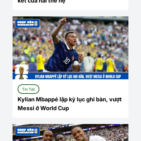
kết của hai thế hệ
Tin Tức
Kylian Mbappé lập kỷ lục ghi bàn, vượt
Messi ở World Cup