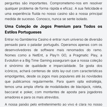
perguntas são importantes. Comprometemo-nos em resolver
qualquer problema de forma rápida e eficaz. A sua felicidade e
uma experiência fluída no nosso casino são a nossa principal
medida de sucesso. Conosco, nunca se sente isolado.
Uma Coleção de Jogos Premium para Todos os
Estilos Portugueses
Entrar no Gamblerina Casino é entrar num universo de diversão
pensado para o paladar português. Operamos apenas com os
desenvolvedores de software mais renomados do ramo.
Nomes como a NetEnt, a Play’n GO, a Pragmatic Play, a
Evolution e a Big Time Gaming asseguram que a nossa coleção
é sinónimo de qualidade e imparcialidade. Se gosta dos
icónicos, achará centenas de slots lay-out com características
empolgantes, desde os jogos mais populares até às novidades
que publicamos regularmente. Para quem opta estratégia,
temos uma ampla oferta de modalidades de blackjack, roleta,
baccarat e poker, com montantes de aposta para jogadores
amadores e para os mais atrevidos.
A nossa paixão pelo entretenimento ao vivo é clara no nosso