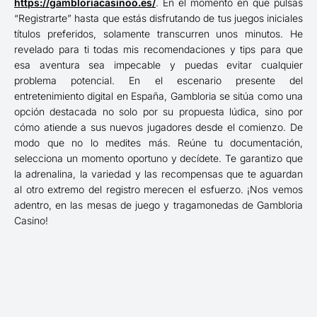
https://gambloriacasinoo.es/
. En el momento en que pulsas
“Registrarte” hasta que estás disfrutando de tus juegos iniciales
títulos preferidos, solamente transcurren unos minutos. He
revelado para ti todas mis recomendaciones y tips para que
esa aventura sea impecable y puedas evitar cualquier
problema potencial. En el escenario presente del
entretenimiento digital en España, Gambloria se sitúa como una
opción destacada no solo por su propuesta lúdica, sino por
cómo atiende a sus nuevos jugadores desde el comienzo. De
modo que no lo medites más. Reúne tu documentación,
selecciona un momento oportuno y decídete. Te garantizo que
la adrenalina, la variedad y las recompensas que te aguardan
al otro extremo del registro merecen el esfuerzo. ¡Nos vemos
adentro, en las mesas de juego y tragamonedas de Gambloria
Casino!