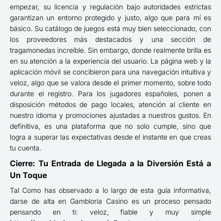
empezar, su licencia y regulación bajo autoridades estrictas
garantizan un entorno protegido y justo, algo que para mí es
básico. Su catálogo de juegos está muy bien seleccionado, con
los proveedores más destacados y una sección de
tragamonedas increíble. Sin embargo, donde realmente brilla es
en su atención a la experiencia del usuario. La página web y la
aplicación móvil se concibieron para una navegación intuitiva y
veloz, algo que se valora desde el primer momento, sobre todo
durante el registro. Para los jugadores españoles, ponen a
disposición métodos de pago locales, atención al cliente en
nuestro idioma y promociones ajustadas a nuestros gustos. En
definitiva, es una plataforma que no solo cumple, sino que
logra a superar las expectativas desde el instante en que creas
tu cuenta.
Cierre: Tu Entrada de Llegada a la Diversión Está a
Un Toque
Tal Como has observado a lo largo de esta guía informativa,
darse de alta en Gambloria Casino es un proceso pensado
pensando en ti: veloz, fiable y muy simple