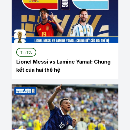
Tin Tức
Lionel Messi vs Lamine Yamal: Chung
kết của hai thế hệ