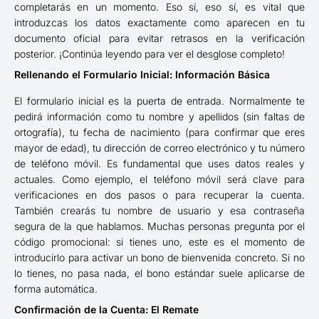
completarás en un momento. Eso sí, eso sí, es vital que
introduzcas los datos exactamente como aparecen en tu
documento oficial para evitar retrasos en la verificación
posterior. ¡Continúa leyendo para ver el desglose completo!
Rellenando el Formulario Inicial: Información Básica
El formulario inicial es la puerta de entrada. Normalmente te
pedirá información como tu nombre y apellidos (sin faltas de
ortografía), tu fecha de nacimiento (para confirmar que eres
mayor de edad), tu dirección de correo electrónico y tu número
de teléfono móvil. Es fundamental que uses datos reales y
actuales. Como ejemplo, el teléfono móvil será clave para
verificaciones en dos pasos o para recuperar la cuenta.
También crearás tu nombre de usuario y esa contraseña
segura de la que hablamos. Muchas personas pregunta por el
código promocional: si tienes uno, este es el momento de
introducirlo para activar un bono de bienvenida concreto. Si no
lo tienes, no pasa nada, el bono estándar suele aplicarse de
forma automática.
Confirmación de la Cuenta: El Remate