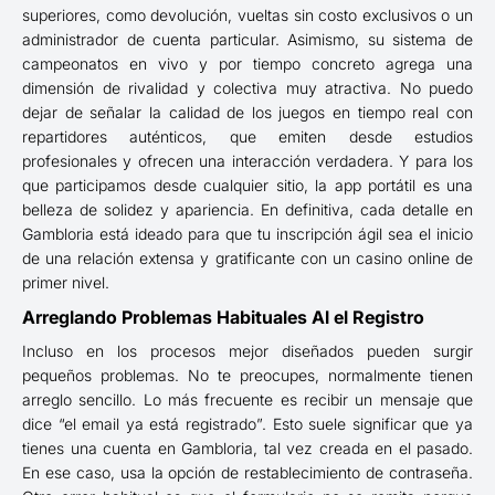
superiores, como devolución, vueltas sin costo exclusivos o un
administrador de cuenta particular. Asimismo, su sistema de
campeonatos en vivo y por tiempo concreto agrega una
dimensión de rivalidad y colectiva muy atractiva. No puedo
dejar de señalar la calidad de los juegos en tiempo real con
repartidores auténticos, que emiten desde estudios
profesionales y ofrecen una interacción verdadera. Y para los
que participamos desde cualquier sitio, la app portátil es una
belleza de solidez y apariencia. En definitiva, cada detalle en
Gambloria está ideado para que tu inscripción ágil sea el inicio
de una relación extensa y gratificante con un casino online de
primer nivel.
Arreglando Problemas Habituales Al el Registro
Incluso en los procesos mejor diseñados pueden surgir
pequeños problemas. No te preocupes, normalmente tienen
arreglo sencillo. Lo más frecuente es recibir un mensaje que
dice “el email ya está registrado”. Esto suele significar que ya
tienes una cuenta en Gambloria, tal vez creada en el pasado.
En ese caso, usa la opción de restablecimiento de contraseña.