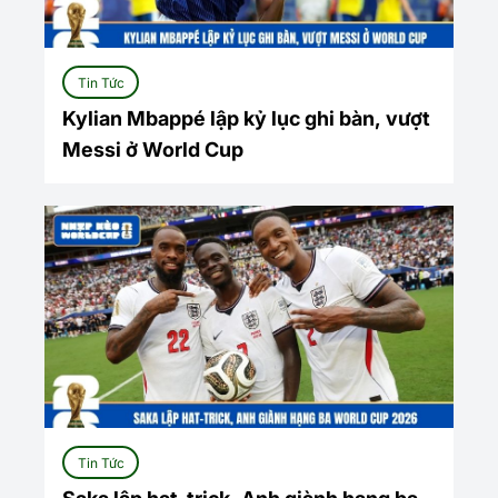
Tin Tức
Kylian Mbappé lập kỷ lục ghi bàn, vượt
Messi ở World Cup
Tin Tức