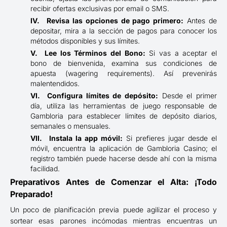
recibir ofertas exclusivas por email o SMS.
Revisa las opciones de pago primero:
Antes de
depositar, mira a la sección de pagos para conocer los
métodos disponibles y sus límites.
Lee los Términos del Bono:
Si vas a aceptar el
bono de bienvenida, examina sus condiciones de
apuesta (wagering requirements). Así prevenirás
malentendidos.
Configura límites de depósito:
Desde el primer
día, utiliza las herramientas de juego responsable de
Gambloria para establecer límites de depósito diarios,
semanales o mensuales.
Instala la app móvil:
Si prefieres jugar desde el
móvil, encuentra la aplicación de Gambloria Casino; el
registro también puede hacerse desde ahí con la misma
facilidad.
Preparativos Antes de Comenzar el Alta: ¡Todo
Preparado!
Un poco de planificación previa puede agilizar el proceso y
sortear esas parones incómodas mientras encuentras un