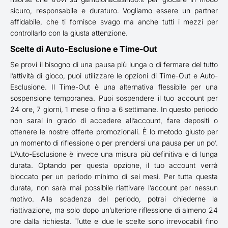
sicuro, responsabile e duraturo. Vogliamo essere un partner
affidabile, che ti fornisce svago ma anche tutti i mezzi per
controllarlo con la giusta attenzione.
Scelte di Auto-Esclusione e Time-Out
Se provi il bisogno di una pausa più lunga o di fermare del tutto
l’attività di gioco, puoi utilizzare le opzioni di Time-Out e Auto-
Esclusione. Il Time-Out è una alternativa flessibile per una
sospensione temporanea. Puoi sospendere il tuo account per
24 ore, 7 giorni, 1 mese o fino a 6 settimane. In questo periodo
non sarai in grado di accedere all’account, fare depositi o
ottenere le nostre offerte promozionali. È lo metodo giusto per
un momento di riflessione o per prendersi una pausa per un po’.
L’Auto-Esclusione è invece una misura più definitiva e di lunga
durata. Optando per questa opzione, il tuo account verrà
bloccato per un periodo minimo di sei mesi. Per tutta questa
durata, non sarà mai possibile riattivare l’account per nessun
motivo. Alla scadenza del periodo, potrai chiederne la
riattivazione, ma solo dopo un’ulteriore riflessione di almeno 24
ore dalla richiesta. Tutte e due le scelte sono irrevocabili fino