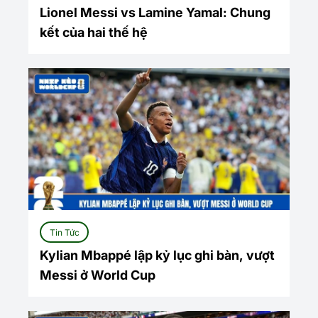
Lionel Messi vs Lamine Yamal: Chung
kết của hai thế hệ
Tin Tức
Kylian Mbappé lập kỷ lục ghi bàn, vượt
Messi ở World Cup