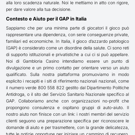
alla loro scadenza naturale. Noi le mettiamo in atto con rigore,
per dare valore alla tua decisione.
Contesto e Aiuto per il GAP in Italia
Sappiamo che per una minima parte di giocatori il gioco può
rappresentare una dipendenza, con serie conseguenze private,
familiari ed economiche. In Italia, il gioco d’azzardo patologico
(GAP) è considerato come un disordine della salute. Ci sono reti
di supporto istituzionali e privatistiche a cui ci si può appellare.
Noi di Gambloria Casino intendiamo essere un punto di
divulgazione e un primo contatto per orientare verso un aiuto
qualificato. Sulla nostra piattaforma promuoviamo in modo
esplicito i recapiti e i siti di riferimento nazionali nazionali, come
il numero verde 800 558 822 gestito dal Dipartimento Politiche
Antidroga, o il sito del Servizio Sanitario Nazionale specifico al
GAP. Collaboriamo anche con organizzazioni no-profit che
propongono consulenza e ospitano gruppi di auto-aiuto. Il
nostro aiuto non finisce con un link: i nostri membri del servizio
clienti seguono una preparazione specifica per riconoscere le
domande di aiuto e per trasmettere, con la grande delicatezza,
tutte le notizie opportune per iniziare un cammino di recupero.