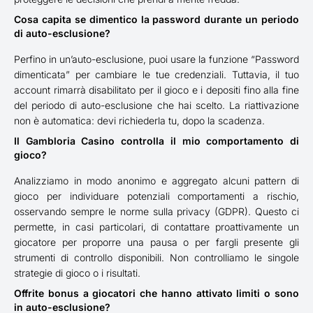
Cosa capita se dimentico la password durante un periodo
di auto-esclusione?
Perfino in un’auto-esclusione, puoi usare la funzione “Password
dimenticata” per cambiare le tue credenziali. Tuttavia, il tuo
account rimarrà disabilitato per il gioco e i depositi fino alla fine
del periodo di auto-esclusione che hai scelto. La riattivazione
non è automatica: devi richiederla tu, dopo la scadenza.
Il Gambloria Casino controlla il mio comportamento di
gioco?
Analizziamo in modo anonimo e aggregato alcuni pattern di
gioco per individuare potenziali comportamenti a rischio,
osservando sempre le norme sulla privacy (GDPR). Questo ci
permette, in casi particolari, di contattare proattivamente un
giocatore per proporre una pausa o per fargli presente gli
strumenti di controllo disponibili. Non controlliamo le singole
strategie di gioco o i risultati.
Offrite bonus a giocatori che hanno attivato limiti o sono
in auto-esclusione?