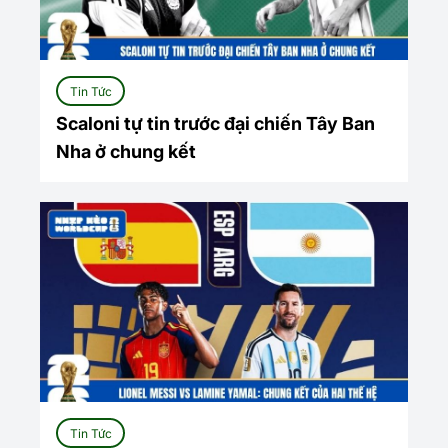
Tin Tức
Scaloni tự tin trước đại chiến Tây Ban
Nha ở chung kết
Tin Tức