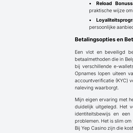
Reload Bonuss
praktische wijze om 
Loyaliteitspro
persoonlijke aanbied
Betalingsopties en Be
Een vlot en beveiligd be
betaalmethoden die in Belg
bij verschillende e-wallet
Opnames lopen uiteen van
accountverificatie (KYC) 
naleving waarborgt.
Mijn eigen ervaring met he
duidelijk uitgelegd. Het
identiteitsbewijs en een
problemen. Het is slim om 
Bij Yep Casino zijn die k