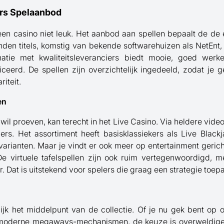
ers Spelaanbod
 een casino niet leuk. Het aanbod aan spellen bepaalt de de 
nden titels, komstig van bekende softwarehuizen als NetEnt,
natie met kwaliteitsleveranciers biedt mooie, goed wer
ficeerd. De spellen zijn overzichtelijk ingedeeld, zodat je g
riteit.
en
wil proeven, kan terecht in het Live Casino. Via heldere vid
ers. Het assortiment heeft basisklassiekers als Live Blackj
 varianten. Maar je vindt er ook meer op entertainment geric
 virtuele tafelspellen zijn ook ruim vertegenwoordigd, me
r. Dat is uitstekend voor spelers die graag een strategie toep
rlijk het middelpunt van de collectie. Of je nu gek bent op 
moderne megaways-mechanismen, de keuze is overweldigend