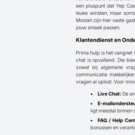
een pluspunt dat Yep Casi
leuke winsten, maar soms
Moolah zijn hier vaste gas
jouw smaak passen.
Klantendienst en Ond
Prima hulp is het vangnet 
chat is opvallend. Die bl
zowel bij algemene vrag
communicatie makkelijker
vragen al oplost. Voor min
Live Chat:
De sne
E-mailonderste
ligt meestal binnen 
FAQ / Help Cent
bonussen en verantw