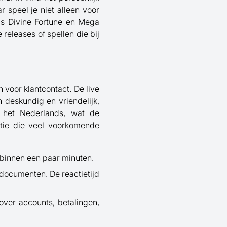
 speel je niet alleen voor
ls Divine Fortune en Mega
releases of spellen die bij
 voor klantcontact. De live
 deskundig en vriendelijk,
n het Nederlands, wat de
ctie die veel voorkomende
 binnen een paar minuten.
 documenten. De reactietijd
ver accounts, betalingen,