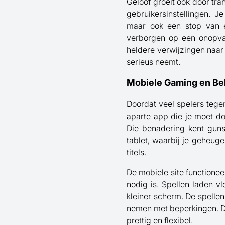
Geloof groeit ook door tra
gebruikersinstellingen. Je
maar ook een stop van ee
verborgen op een onopval
heldere verwijzingen naar 
serieus neemt.
Mobiele Gaming en Be
Doordat veel spelers teg
aparte app die je moet d
Die benadering kent guns
tablet, waarbij je geheuge
titels.
De mobiele site functionee
nodig is. Spellen laden vl
kleiner scherm. De spellen
nemen met beperkingen. Di
prettig en flexibel.