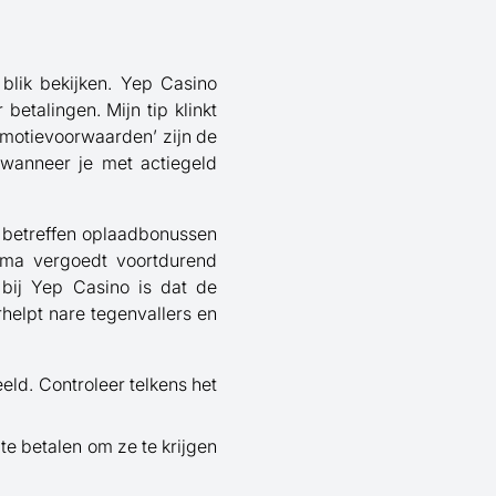
blik bekijken. Yep Casino
etalingen. Mijn tip klinkt
romotievoorwaarden’ zijn de
 wanneer je met actiegeld
at betreffen oplaadbonussen
amma vergoedt voortdurend
 bij Yep Casino is dat de
rhelpt nare tegenvallers en
eld. Controleer telkens het
te betalen om ze te krijgen