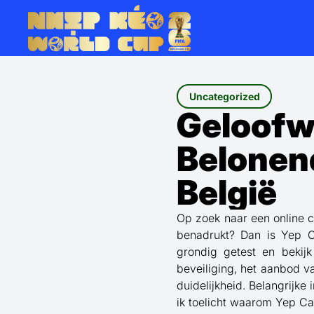
Uncategorized
Geloofwa
Belonend
België
Op zoek naar een online c
benadrukt? Dan is Yep 
grondig getest en bekijk
beveiliging, het aanbod v
duidelijkheid. Belangrijke
ik toelicht waarom Yep Ca