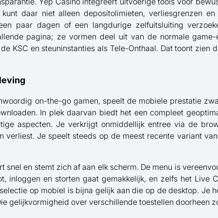
nsparantie. Yep Casino integreert uitvoerige tools voor bewus
 kunt daar niet alleen depositolimieten, verliesgrenzen en s
n paar dagen of een langdurige zelfuitsluiting verzoek
lende pagina; ze vormen deel uit van de normale game-e
de KSC en steuninstanties als Tele-Onthaal. Dat toont zien d
leving
enwoordig on-the-go gamen, speelt de mobiele prestatie zwa
ownloaden. In plek daarvan biedt het een compleet geoptima
tige aspecten. Je verkrijgt onmiddellijk entree via de bro
n verliest. Je speelt steeds op de meest recente variant van 
rt snel en stemt zich af aan elk scherm. De menu is vereenvo
ot, inloggen en storten gaat gemakkelijk, en zelfs het Live
selectie op mobiel is bijna gelijk aan die op de desktop. Je
e gelijkvormigheid over verschillende toestellen doorheen 