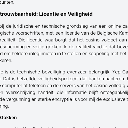
punten.
rouwbaarheid: Licentie en Veiligheid
 bij de juridische en technische grondslag van een online ca
elgische voorschriften, met een licentie van de Belgische Ka
realiteit. Die licentie waarborgt dat het casino voldoet aan
escherming en veilig gokken. In de realiteit vind je dat beve
d om heldere inleglimieten in te stellen en koppeling met het 
keren.
ntie is de technische beveiliging evenzeer belangrijk. Yep C
. Dat is hetzelfde veiligheidsprotocol dat banken hanteren. 
computer of telefoon en de servers van het casino volledig v
en overschrijving handelt, die informatie blijft ontoeganke
de vergunning en sterke encryptie is voor mij de exclusieve
ring.
 Gokken