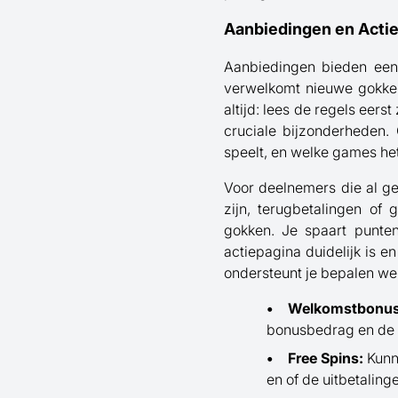
Aanbiedingen en Actie
Aanbiedingen bieden een 
verwelkomt nieuwe gokkers
altijd: lees de regels eer
cruciale bijzonderheden.
speelt, en welke games he
Voor deelnemers die al ger
zijn, terugbetalingen of
gokken. Je spaart punten
actiepagina duidelijk is e
ondersteunt je bepalen wel
Welkomstbonus
bonusbedrag en de 
Free Spins:
Kunne
en of de uitbetaling