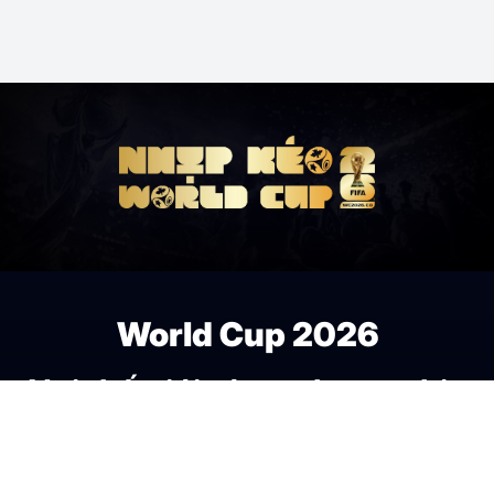
World Cup 2026
Nơi thế giới cùng chung nhịp
đập bóng đá.