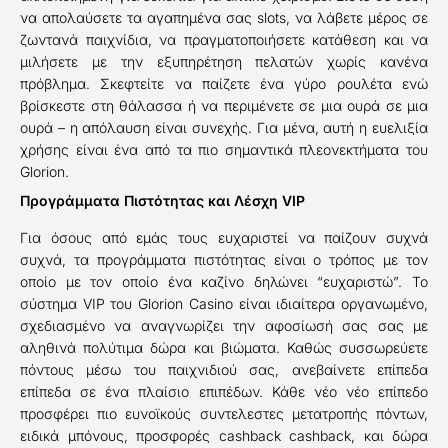
να απολαύσετε τα αγαπημένα σας slots, να λάβετε μέρος σε
ζωντανά παιχνίδια, να πραγματοποιήσετε κατάθεση και να
μιλήσετε με την εξυπηρέτηση πελατών χωρίς κανένα
πρόβλημα. Σκεφτείτε να παίζετε ένα γύρο ρουλέτα ενώ
βρίσκεστε στη θάλασσα ή να περιμένετε σε μια ουρά σε μια
ουρά – η απόλαυση είναι συνεχής. Για μένα, αυτή η ευελιξία
χρήσης είναι ένα από τα πιο σημαντικά πλεονεκτήματα του
Glorion.
Προγράμματα Πιστότητας και Λέσχη VIP
Για όσους από εμάς τους ευχαριστεί να παίζουν συχνά
συχνά, τα προγράμματα πιστότητας είναι ο τρόπος με τον
οποίο με τον οποίο ένα καζίνο δηλώνει “ευχαριστώ”. Το
σύστημα VIP του Glorion Casino είναι ιδιαίτερα οργανωμένο,
σχεδιασμένο να αναγνωρίζει την αφοσίωσή σας σας με
αληθινά πολύτιμα δώρα και βιώματα. Καθώς συσσωρεύετε
πόντους μέσω του παιχνιδιού σας, ανεβαίνετε επίπεδα
επίπεδα σε ένα πλαίσιο επιπέδων. Κάθε νέο νέο επίπεδο
προσφέρει πιο ευνοϊκούς συντελεστες μετατροπής πόντων,
ειδικά μπόνους, προσφορές cashback cashback, και δώρα