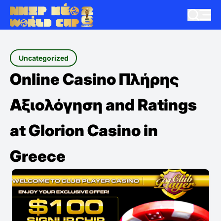
Uncategorized
Online Casino Πλήρης
Αξιολόγηση and Ratings
at Glorion Casino in
Greece