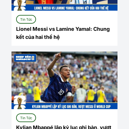
Tin Tức
Lionel Messi vs Lamine Yamal: Chung
kết của hai thế hệ
Tin Tức
Kylian Mbappé lập kỷ lục ghi bàn, vượt