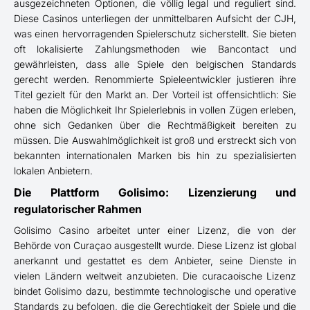
ausgezeichneten Optionen, die völlig legal und reguliert sind.
Diese Casinos unterliegen der unmittelbaren Aufsicht der CJH,
was einen hervorragenden Spielerschutz sicherstellt. Sie bieten
oft lokalisierte Zahlungsmethoden wie Bancontact und
gewährleisten, dass alle Spiele den belgischen Standards
gerecht werden. Renommierte Spieleentwickler justieren ihre
Titel gezielt für den Markt an. Der Vorteil ist offensichtlich: Sie
haben die Möglichkeit Ihr Spielerlebnis in vollen Zügen erleben,
ohne sich Gedanken über die Rechtmäßigkeit bereiten zu
müssen. Die Auswahlmöglichkeit ist groß und erstreckt sich von
bekannten internationalen Marken bis hin zu spezialisierten
lokalen Anbietern.
Die Plattform Golisimo: Lizenzierung und
regulatorischer Rahmen
Golisimo Casino arbeitet unter einer Lizenz, die von der
Behörde von Curaçao ausgestellt wurde. Diese Lizenz ist global
anerkannt und gestattet es dem Anbieter, seine Dienste in
vielen Ländern weltweit anzubieten. Die curacaoische Lizenz
bindet Golisimo dazu, bestimmte technologische und operative
Standards zu befolgen, die die Gerechtigkeit der Spiele und die