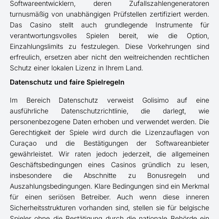
Softwareentwicklern, deren Zufallszahlengeneratoren
turnusmäßig von unabhängigen Prüfstellen zertifiziert werden.
Das Casino stellt auch grundlegende Instrumente für
verantwortungsvolles Spielen bereit, wie die Option,
Einzahlungslimits zu festzulegen. Diese Vorkehrungen sind
erfreulich, ersetzen aber nicht den weitreichenden rechtlichen
Schutz einer lokalen Lizenz in Ihrem Land.
Datenschutz und faire Spielregeln
Im Bereich Datenschutz verweist Golisimo auf eine
ausführliche Datenschutzrichtlinie, die darlegt, wie
personenbezogene Daten erhoben und verwendet werden. Die
Gerechtigkeit der Spiele wird durch die Lizenzauflagen von
Curaçao und die Bestätigungen der Softwareanbieter
gewährleistet. Wir raten jedoch jederzeit, die allgemeinen
Geschäftsbedingungen eines Casinos gründlich zu lesen,
insbesondere die Abschnitte zu Bonusregeln und
Auszahlungsbedingungen. Klare Bedingungen sind ein Merkmal
für einen seriösen Betreiber. Auch wenn diese inneren
Sicherheitsstrukturen vorhanden sind, stellen sie für belgische
Spieler ohne die Bestätigung durch die nationale Behörde ein