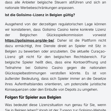
dass alle Anbieter belgische Steuern abführen und sich an
nationale Werbebeschränkungen anpassen.
Ist die Golisimo-Lizenz in Belgien gültig?
Ausgehend von der derzeitigen regulatorischen Lage können
wir konstatieren, dass Golisimo Casino keine konkrete Lizenz
der Belgischen Glücksspielkommission vorweist
https://golisimoo.org/de-be/
. Daher ist die Plattform nicht
dazu ermächtigt, ihre Dienste direkt an Spieler mit Sitz in
Belgien zu bewerben oder anzubieten. Die aktuelle Curaçao-
Lizenz gilt nicht für den belgischen Rechtsbereich. Für
belgische Spieler heißt dies, dass eine Kontoeröffnung und
Teilnahme bei Golisimo Casino gegen die nationalen
Glücksspielbestimmungen verstoßen könnte. Es ist von
äußerster Bedeutung, dass sich Spieler immer an die Gesetze
ihres Aufenthaltslandes orientieren, um potenzielle juristische
Konsequenzen oder den Einbuße von Depots zu umgehen.
Folgen für Spieler aus Belgien
Was bedeutet diese Lizenzsituation nun genau für Sie, wenn
Sie in Belgien leben? Vorab ist der Zugang zur Golisimo-Website