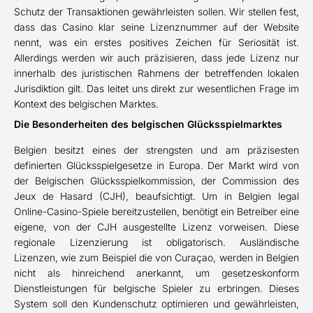
Schutz der Transaktionen gewährleisten sollen. Wir stellen fest,
dass das Casino klar seine Lizenznummer auf der Website
nennt, was ein erstes positives Zeichen für Seriosität ist.
Allerdings werden wir auch präzisieren, dass jede Lizenz nur
innerhalb des juristischen Rahmens der betreffenden lokalen
Jurisdiktion gilt. Das leitet uns direkt zur wesentlichen Frage im
Kontext des belgischen Marktes.
Die Besonderheiten des belgischen Glücksspielmarktes
Belgien besitzt eines der strengsten und am präzisesten
definierten Glücksspielgesetze in Europa. Der Markt wird von
der Belgischen Glücksspielkommission, der Commission des
Jeux de Hasard (CJH), beaufsichtigt. Um in Belgien legal
Online-Casino-Spiele bereitzustellen, benötigt ein Betreiber eine
eigene, von der CJH ausgestellte Lizenz vorweisen. Diese
regionale Lizenzierung ist obligatorisch. Ausländische
Lizenzen, wie zum Beispiel die von Curaçao, werden in Belgien
nicht als hinreichend anerkannt, um gesetzeskonform
Dienstleistungen für belgische Spieler zu erbringen. Dieses
System soll den Kundenschutz optimieren und gewährleisten,