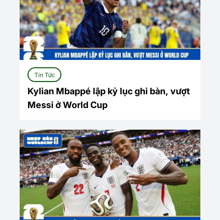
Tin Tức
Kylian Mbappé lập kỷ lục ghi bàn, vượt
Messi ở World Cup