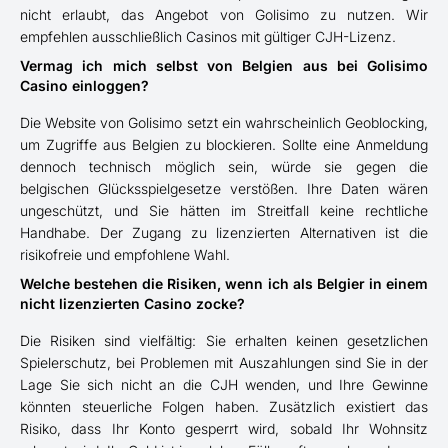
nicht erlaubt, das Angebot von Golisimo zu nutzen. Wir
empfehlen ausschließlich Casinos mit gültiger CJH-Lizenz.
Vermag ich mich selbst von Belgien aus bei Golisimo
Casino einloggen?
Die Website von Golisimo setzt ein wahrscheinlich Geoblocking,
um Zugriffe aus Belgien zu blockieren. Sollte eine Anmeldung
dennoch technisch möglich sein, würde sie gegen die
belgischen Glücksspielgesetze verstößen. Ihre Daten wären
ungeschützt, und Sie hätten im Streitfall keine rechtliche
Handhabe. Der Zugang zu lizenzierten Alternativen ist die
risikofreie und empfohlene Wahl.
Welche bestehen die Risiken, wenn ich als Belgier in einem
nicht lizenzierten Casino zocke?
Die Risiken sind vielfältig: Sie erhalten keinen gesetzlichen
Spielerschutz, bei Problemen mit Auszahlungen sind Sie in der
Lage Sie sich nicht an die CJH wenden, und Ihre Gewinne
könnten steuerliche Folgen haben. Zusätzlich existiert das
Risiko, dass Ihr Konto gesperrt wird, sobald Ihr Wohnsitz