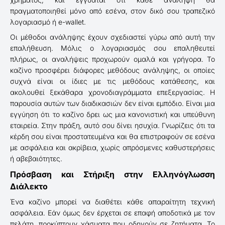
πραγματοποιηθεί μόνο από εσένα, στον δικό σου τραπεζικό
λογαριασμό ή e-wallet.
Οι μέθοδοι ανάληψης έχουν σχεδιαστεί γύρω από αυτή την
επαλήθευση. Μόλις ο λογαριασμός σου επαληθευτεί
πλήρως, οι αναλήψεις προχωρούν ομαλά και γρήγορα. Το
καζίνο προσφέρει διάφορες μεθόδους ανάληψης, οι οποίες
συχνά είναι οι ίδιες με τις μεθόδους κατάθεσης, και
ακολουθεί ξεκάθαρα χρονοδιαγράμματα επεξεργασίας. Η
παρουσία αυτών των διαδικασιών δεν είναι εμπόδιο. Είναι μια
εγγύηση ότι το καζίνο δρει ως μια κανονιστική και υπεύθυνη
εταιρεία. Στην πράξη, αυτό σου δίνει ησυχία. Γνωρίζεις ότι τα
κέρδη σου είναι προστατευμένα και θα επιστραφούν σε εσένα
με ασφάλεια και ακρίβεια, χωρίς απρόσμενες καθυστερήσεις
ή αβεβαιότητες.
Πρόσβαση και Στήριξη στην Ελληνόγλωσση
Διάλεκτο
Ένα καζίνο μπορεί να διαθέτει κάθε απαραίτητη τεχνική
ασφάλεια. Εάν όμως δεν έρχεται σε επαφή αποδοτικά με τον
πελάτη, προκύπτουν χάσματα που οδηγούν σε ζητήματα. Το