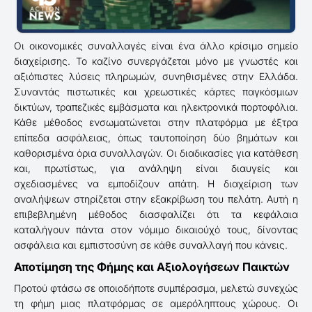
Οι οικονομικές συναλλαγές είναι ένα άλλο κρίσιμο σημείο
διαχείρισης. Το καζίνο συνεργάζεται μόνο με γνωστές και
αξιόπιστες λύσεις πληρωμών, συνηθισμένες στην Ελλάδα.
Συναντάς πιστωτικές και χρεωστικές κάρτες παγκόσμιων
δικτύων, τραπεζικές εμβάσματα και ηλεκτρονικά πορτοφόλια.
Κάθε μέθοδος ενσωματώνεται στην πλατφόρμα με έξτρα
επίπεδα ασφάλειας, όπως ταυτοποίηση δύο βημάτων και
καθορισμένα όρια συναλλαγών. Οι διαδικασίες για κατάθεση
και, πρωτίστως, για ανάληψη είναι διαυγείς και
σχεδιασμένες να εμποδίζουν απάτη. Η διαχείριση των
αναλήψεων στηρίζεται στην εξακρίβωση του πελάτη. Αυτή η
επιβεβλημένη μέθοδος διασφαλίζει ότι τα κεφάλαια
καταλήγουν πάντα στον νόμιμο δικαιούχό τους, δίνοντας
ασφάλεια και εμπιστοσύνη σε κάθε συναλλαγή που κάνεις.
Αποτίμηση της Φήμης και Αξιολογήσεων Παικτών
Προτού φτάσω σε οποιοδήποτε συμπέρασμα, μελετώ συνεχώς
τη φήμη μιας πλατφόρμας σε αμερόληπτους χώρους. Οι