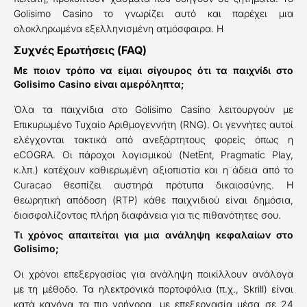
Golisimo Casino το γνωρίζει αυτό και παρέχει μια
ολοκληρωμένα εξελληνισμένη ατμόσφαιρα. Η
Συχνές Ερωτήσεις (FAQ)
Με ποιον τρόπο να είμαι σίγουρος ότι τα παιχνίδι στο
Golisimo Casino είναι αμερόληπτα;
Όλα τα παιχνίδια στο Golisimo Casino λειτουργούν με
Επικυρωμένο Τυχαίο Αριθμογεννήτη (RNG). Οι γεννήτες αυτοί
ελέγχονται τακτικά από ανεξάρτητους φορείς όπως η
eCOGRA. Οι πάροχοι λογισμικού (NetEnt, Pragmatic Play,
κ.λπ.) κατέχουν καθιερωμένη αξιοπιστία και η άδεια από το
Curacao θεσπίζει αυστηρά πρότυπα δικαιοσύνης. Η
θεωρητική απόδοση (RTP) κάθε παιχνιδιού είναι δημόσια,
διασφαλίζοντας πλήρη διαφάνεια για τις πιθανότητες σου.
Τι χρόνος απαιτείται για μια ανάληψη κεφαλαίων στο
Golisimo;
Οι χρόνοι επεξεργασίας για ανάληψη ποικίλλουν ανάλογα
με τη μέθοδο. Τα ηλεκτρονικά πορτοφόλια (π.χ., Skrill) είναι
κατά κανόνα τα πιο γρήγορα, με επεξεργασία μέσα σε 24