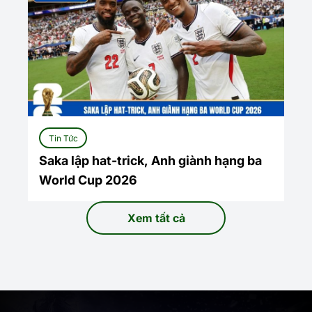
Tin Tức
Saka lập hat-trick, Anh giành hạng ba
World Cup 2026
Xem tất cả