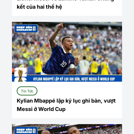
kết của hai thế hệ
Tin Tức
Kylian Mbappé lập kỷ lục ghi bàn, vượt
Messi ở World Cup