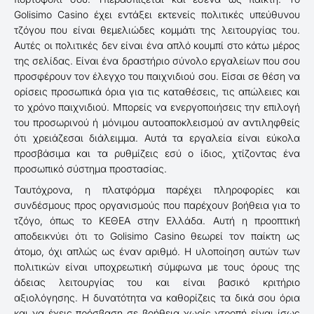
Golisimo Casino έχει εντάξει εκτενείς πολιτικές υπεύθυνου
τζόγου που είναι θεμελιώδες κομμάτι της λειτουργίας του.
Αυτές οι πολιτικές δεν είναι ένα απλό κουμπί στο κάτω μέρος
της σελίδας. Είναι ένα δραστήριο σύνολο εργαλείων που σου
προσφέρουν τον έλεγχο του παιχνιδιού σου. Είσαι σε θέση να
ορίσεις προσωπικά όρια για τις καταθέσεις, τις απώλειες και
το χρόνο παιχνιδιού. Μπορείς να ενεργοποιήσεις την επιλογή
του προσωρινού ή μόνιμου αυτοαποκλεισμού αν αντιληφθείς
ότι χρειάζεσαι διάλειμμα. Αυτά τα εργαλεία είναι εύκολα
προσβάσιμα και τα ρυθμίζεις εσύ ο ίδιος, χτίζοντας ένα
προσωπικό σύστημα προστασίας.
Ταυτόχρονα, η πλατφόρμα παρέχει πληροφορίες και
συνδέσμους προς οργανισμούς που παρέχουν βοήθεια για το
τζόγο, όπως το ΚΕΘΕΑ στην Ελλάδα. Αυτή η προοπτική
αποδεικνύει ότι το Golisimo Casino θεωρεί τον παίκτη ως
άτομο, όχι απλώς ως έναν αριθμό. Η υλοποίηση αυτών των
πολιτικών είναι υποχρεωτική σύμφωνα με τους όρους της
άδειας λειτουργίας του και είναι βασικό κριτήριο
αξιολόγησης. Η δυνατότητα να καθορίζεις τα δικά σου όρια
και να έχεις πρόσβαση σε βοήθεια χωρίς ντροπή είναι ίσως