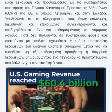
είναι ξεκάθαρη και προσαρμόζεται με τις αυστηρότατες
απαιτήσεις του Γενικού Κανονισμού Προστασίας Δεδομένων
(GDPR) της ΕΕ, ο οποίος λειτουργεί και στην Ελλάδα.
Υποδηλώνει ότι τα πληροφορίες σου, όπως επωνυμία,
διεύθυνση και επικοινωνία, συγκεντρώνονται και
επεξεργάζονται μόνο για καθορισμένους και νόμιμους
λόγους. Ποτέ δεν πωλούνται σε εξωτερικούς φορείς και
κρατούνται με απόλυτη εχεμύθεια. Η τμήμα προστασίας
δεδομένων του καζίνου υλοποιεί σύγχρονα μέτρα για να
εμποδίσει μη εξουσιοδοτημένη πρόσβαση ή διαρροές
δεδομένων, δημιουργώντας ένα τεχνολογικά προστατευμένο
περιβάλλον για την ταυτότητά σου.