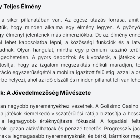
y Teljes Élmény
 siker pillanatában van. Az egész utazás forrása, amit 
ztük, hogy minden alkalma egy élmény legyen. A gyönyör
gy élményt jelentenek más dimenziókba. De az élmény ennél
kal lehet kapcsolatba lépni, a közösségi funkciók és a lá
 adnak. Olyan hangulat, mintha egy prémium kaszinó terü
gedhetetlen. A gyors depozitok és kivonások, a játékok v
sítja, hogy az izgalom megszakítás nélküli maradjon, te
áció egyszerűségétől a mobilra igazított felületig, azzal a c
rbe helyezi, ahol az idő elszáll és minden pillanat teli van leh
k: A Jövedelmezőség Művészete
usan nagyobb nyereményekhez vezetnek. A Golisimo Casino
 a játékok kiemelkedő visszatérülési rátája biztosítja a hos
a legnagyobb értéknyújtásra fókuszál. A fogadási felté
ok igazán aktiválhatóak és pénzzé tehetők. Progresszív ja
ognak a legmagasabb nyereményaknák, és bárki, bármikor meg