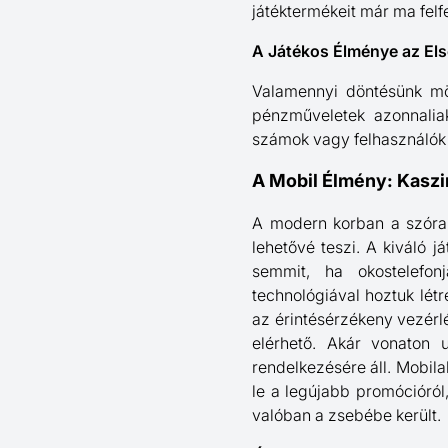
játéktermékeit már ma felf
A Játékos Élménye az El
Valamennyi döntésünk mög
pénzműveletek azonnali
számok vagy felhasználók 
A Mobil Élmény: Kasz
A modern korban a szórako
lehetővé teszi. A kiváló
semmit, ha okostelefon
technológiával hoztuk létr
az érintésérzékeny vezérl
elérhető. Akár vonaton 
rendelkezésére áll. Mobil
le a legújabb promócióról
valóban a zsebébe került.