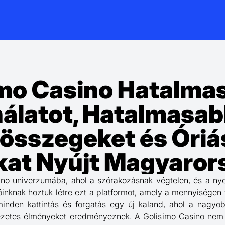
imo Casino Hatalma
nálatot, Hatalmasa
összegeket és Óriá
kat Nyújt Magyaro
ino univerzumába, ahol a szórakozásnak végtelen, és a ny
inknak hoztuk létre ezt a platformot, amely a mennyiségen t
 minden kattintás és forgatás egy új kaland, ahol a nagy
zetes élményeket eredményeznek. A Golisimo Casino nem 