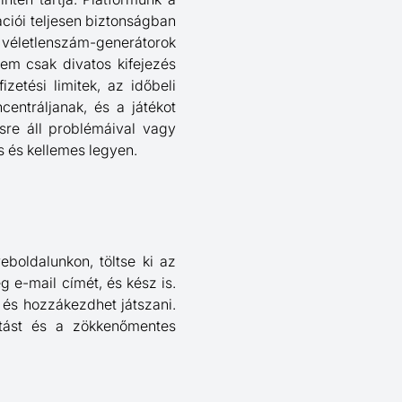
ciói teljesen biztonságban
a véletlenszám-generátorok
nem csak divatos kifejezés
zetési limitek, az időbeli
centráljanak, és a játékot
sre áll problémáival vagy
 és kellemes legyen.
boldalunkon, töltse ki az
g e-mail címét, és kész is.
és hozzákezdhet játszani.
ítást és a zökkenőmentes