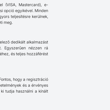
el (VISA, Mastercard), e-
ési opció egyikével. Minden
gyors teljesítésre kerülnek,
ti meg.
elező dedikált alkalmazást
lt. Egyszerűen nézzen rá
hez, és teljes hozzáférést
Fontos, hogy a regisztráció
övetelmények és a érvényes
ki tudja használni a kínált