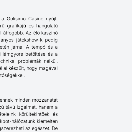
a Golisimo Casino nyújt.
ű grafikájú és hangulatú
 átfogóbb. Az élő kaszinó
tványos játékshow-k pedig
letén járna. A tempó és a
illámgyors betöltése és a
chnikai problémák nélkül.
éllal készült, hogy magával
etőségekkel.
 ennek minden mozzanatát
szú távú izgalmat, hanem a
teleink körültekintőek és
ckpot-hálózatunk kiemelten
szerezheti az egészet. De