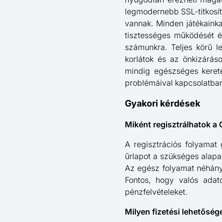
legmodernebb SSL-titkosít
vannak. Minden játékainka
tisztességes működését és
számunkra. Teljes körű le
korlátok és az önkizáráso
mindig egészséges kerete
problémáival kapcsolatba
Gyakori kérdések
Miként regisztrálhatok a
A regisztrációs folyamat
űrlapot a szükséges alapad
Az egész folyamat néhány
Fontos, hogy valós adat
pénzfelvételeket.
Milyen fizetési lehetőség