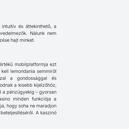
tuitív és áttekinthető, a
övedelmezők. Nálunk nem
ése hajt minket.
értékű mobilplatformja ezt
 kell lemondania semmiről
azzal a gondossággal és
kodnak a kisebb kijelzőhöz,
ól a pénzügyekig – gyorsan
asino minden funkciója a
lja, hogy soha ne maradjon
eteljesítéséről. A kaszinó