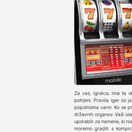
Za vas, igralca, ima ta s
potrjeni. Pravila iger so 
popolnoma varni. Ko se pr
državnih organov. Vaši os
uporabili za namene, ki ni
moremo graditi s komprom