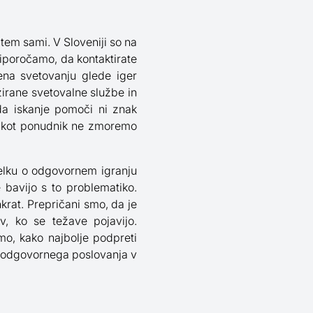
 tem sami. V Sloveniji so na
riporočamo, da kontaktirate
jena svetovanju glede iger
zirane svetovalne službe in
da iskanje pomoči ni znak
i kot ponudnik ne zmoremo
delku o odgovornem igranju
bavijo s to problematiko.
krat. Prepričani smo, da je
v, ko se težave pojavijo.
mo, kako najbolje podpreti
no odgovornega poslovanja v