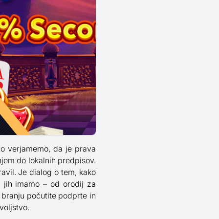
no verjamemo, da je prava
jem do lokalnih predpisov.
vil. Je dialog o tem, kako
 jih imamo – od orodij za
branju počutite podprte in
voljstvo.