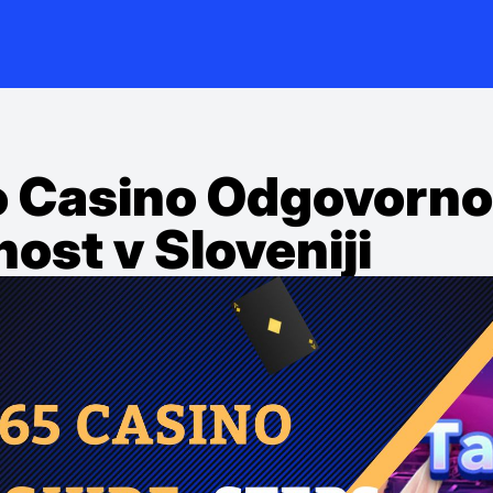
o Casino Odgovorno 
nost v Sloveniji