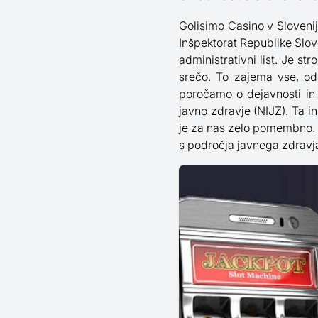
Golisimo Casino v Sloveniji
Inšpektorat Republike Sloven
administrativni list. Je s
srečo. To zajema vse, od
poročamo o dejavnosti in
javno zdravje (NIJZ). Ta i
je za nas zelo pomembno. Za
s področja javnega zdravj