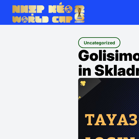
Uncategorized
Golisim
in Sklad