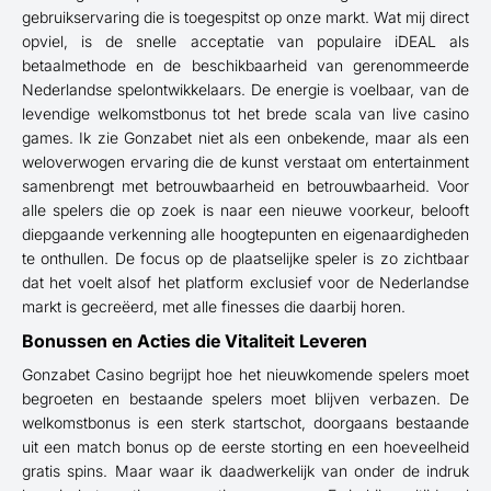
gebruikservaring die is toegespitst op onze markt. Wat mij direct
opviel, is de snelle acceptatie van populaire iDEAL als
betaalmethode en de beschikbaarheid van gerenommeerde
Nederlandse spelontwikkelaars. De energie is voelbaar, van de
levendige welkomstbonus tot het brede scala van live casino
games. Ik zie Gonzabet niet als een onbekende, maar als een
weloverwogen ervaring die de kunst verstaat om entertainment
samenbrengt met betrouwbaarheid en betrouwbaarheid. Voor
alle spelers die op zoek is naar een nieuwe voorkeur, belooft
diepgaande verkenning alle hoogtepunten en eigenaardigheden
te onthullen. De focus op de plaatselijke speler is zo zichtbaar
dat het voelt alsof het platform exclusief voor de Nederlandse
markt is gecreëerd, met alle finesses die daarbij horen.
Bonussen en Acties die Vitaliteit Leveren
Gonzabet Casino begrijpt hoe het nieuwkomende spelers moet
begroeten en bestaande spelers moet blijven verbazen. De
welkomstbonus is een sterk startschot, doorgaans bestaande
uit een match bonus op de eerste storting en een hoeveelheid
gratis spins. Maar waar ik daadwerkelijk van onder de indruk