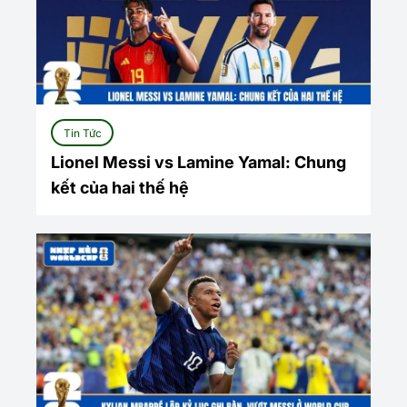
Tin Tức
Lionel Messi vs Lamine Yamal: Chung
kết của hai thế hệ