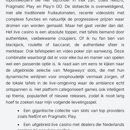
Pragmatic Play en Play’n GO. De slotsectie is overweldigend,
met alle traditionele fruitautomaten, recente videoslots met
complexe functies en natuurlijk de progressieve prijzen waar
dromen van worden gemaakt. Maar het gaat verder dan dat.
Het live casino is een absolute topper, met tafels bemand door
authentieke, vakbekwame croupiers. Of ik nu fan ben van
blackjack, roulette of baccarat, de authentieke sfeer is
merkbaar. Ook tafelspelen en video poker zijn aanwezig. Deze
combinatie waarborgt dat er voor elke bui en manier van spelen
wel een passende optie is. Ik raad aan om eens te kijken naar
de uitgebreide selectie van ‘Megaways’ slots, die met hun
dynamische winlijnen voor onophoudelijk vermaak zorgen, of
de lokale tafels in de live-omgeving waar de ambiance echt
ontspannen is. Het platform categoriseert games ook intelligent
op thema, populariteit of nieuwe releases, zodat ik nooit lang
hoef te zoeken naar mijn volgende lievelingsspel.
Een gigantische collectie van slots van top providers
zoals NetEnt en Pragmatic Play.
Een uitgebreid live casino met dealers die Nederlands