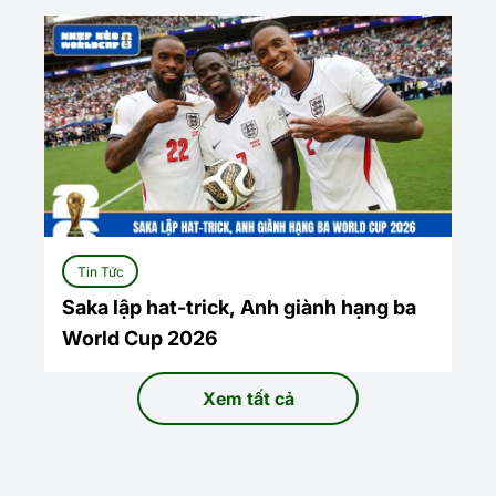
Tin Tức
Saka lập hat-trick, Anh giành hạng ba
World Cup 2026
Xem tất cả