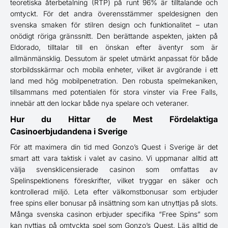
teoretiska återbetalning (RTP) på runt 96% är tilltalande och
omtyckt. För det andra överensstämmer speldesignen den
svenska smaken för stilren design och funktionalitet – utan
onödigt röriga gränssnitt. Den berättande aspekten, jakten på
Eldorado, tilltalar till en önskan efter äventyr som är
allmänmänsklig. Dessutom är spelet utmärkt anpassat för både
storbildsskärmar och mobila enheter, vilket är avgörande i ett
land med hög mobilpenetration. Den robusta spelmekaniken,
tillsammans med potentialen för stora vinster via Free Falls,
innebär att den lockar både nya spelare och veteraner.
Hur du Hittar de Mest Fördelaktiga
Casinoerbjudandena i Sverige
För att maximera din tid med Gonzo’s Quest i Sverige är det
smart att vara taktisk i valet av casino. Vi uppmanar alltid att
välja svensklicensierade casinon som omfattas av
Spelinspektionens föreskrifter, vilket tryggar en säker och
kontrollerad miljö. Leta efter välkomstbonusar som erbjuder
free spins eller bonusar på insättning som kan utnyttjas på slots.
Många svenska casinon erbjuder specifika “Free Spins” som
kan nyttjas på omtyckta spel som Gonzo’s Quest. Läs alltid de