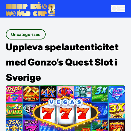
Uncategorized
Uppleva spelautenticitet
med Gonzo’s Quest Slot i
Sverige