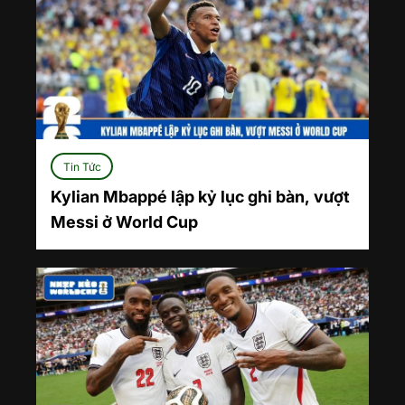
Tin Tức
Kylian Mbappé lập kỷ lục ghi bàn, vượt
Messi ở World Cup