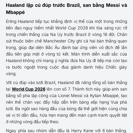
Haaland lập cú đúp trước Brazil, san bằng Messi và
Mbappé
Erling Haaland tiếp tục khẳng định vị thế của một trong những
tiền đạo nguy hiểm nhất World Cup 2026 khi tỏa sáng rực rỡ
trong chiến thắng của Na Uy trước Brazil ở vòng 16 đội. Chân
sút thuộc biên chế Manchester City ghi cả hai bàn thắng quan
trọng, giúp đại diện Bắc Âu đánh bại ứng viên vô địch để lần
đầu tiên góp mặt ở vòng tứ kết. Màn trình diễn xuất sắc của
Haaland không chỉ mang ý nghĩa đưa Na Uy đi tiếp mà còn tạo
ra bước ngoặt trong cuộc đua giành danh hiệu Chiếc giày
vàng.
Với cú đúp vào lưới Brazil, Haaland đã nâng tổng số bàn thắng
tại
World Cup 2026
lên con số 7. Thành tích này giúp anh san
bằng số pha lập công của Lionel Messi và Kylian Mbappé, tạo
nên thế chân vạc đầy hấp dẫn trên bảng xếp hạng Vua phá
lưới. Ba ngôi sao hàng đầu của bóng đá thế giới hiện cùng chia
sẻ vị trí dẫn đầu, hứa hẹn mang đến màn cạnh tranh quyết liệt
ở những vòng đấu tiếp theo.
Ngay phía sau nhóm dẫn đầu là Harry Kane với 6 bàn thắng.