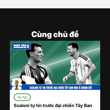
Cùng chủ đề
Tin Tức
Scaloni tự tin trước đại chiến Tây Ban