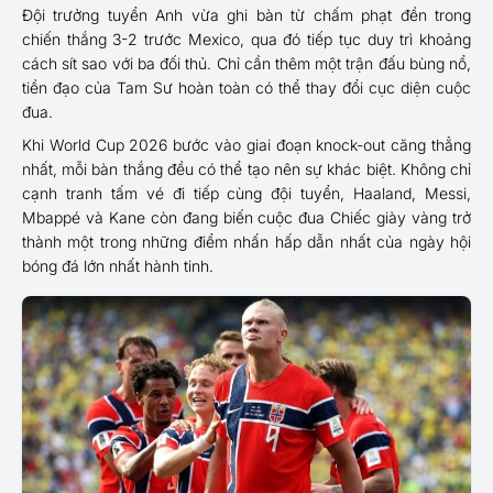
Đội trưởng tuyển Anh vừa ghi bàn từ chấm phạt đền trong
chiến thắng 3-2 trước Mexico, qua đó tiếp tục duy trì khoảng
cách sít sao với ba đối thủ. Chỉ cần thêm một trận đấu bùng nổ,
tiền đạo của Tam Sư hoàn toàn có thể thay đổi cục diện cuộc
đua.
Khi World Cup 2026 bước vào giai đoạn knock-out căng thẳng
nhất, mỗi bàn thắng đều có thể tạo nên sự khác biệt. Không chỉ
cạnh tranh tấm vé đi tiếp cùng đội tuyển, Haaland, Messi,
Mbappé và Kane còn đang biến cuộc đua Chiếc giày vàng trở
thành một trong những điểm nhấn hấp dẫn nhất của ngày hội
bóng đá lớn nhất hành tinh.