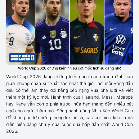
World Cup 2026 chứng kiến nhiều cột mốc lịch sử đáng nhớ
World Cup 2026 đang chứng kiến cuộc cạnh tranh đỉnh cao
giữa những chân sút xuất sắc nhất thế giới, nơi mỗi vòng đấu
đều có thể làm thay đổi bảng xếp hạng Vua phá lưới và viết
thêm một kỷ lục mới. Hành trình của Haaland, Messi, Mbappé
hay Kane vẫn còn ở phía trước, hứa hẹn mang đến nhiều bất
ngờ cho người hâm mộ. Đồng hành cùng Nhịp Kèo World Cup
để không bỏ lỡ những thống kê thú vị, các cột mốc lịch sử và
diễn biến đáng chú ý của cuộc đua hấp dẫn nhất World Cup
2026.