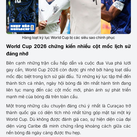
Hàng loạt kỷ lục World Cup bị các siêu sao chinh phục
World Cup 2026 chứng kiến nhiều cột mốc lịch sử
đáng nhớ
Bên cạnh những trận cầu hấp dẫn và cuộc đua Vua phá lưới
gay cấn, World Cup 2026 còn được ghi nhớ bởi hàng loạt dấu
mốc đặc biệt trong lịch sử giải đấu. Từ những kỷ lục tập thể đến
thành tích cá nhân, ngày hội bóng đá lớn nhất hành tinh đang
liên tục mang đến các cột mốc mới, phản ánh sự phát triển
mạnh mẽ của bóng đá trên toàn cầu.
Một trong những câu chuyện đáng chú ý nhất là Curaçao trở
thành quốc gia có diện tích nhỏ nhất từng góp mặt tại một kỳ
World Cup. Dù không được đánh giá cao, sự hiện diện của đại
diện vùng Caribe đã minh chứng rằng khoảng cách giữa các
nền bóng đá ngày càng được thu hẹp.