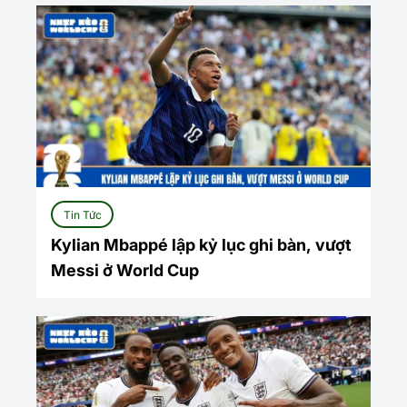
Tin Tức
Kylian Mbappé lập kỷ lục ghi bàn, vượt
Messi ở World Cup