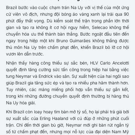
Brazil bước vào cuộc chạm trán Na Uy với vị thế của một ứng
cử viên vô địch, nhưng đội bóng áo vàng xanh lại trải qua 90
phút đầy thất vọng. Dù kiểm soát thế trận trong phần lớn thời
gian và tạo ra không ít cơ hội nguy hiểm, Selecao không thể
chuyển hóa ưu thế thành bàn thắng. Bước ngoặt đầu tiên đến
ngay trong hiệp một khi Bruno Guimarães không thắng được
thủ môn Na Uy trên chấm phạt đền, khiến Brazil bỏ lỡ cơ hội
vươn lên dẫn trước.
Nhận thấy hàng công thiếu sự sắc bén, HLV Carlo Ancelotti
quyết định tăng cường sức tấn công trong hiệp hai bằng việc
tung Neymar và Endrick vào sân. Sự xuất hiện của hai ngôi sao
giúp Brazil gia tăng sức ép và tạo ra nhiều pha hãm thành hơn.
Tuy nhiên, các mảng miếng phối hợp vẫn thiếu sự gắn kết,
trong khi những đường chuyền quyết định thường bị hàng thủ
Na Uy hóa giải.
Khi Brazil còn loay hoay tìm bàn mở tỷ số, họ lại phải trả giá bởi
sự xuất sắc của Erling Haaland với cú đúp ở những phút cuối
trận. Chỉ đến thời gian bù giờ, Neymar mới ghi bàn rút ngắn tỷ
số từ chấm phạt đền, nhưng mọi nỗ lực của đại diện Nam Mỹ