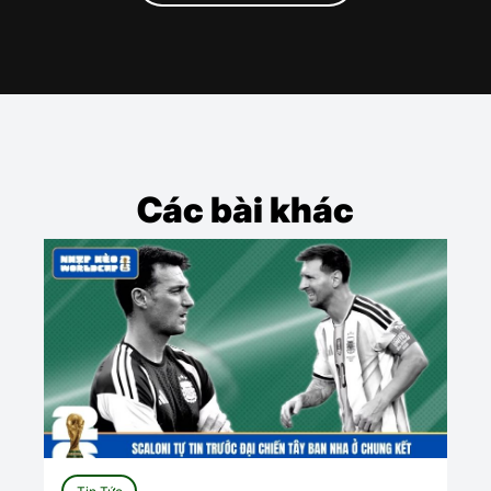
Các bài khác