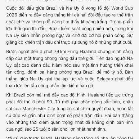
Cuộc đối đầu giữa Brazil và Na Uy ở vòng 16 đội World Cup
2026 diễn ra đầy căng thẳng khi cả hai đội đều tạo ra thế trận
chặt chẽ và không dễ dàng tìm thấy khoảng trống. Trong phần
lớn thời gian thi đấu, Brazil kiểm soát bóng nhiều hơn, trong khi
Na Uy kiên nhẫn phòng ngự và chờ đợi cơ hội phản công. Sự
giằng co khiến trận đấu chỉ thực sự bùng nổ ở những phút cuối.
Bước ngoặt đến ở phút 79 khi Erling Haaland chứng minh đẳng
cấp của một trung phong hàng đầu thế giới. Tiền đạo người Na
Uy bật cao đánh đầu hiểm hóc sau một tình huống triển khai
tấn công, đánh bại hàng phòng ngự Brazil để mở tỷ số. Bàn
thắng giúp Na Uy giải tỏa áp lực và buộc Selecao phải dồn
toàn lực lên tấn công nhằm tìm kiếm bàn gỡ.
Khi Brazil còn mải mê đẩy cao đội hình, Haaland tiếp tục trừng
phạt đối thủ ở phút 90. Từ một pha phản công sắc bén, chân
sút của Manchester City tung cú sút chìm quyết đoán, hoàn tất
cú đúp và gần như định đoạt số phận trận đấu. Hai bàn thắng
vào những thời điểm quan trọng nhất đã khẳng định bản lĩnh
của ngôi sao 25 tuổi ở sân chơi lớn nhất hành tinh.
Với cú đúp trước Brazil, Haaland nâng tổng số pha lập công tại