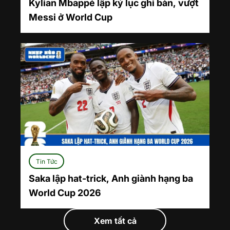
Kylian Mbappé lập kỷ lục ghi bàn, vượt
Messi ở World Cup
Tin Tức
Saka lập hat-trick, Anh giành hạng ba
World Cup 2026
Xem tất cả