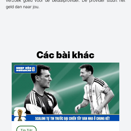
verzoek goed voor de betaalprovider. De provider stuurt het
geld dan naar jou.
Các bài khác
Tin Tức