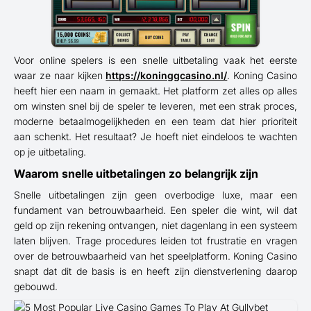
Voor online spelers is een snelle uitbetaling vaak het eerste
waar ze naar kijken
https://koninggcasino.nl/
. Koning Casino
heeft hier een naam in gemaakt. Het platform zet alles op alles
om winsten snel bij de speler te leveren, met een strak proces,
moderne betaalmogelijkheden en een team dat hier prioriteit
aan schenkt. Het resultaat? Je hoeft niet eindeloos te wachten
op je uitbetaling.
Waarom snelle uitbetalingen zo belangrijk zijn
Snelle uitbetalingen zijn geen overbodige luxe, maar een
fundament van betrouwbaarheid. Een speler die wint, wil dat
geld op zijn rekening ontvangen, niet dagenlang in een systeem
laten blijven. Trage procedures leiden tot frustratie en vragen
over de betrouwbaarheid van het speelplatform. Koning Casino
snapt dat dit de basis is en heeft zijn dienstverlening daarop
gebouwd.