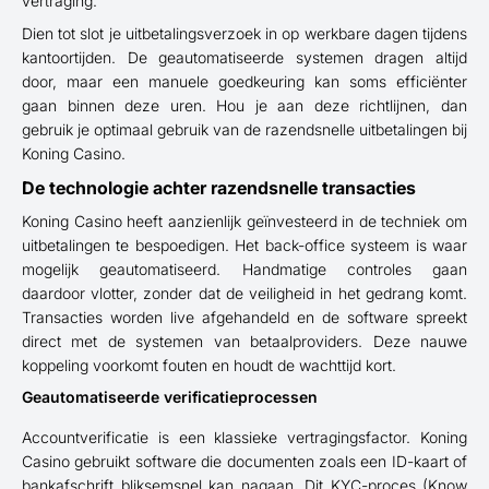
vertraging.
Dien tot slot je uitbetalingsverzoek in op werkbare dagen tijdens
kantoortijden. De geautomatiseerde systemen dragen altijd
door, maar een manuele goedkeuring kan soms efficiënter
gaan binnen deze uren. Hou je aan deze richtlijnen, dan
gebruik je optimaal gebruik van de razendsnelle uitbetalingen bij
Koning Casino.
De technologie achter razendsnelle transacties
Koning Casino heeft aanzienlijk geïnvesteerd in de techniek om
uitbetalingen te bespoedigen. Het back-office systeem is waar
mogelijk geautomatiseerd. Handmatige controles gaan
daardoor vlotter, zonder dat de veiligheid in het gedrang komt.
Transacties worden live afgehandeld en de software spreekt
direct met de systemen van betaalproviders. Deze nauwe
koppeling voorkomt fouten en houdt de wachttijd kort.
Geautomatiseerde verificatieprocessen
Accountverificatie is een klassieke vertragingsfactor. Koning
Casino gebruikt software die documenten zoals een ID-kaart of
bankafschrift bliksemsnel kan nagaan. Dit KYC-proces (Know