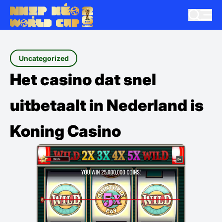
Uncategorized
Het casino dat snel
uitbetaalt in Nederland is
Koning Casino