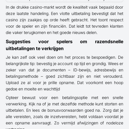
In de drukke casino-markt wordt de kwaliteit vaak bepaald door
deze laatste handeling. Een vlotte uitbetaling bevestigt dat het
casino zijn zaakjes op orde heeft gebracht. Het toont respect
voor de speler en zijn financiën. Dat leidt tot tevreden klanten
die vaker terugkomen en het goede nieuws delen.
Suggesties voor spelers om razendsnelle
uitbetalingen te verkrijgen
Je kan zelf ook veel doen om het proces te bespoedigen. De
belangrijkste tip: bevestig je account op tijd en grondig. Wees er
zeker van dat je documenten – ID-bewijs, adresbewijs en
betalingsmethode – goed zichtbaar zijn en niet verouderd.
Upload ze al voor je prille opname. Dat voorkomt een hoop
gedoe en moeite en wachttijd
Opteer bewust voor een betalingsoptie met een snelle
verwerking. Kijk na of je met dezelfde methode kunt storten en
uitbetalen. En lees de bonusvoorwaarden goed na. Zorg dat je
alle vereisten, zoals de inzetvereisten, hebt voldaan voordat je
een opname aanvraagt. Zo vermijd afwijzingen of nodeloze